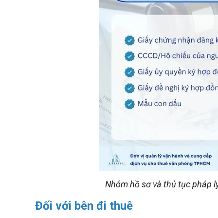
Nhóm hồ sơ và thủ tục pháp l
Đối với bên đi thuê