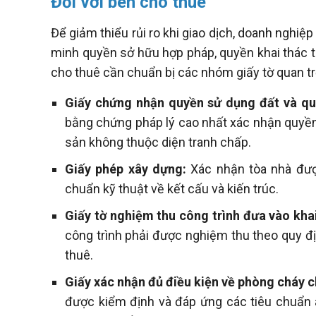
Đối với bên cho thuê
Để giảm thiểu rủi ro khi giao dịch, doanh nghi
minh quyền sở hữu hợp pháp, quyền khai thác 
cho thuê cần chuẩn bị các nhóm giấy tờ quan t
Giấy chứng nhận quyền sử dụng đất và quyề
bằng chứng pháp lý cao nhất xác nhận quyền 
sản không thuộc diện tranh chấp.
Giấy phép xây dựng:
Xác nhận tòa nhà đượ
chuẩn kỹ thuật về kết cấu và kiến trúc.
Giấy tờ nghiệm thu công trình đưa vào kha
công trình phải được nghiệm thu theo quy đị
thuê.
Giấy xác nhận đủ điều kiện về phòng cháy 
được kiểm định và đáp ứng các tiêu chuẩn 