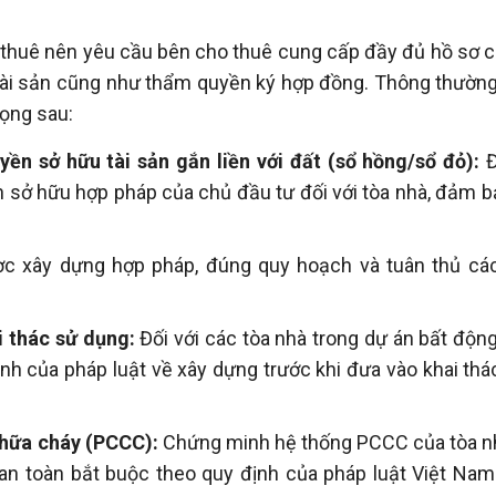
ệp thuê nên yêu cầu bên cho thuê cung cấp đầy đủ hồ sơ 
tài sản cũng như thẩm quyền ký hợp đồng. Thông thường
rọng sau:
n sở hữu tài sản gắn liền với đất (sổ hồng/sổ đỏ):
Đ
sở hữu hợp pháp của chủ đầu tư đối với tòa nhà, đảm bả
c xây dựng hợp pháp, đúng quy hoạch và tuân thủ các
i thác sử dụng:
Đối với các tòa nhà trong dự án bất động
nh của pháp luật về xây dựng trước khi đưa vào khai thá
chữa cháy (PCCC):
Chứng minh hệ thống PCCC của tòa n
an toàn bắt buộc theo quy định của pháp luật Việt Na