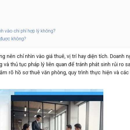
nh vào chi phí hợp lý không?
 được không?
nên chỉ nhìn vào giá thuê, vị trí hay diện tích. Doanh n
và thủ tục pháp lý liên quan để tránh phát sinh rủi ro s
nắm rõ hồ sơ thuê văn phòng, quy trình thực hiện và các 