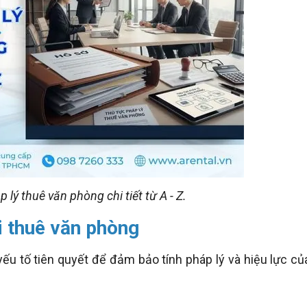
 lý thuê văn phòng chi tiết từ A - Z.
i thuê văn phòng
ếu tố tiên quyết để đảm bảo tính pháp lý và hiệu lực củ