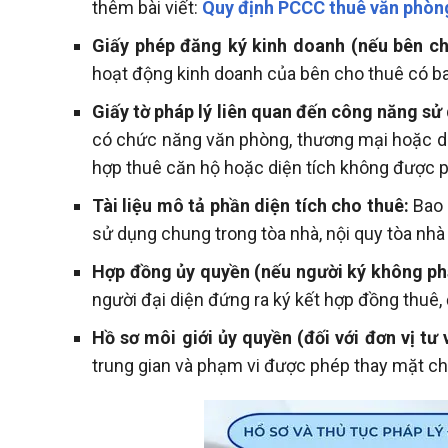
thêm bài viết:
Quy định PCCC thuê văn phòn
Giấy phép đăng ký kinh doanh (nếu bên ch
hoạt động kinh doanh của bên cho thuê có b
Giấy tờ pháp lý liên quan đến công năng sử
có chức năng văn phòng, thương mại hoặc dịc
hợp thuê căn hộ hoặc diện tích không được 
Tài liệu mô tả phần diện tích cho thuê:
Bao 
sử dụng chung trong tòa nhà, nội quy tòa nhà
Hợp đồng ủy quyền (nếu người ký không phả
người đại diện đứng ra ký kết hợp đồng thuê, 
Hồ sơ môi giới ủy quyền (đối với đơn vị tư 
trung gian và phạm vi được phép thay mặt chủ