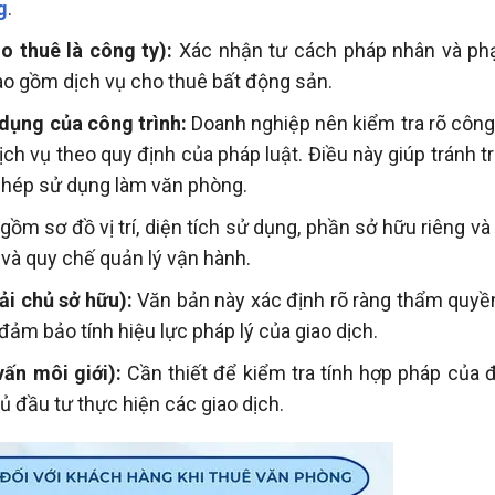
g
.
o thuê là công ty):
Xác nhận tư cách pháp nhân và ph
ao gồm dịch vụ cho thuê bất động sản.
 dụng của công trình:
Doanh nghiệp nên kiểm tra rõ công 
h vụ theo quy định của pháp luật. Điều này giúp tránh t
phép sử dụng làm văn phòng.
gồm sơ đồ vị trí, diện tích sử dụng, phần sở hữu riêng v
 và quy chế quản lý vận hành.
i chủ sở hữu):
Văn bản này xác định rõ ràng thẩm quyề
đảm bảo tính hiệu lực pháp lý của giao dịch.
vấn môi giới):
Cần thiết để kiểm tra tính hợp pháp của đ
 đầu tư thực hiện các giao dịch.