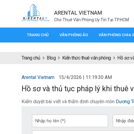
ARENTAL VIETNAM
Cho Thuê Văn Phòng Uy Tín Tại TP.HCM
TRANG CHỦ
VĂN PHÒNG ẢO
VĂN PHÒNG CHIA 
Trang chủ
Blog
Kiến thức thuê văn phòng
Hồ sơ và
Arental Vietnam
15/4/2026 | 11:19:30 AM
Hồ sơ và thủ tục pháp lý khi thuê v
Kiểm duyệt bài viết và thẩm định chuyên môn
Dương T