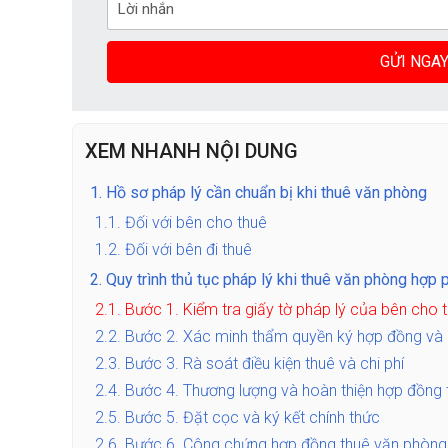
XEM NHANH NỘI DUNG
1.
Hồ sơ pháp lý cần chuẩn bị khi thuê văn phòng
1.1.
Đối với bên cho thuê
1.2.
Đối với bên đi thuê
2.
Quy trình thủ tục pháp lý khi thuê văn phòng hợp 
2.1.
Bước 1. Kiểm tra giấy tờ pháp lý của bên cho 
2.2.
Bước 2. Xác minh thẩm quyền ký hợp đồng và 
2.3.
Bước 3. Rà soát điều kiện thuê và chi phí
2.4.
Bước 4. Thương lượng và hoàn thiện hợp đồng
2.5.
Bước 5. Đặt cọc và ký kết chính thức
2.6.
Bước 6. Công chứng hợp đồng thuê văn phòng 