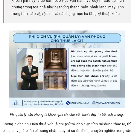
khoản phí này là để đảm bảo việc vận hành và duy trì các tiện ích
chung trong tòa nhà như hệ thống thang máy, hành lang, máy lạnh
trung tâm, bảo vệ, vệ sinh và các hạng mục hạ tầng kỹ thuật khác.
Phí quản lý văn phòng là khoản phí chi cho vận hành, duy trì tiện ích chung.
Không giống như tiền thuê vốn là chi phí trả cho diện tích sử dụng thực tế, thì
phí dịch vụ là phần bổ sung nhằm duy trì sự ổn định, chuyên nghiệp trong vận