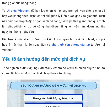
trong giá thuê háng tháng.
Tại
Arental Vietnam
, dù bạn lựa chọn văn phòng trọn gói, văn phòng chia sẻ
hay văn phòng theo diện tích thì phí quản lý luôn được gộp vào giá thuê. Điều
này giúp bạn hoạch định ngân sách dễ dàng, tiết kiệm thời gian trong quá trình
làm việc với bên cho thuê, cũng như tối ưu trải nghiệm vận hành doanh nghiệp
ngay từ những ngày đầu.
Nếu bạn là một startup đang tìm kiếm không gian làm việc linh hoạt, chi phí
hợp lý, hãy tham khảo ngay dịch vụ
cho thuê văn phòng startup
tại Arental
Vietnam.
Yếu tố ảnh hưởng đến mức phí dịch vụ
Theo nghiên cứu từ đội ngũ Arental Vietnam có 4 yếu tố chính quyết định sự
chênh lệch trong đơn giá phí dịch vụ thuê văn phòng: