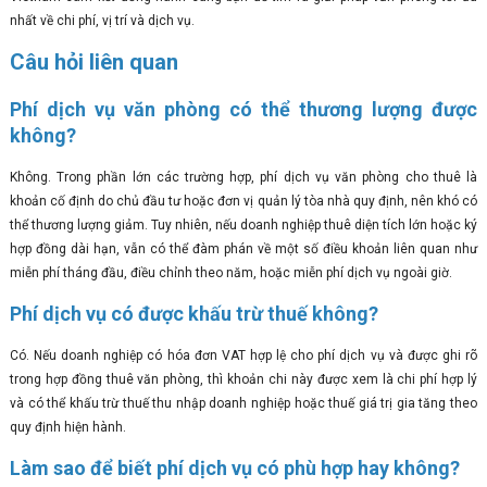
nhất về chi phí, vị trí và dịch vụ.
Câu hỏi liên quan
Phí dịch vụ văn phòng có thể thương lượng được
không?
Không. Trong phần lớn các trường hợp, phí dịch vụ văn phòng cho thuê là
khoản cố định do chủ đầu tư hoặc đơn vị quản lý tòa nhà quy định, nên khó có
thể thương lượng giảm. Tuy nhiên, nếu doanh nghiệp thuê diện tích lớn hoặc ký
hợp đồng dài hạn, vẫn có thể đàm phán về một số điều khoản liên quan như
miễn phí tháng đầu, điều chỉnh theo năm, hoặc miễn phí dịch vụ ngoài giờ.
Phí dịch vụ có được khấu trừ thuế không?
Có. Nếu doanh nghiệp có hóa đơn VAT hợp lệ cho phí dịch vụ và được ghi rõ
trong hợp đồng thuê văn phòng, thì khoản chi này được xem là chi phí hợp lý
và có thể khấu trừ thuế thu nhập doanh nghiệp hoặc thuế giá trị gia tăng theo
quy định hiện hành.
Làm sao để biết phí dịch vụ có phù hợp hay không?