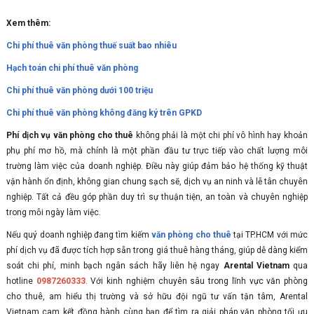
Xem thêm:
Chi phí thuê văn phòng thuế suất bao nhiêu
Hạch toán chi phí thuê văn phòng
Chi phí thuê văn phòng dưới 100 triệu
Chi phí thuê văn phòng không đăng ký trên GPKD
Phí dịch vụ văn phòng cho thuê
không phải là một chi phí vô hình hay khoản
phụ phí mơ hồ, mà chính là một phần đầu tư trực tiếp vào chất lượng môi
trường làm việc của doanh nghiệp. Điều này giúp đảm bảo hệ thống kỹ thuật
vận hành ổn định, không gian chung sạch sẽ, dịch vụ an ninh và lễ tân chuyên
nghiệp. Tất cả đều góp phần duy trì sự thuận tiện, an toàn và chuyên nghiệp
trong mỗi ngày làm việc.
Nếu quý doanh nghiệp đang tìm kiếm
văn phòng cho thuê
tại TP.HCM với mức
phí dịch vụ đã được tích hợp sẵn trong giá thuê hàng tháng, giúp dễ dàng kiểm
soát chi phí, minh bạch ngân sách hãy liên hệ ngay
Arental Vietnam
qua
hotline
0987260333
. Với kinh nghiệm chuyên sâu trong lĩnh vực văn phòng
cho thuê, am hiểu thị trường và sở hữu đội ngũ tư vấn tận tâm, Arental
Vietnam cam kết đồng hành cùng bạn để tìm ra giải pháp văn phòng tối ưu