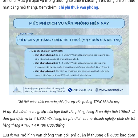
Ghi chú: Mức phí dịch vụ thông thường sẽ chiếm khoảng
10%
tổng chi phí thuê
mặt bằng mỗi tháng. Xem thêm:
chi phí thuê văn phòng
.
Chi tiết cách tính và mức phí dịch vụ văn phòng TPHCM hiện nay.
Ví dụ: Giả sử doanh nghiệp của bạn thuê văn phòng hạng B có diện tích 100m2 và
đơn giá dịch vụ là 4 USD/m2/tháng, thì phí dịch vụ mà doanh nghiệp phải chi trả
hàng tháng = 100 * 4 = 400 USD/tháng.
Lưu ý: với mô hình văn phòng trọn gói, phí quản lý thường đã được bao gồm