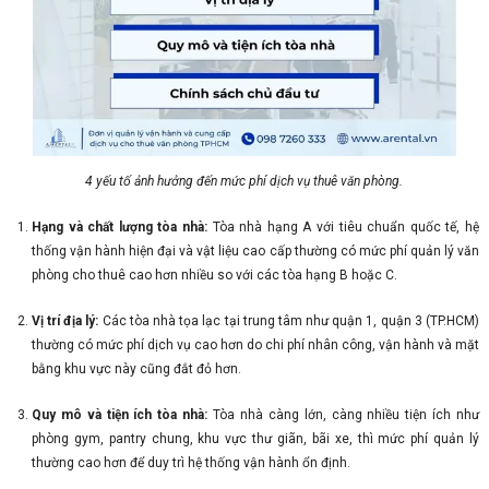
4 yếu tố ảnh hưởng đến mức phí dịch vụ thuê văn phòng.
Hạng và chất lượng tòa nhà:
Tòa nhà hạng A với tiêu chuẩn quốc tế, hệ
thống vận hành hiện đại và vật liệu cao cấp thường có mức phí quản lý văn
phòng cho thuê cao hơn nhiều so với các tòa hạng B hoặc C.
Vị trí địa lý:
Các tòa nhà tọa lạc tại trung tâm như quận 1, quận 3 (TP.HCM)
thường có mức phí dịch vụ cao hơn do chi phí nhân công, vận hành và mặt
bằng khu vực này cũng đắt đỏ hơn.
Quy mô và tiện ích tòa nhà:
Tòa nhà càng lớn, càng nhiều tiện ích như
phòng gym, pantry chung, khu vực thư giãn, bãi xe, thì mức phí quản lý
thường cao hơn để duy trì hệ thống vận hành ổn định.