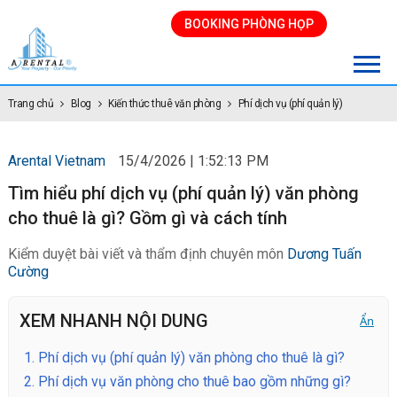
BOOKING PHÒNG HỌP
Trang chủ
Blog
Kiến thức thuê văn phòng
Phí dịch vụ (phí quản lý)
Arental Vietnam
15/4/2026 | 1:52:13 PM
Tìm hiểu phí dịch vụ (phí quản lý) văn phòng
cho thuê là gì? Gồm gì và cách tính
Kiểm duyệt bài viết và thẩm định chuyên môn
Dương Tuấn
Cường
XEM NHANH NỘI DUNG
Ẩn
1.
Phí dịch vụ (phí quản lý) văn phòng cho thuê là gì?
2.
Phí dịch vụ văn phòng cho thuê bao gồm những gì?