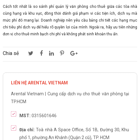
Cách tốt nhất là so sánh phí quản lý văn phòng cho thuê giữa các tòa nhà
cùng hạng và khu vực, đồng thời đánh giá phạm vi các tiện ích, dịch vụ mà
mức phí đó mang lại. Doanh nghiệp nên yêu cầu bảng chi tiết các hạng mục
chi tiêu phí dịch vụ để hiểu rõ quyền lợi của mình. Ngoài ra, hãy ưu tiên những
đơn vị cho thuê minh bạch chi phí và không phát sinh khoản thu ẩn.
Chia sẻ
LIÊN HỆ ARENTAL VIETNAM
Arental Vietnam | Cung cấp dịch vụ cho thuê văn phòng tại
TP.HCM
MST:
0315601646
Địa chỉ:
Toà nhà A Space Office, Số 1B, Đường 30, Khu
phố 1, phường An Khánh (Quận 2 cũ), TP. HCM