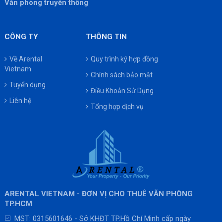
Văn phòng truyền thống
CÔNG TY
THÔNG TIN
Về Arental
Quy trình ký hợp đồng
Vietnam
Chính sách bảo mật
Tuyển dụng
Điều Khoản Sử Dụng
Liên hệ
Tổng hợp dịch vụ
ARENTAL VIETNAM - ĐƠN VỊ CHO THUÊ VĂN PHÒNG
TP.HCM
MST: 0315601646 - Sở KHĐT TP.Hồ Chí Minh cấp ngày