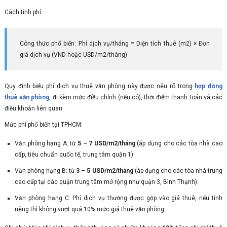
Cách tính phí:
Công thức phổ biến: Phí dịch vụ/tháng = Diện tích thuê (m2) × Đơn
giá dịch vụ (VND hoặc USD/m2/tháng)
Quy định biểu phí dịch vụ thuê văn phòng này được nêu rõ trong
hợp đồng
thuê văn phòng
, đi kèm mức điều chỉnh (nếu có), thời điểm thanh toán và các
điều khoản liên quan.
Mức phí phổ biến tại TPHCM:
Văn phòng hạng A: từ
5 – 7 USD/m2/tháng
(áp dụng cho các tòa nhà cao
cấp, tiêu chuẩn quốc tế, trung tâm quận 1).
Văn phòng hạng B: từ
3 – 5 USD/m2/tháng
(áp dụng cho các tòa nhà trung
cao cấp tại các quận trung tâm mở rộng như quận 3, Bình Thạnh).
Văn phòng hạng C: Phí dịch vụ thường được gộp vào giá thuê, nếu tính
riêng thì không vượt quá 10% mức giá thuê văn phòng.