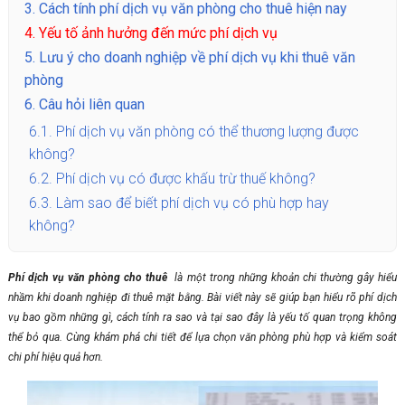
3.
Cách tính phí dịch vụ văn phòng cho thuê hiện nay
4.
Yếu tố ảnh hưởng đến mức phí dịch vụ
5.
Lưu ý cho doanh nghiệp về phí dịch vụ khi thuê văn
phòng
6.
Câu hỏi liên quan
6.1.
Phí dịch vụ văn phòng có thể thương lượng được
không?
6.2.
Phí dịch vụ có được khấu trừ thuế không?
6.3.
Làm sao để biết phí dịch vụ có phù hợp hay
không?
Phí dịch vụ văn phòng cho thuê
là một trong những khoản chi thường gây hiểu
nhầm khi doanh nghiệp đi thuê mặt bằng. Bài viết này sẽ giúp bạn hiểu rõ phí dịch
vụ bao gồm những gì, cách tính ra sao và tại sao đây là yếu tố quan trọng không
thể bỏ qua. Cùng khám phá chi tiết để lựa chọn văn phòng phù hợp và kiểm soát
chi phí hiệu quả hơn.