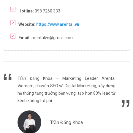
Hotline:
098 7260 333
Website:
https://www.arental.vn
Email:
arentalvn@gmail.com
Trần Đăng Khoa – Marketing Leader Arental
Vietnam, chuyên SEO và Digital Marketing, xây dựng
hệ thống tăng trưởng bền vững, tạo hơn 80% lead từ
kênh không trả phí.
Trần Đăng Khoa