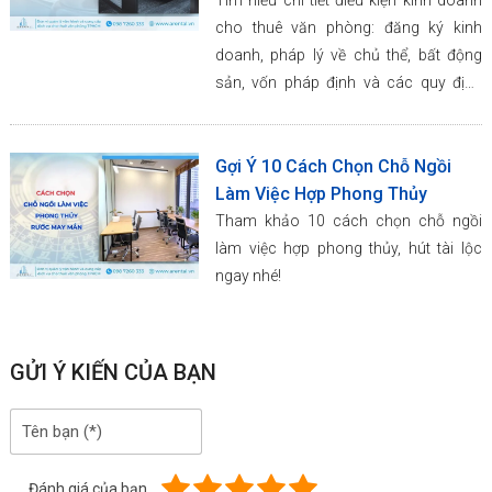
Tìm hiểu chi tiết điều kiện kinh doanh
cho thuê văn phòng: đăng ký kinh
doanh, pháp lý về chủ thể, bất động
sản, vốn pháp định và các quy định
khác tại Việt Nam.
Gợi Ý 10 Cách Chọn Chỗ Ngồi
Làm Việc Hợp Phong Thủy
Tham khảo 10 cách chọn chỗ ngồi
làm việc hợp phong thủy, hút tài lộc
ngay nhé!
GỬI Ý KIẾN CỦA BẠN
Đánh giá của bạn