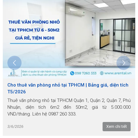
Cho thuê văn phòng nhỏ tại TPHCM | Bảng giá, diện tích
T5/2026
Thuê văn phòng nhỏ tại TPHCM Quận 1, Quận 2, Quận 7, Phú
Nhuận, diện tích 6m2 đến 50m2, giá từ 5.000.000
VND/tháng. Liên hệ 0987 260 333.
3/6/2026
Xem chi tiết