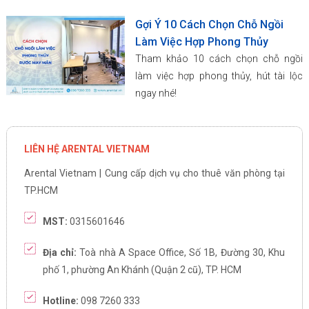
Gợi Ý 10 Cách Chọn Chỗ Ngồi
Làm Việc Hợp Phong Thủy
Tham khảo 10 cách chọn chỗ ngồi
làm việc hợp phong thủy, hút tài lộc
ngay nhé!
LIÊN HỆ ARENTAL VIETNAM
Arental Vietnam | Cung cấp dịch vụ cho thuê văn phòng tại
TP.HCM
MST:
0315601646
Địa chỉ:
Toà nhà A Space Office, Số 1B, Đường 30, Khu
phố 1, phường An Khánh (Quận 2 cũ), TP. HCM
Hotline:
098 7260 333