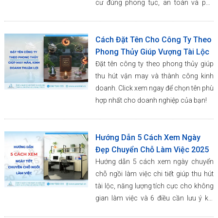
cư đúng phong tục, an toàn và phù
hợp không gian căn hộ.
Cách Đặt Tên Cho Công Ty Theo
Phong Thủy Giúp Vượng Tài Lộc
Đặt tên công ty theo phong thủy giúp
thu hút vận may và thành công kinh
doanh. Click xem ngay để chọn tên phù
hợp nhất cho doanh nghiệp của bạn!
Hướng Dẫn 5 Cách Xem Ngày
Đẹp Chuyển Chỗ Làm Việc 2025
Hướng dẫn 5 cách xem ngày chuyển
chỗ ngồi làm việc chi tiết giúp thu hút
tài lộc, năng lượng tích cực cho không
gian làm việc và 6 điều cần lưu ý khi
thực hiện.