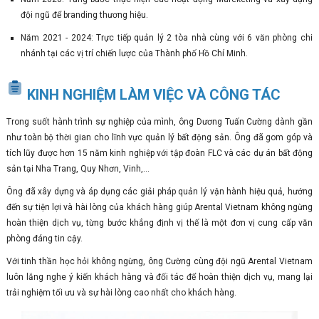
đội ngũ để branding thương hiệu.
Năm 2021 - 2024: Trực tiếp quản lý 2 tòa nhà cùng với 6 văn phòng chi
nhánh tại các vị trí chiến lược của Thành phố Hồ Chí Minh.
KINH NGHIỆM LÀM VIỆC VÀ CÔNG TÁC
Trong suốt hành trình sự nghiệp của mình, ông Dương Tuấn Cường dành gần
như toàn bộ thời gian cho lĩnh vực quản lý bất động sản. Ông đã gom góp và
tích lũy được hơn 15 năm kinh nghiệp với tập đoàn FLC và các dự án bất động
sản tại Nha Trang, Quy Nhơn, Vinh,...
Ông đã xây dựng và áp dụng các giải pháp quản lý vận hành hiệu quả, hướng
đến sự tiện lợi và hài lòng của khách hàng giúp Arental Vietnam không ngừng
hoàn thiện dịch vụ, từng bước khẳng định vị thế là một đơn vị cung cấp văn
phòng đáng tin cậy.
Với tinh thần học hỏi không ngừng, ông Cường cùng đội ngũ Arental Vietnam
luôn lắng nghe ý kiến khách hàng và đối tác để hoàn thiện dịch vụ, mang lại
trải nghiệm tối ưu và sự hài lòng cao nhất cho khách hàng.