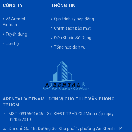
CÔNG TY
THÔNG TIN
Về Arental
Quy trình ký hợp đồng
Vietnam
Chính sách bảo mật
Tuyển dụng
Điều Khoản Sử Dụng
Liên hệ
Tổng hợp dịch vụ
ARENTAL VIETNAM - ĐƠN VỊ CHO THUÊ VĂN PHÒNG
TP.HCM
MST: 0315601646 - Sở KHĐT TP.Hồ Chí Minh cấp ngày
01/04/2019
Địa chỉ: Số 1B, Đường 30, Khu phố 1, phường An Khánh, TP.