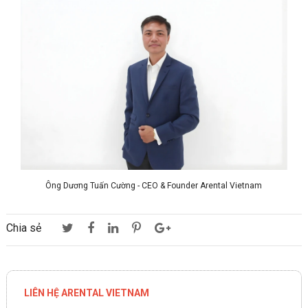
Ông Dương Tuấn Cường - CEO & Founder Arental Vietnam
Chia sẻ
LIÊN HỆ ARENTAL VIETNAM