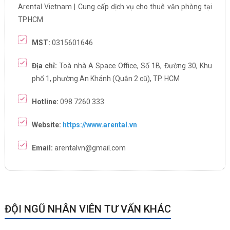
Arental Vietnam | Cung cấp dịch vụ cho thuê văn phòng tại
TP.HCM
MST:
0315601646
Địa chỉ:
Toà nhà A Space Office, Số 1B, Đường 30, Khu
phố 1, phường An Khánh (Quận 2 cũ), TP. HCM
Hotline:
098 7260 333
Website:
https://www.arental.vn
Email:
arentalvn@gmail.com
ĐỘI NGŨ NHÂN VIÊN TƯ VẤN KHÁC