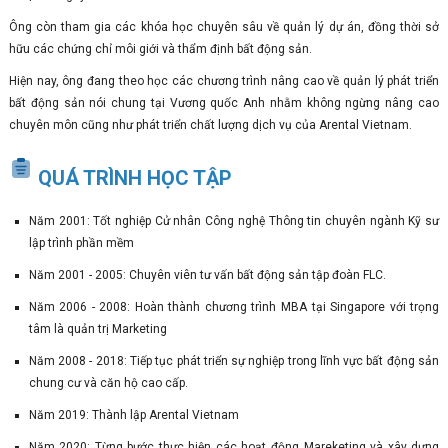
Ông còn tham gia các khóa học chuyên sâu về quản lý dự án, đồng thời sở
hữu các chứng chỉ môi giới và thẩm định bất động sản.
Hiện nay, ông đang theo học các chương trình nâng cao về quản lý phát triển
bất động sản nói chung tại Vương quốc Anh nhằm không ngừng nâng cao
chuyên môn cũng như phát triển chất lượng dịch vụ của Arental Vietnam.
QUÁ TRÌNH HỌC TẬP
Năm 2001: Tốt nghiệp Cử nhân Công nghệ Thông tin chuyên ngành Kỹ sư
lập trình phần mềm
Năm 2001 - 2005: Chuyên viên tư vấn bất động sản tập đoàn FLC.
Năm 2006 - 2008: Hoàn thành chương trình MBA tại Singapore với trọng
tâm là quản trị Marketing
Năm 2008 - 2018: Tiếp tục phát triển sự nghiệp trong lĩnh vực bất động sản
chung cư và căn hộ cao cấp.
Năm 2019: Thành lập Arental Vietnam
Năm 2020: Từng bước thực hiện các hoạt động Mareketing và xây dựng