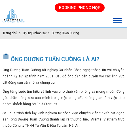
BOOKING PHÒNG HỌP
Trang chủ
Đội ngũ nhân sự
Dương Tuấn Cường
ÔNG DƯƠNG TUẤN CƯỜNG LÀ AI?
Ông Dương Tuấn Cường tốt nghiệp Cử nhân Công nghệ thông tin với chuyên
ngành Kỹ sư lập trình năm 2001. Sau đó ông dần bén duyên với các lĩnh vực
bất động sản căn hộ và chung cư.
Ông từng bước tìm hiểu về lĩnh vực cho thuê văn phòng và mong muốn đóng
góp phần công sức của mình trong việc cung cấp không gian làm việc cho
nhóm khách hàng SMEs & Startups.
Sau quá trình tích lũy kinh nghiệm từ công việc chuyên viên tư vấn bất động
sản, ông Dương Tuấn Cường thành lập ra thương hiệu Arental Vietnam trực
thuộc Công ty TNHH Tư Vấn & Đầu Tư Lâm Hải An.