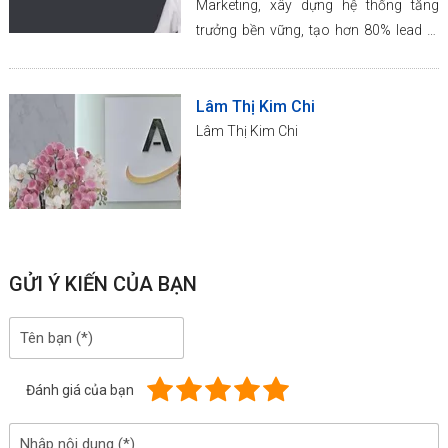
Marketing, xây dựng hệ thống tăng
trưởng bền vững, tạo hơn 80% lead từ
kênh không trả phí.
Lâm Thị Kim Chi
Lâm Thị Kim Chi
GỬI Ý KIẾN CỦA BẠN
Đánh giá của bạn