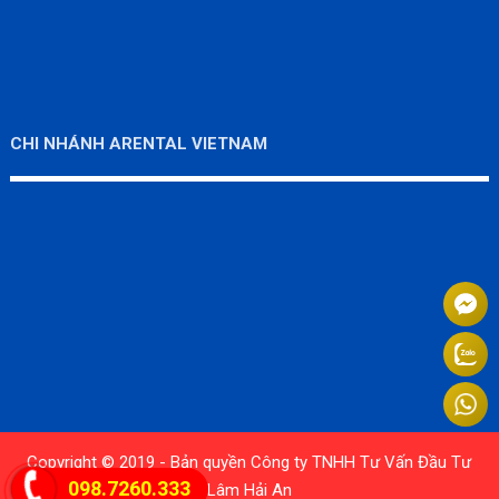
CHI NHÁNH ARENTAL VIETNAM
Copyright © 2019 - Bản quyền Công ty TNHH Tư Vấn Đầu Tư
098.7260.333
Lâm Hải An