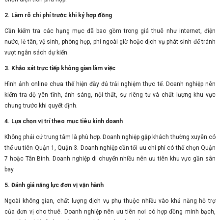
2. Làm rõ chi phí trước khi ký hợp đồng
Cần kiểm tra các hạng mục đã bao gồm trong giá thuê như internet, điện
nước, lễ tân, vệ sinh, phòng họp, phí ngoài giờ hoặc dịch vụ phát sinh để tránh
vượt ngân sách dự kiến.
3. Khảo sát trực tiếp không gian làm việc
Hình ảnh online chưa thể hiện đầy đủ trải nghiệm thực tế. Doanh nghiệp nên
kiểm tra độ yên tĩnh, ánh sáng, nội thất, sự riêng tư và chất lượng khu vực
chung trước khi quyết định.
4. Lựa chọn vị trí theo mục tiêu kinh doanh
Không phải cứ trung tâm là phù hợp. Doanh nghiệp gặp khách thường xuyên có
thể ưu tiên Quận 1, Quận 3. Doanh nghiệp cần tối ưu chi phí có thể chọn Quận
7 hoặc Tân Bình. Doanh nghiệp di chuyển nhiều nên ưu tiên khu vực gần sân
bay.
5. Đánh giá năng lực đơn vị vận hành
Ngoài không gian, chất lượng dịch vụ phụ thuộc nhiều vào khả năng hỗ trợ
của đơn vị cho thuê. Doanh nghiệp nên ưu tiên nơi có hợp đồng minh bạch,