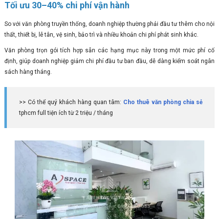
Tối ưu 30–40% chi phí vận hành
So với văn phòng truyền thống, doanh nghiệp thường phải đầu tư thêm cho nội
thất, thiết bị, lễ tân, vệ sinh, bảo trì và nhiều khoản chi phí phát sinh khác.
Văn phòng trọn gói tích hợp sẵn các hạng mục này trong một mức phí cố
định, giúp doanh nghiệp giảm chi phí đầu tư ban đầu, dễ dàng kiểm soát ngân
sách hàng tháng.
>> Có thể quý khách hàng quan tâm:
Cho thuê văn phòng chia sẻ
tphcm full tiện ích từ 2 triệu / tháng