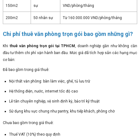
150m2
sự
VND/phòng/tháng
200m2
50 nhân sự
Từ 160.000.000 VND/phòng/tháng
Chi phí thuê văn phòng trọn gói bao gồm những gì?
Khi
thuê văn phòng trọn gói tại TPHCM
, doanh nghiệp gần như không cần
đầu tư thêm chi phí vận hành ban đầu. Mức giá đã tích hợp sẵn các hạng mục
cơ bản:
Đã bao gồm trong giá thuê:
Nội thất văn phòng: bàn làm việc, ghế, tủ lưu trữ
Hệ thống điện, nước, internet tốc độ cao
Lễ tân chuyên nghiệp, vệ sinh định kỳ, bảo trì kỹ thuật
Sử dụng khu vực chung như pantry, khu tiếp khách, phòng chờ
Chưa bao gồm trong giá thuê:
Thuế VAT (10%) theo quy định