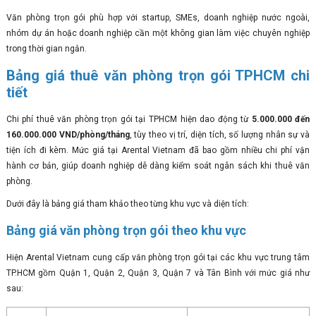
Văn phòng trọn gói phù hợp với startup, SMEs, doanh nghiệp nước ngoài,
nhóm dự án hoặc doanh nghiệp cần một không gian làm việc chuyên nghiệp
trong thời gian ngắn.
Bảng giá thuê văn phòng trọn gói TPHCM chi
tiết
Chi phí thuê văn phòng trọn gói tại TPHCM hiện dao động từ
5.000.000 đến
160.000.000 VND/phòng/tháng
, tùy theo vị trí, diện tích, số lượng nhân sự và
tiện ích đi kèm. Mức giá tại Arental Vietnam đã bao gồm nhiều chi phí vận
hành cơ bản, giúp doanh nghiệp dễ dàng kiểm soát ngân sách khi thuê văn
phòng.
Dưới đây là bảng giá tham khảo theo từng khu vực và diện tích:
Bảng giá văn phòng trọn gói theo khu vực
Hiện Arental Vietnam cung cấp văn phòng trọn gói tại các khu vực trung tâm
TP.HCM gồm Quận 1, Quận 2, Quận 3, Quận 7 và Tân Bình với mức giá như
sau: