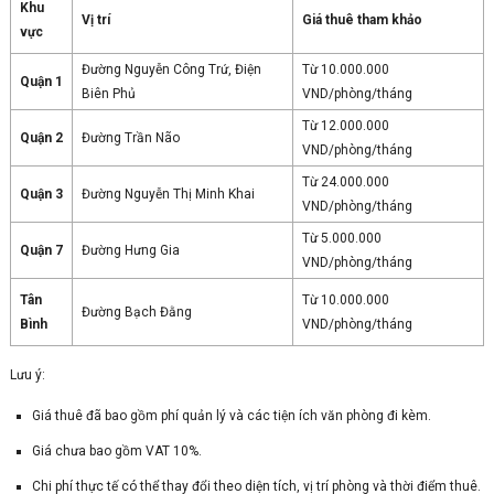
Khu
Vị trí
Giá thuê tham khảo
vực
Đường Nguyễn Công Trứ, Điện
Từ 10.000.000
Quận 1
Biên Phủ
VND/phòng/tháng
Từ 12.000.000
Quận 2
Đường Trần Não
VND/phòng/tháng
Từ 24.000.000
Quận 3
Đường Nguyễn Thị Minh Khai
VND/phòng/tháng
Từ 5.000.000
Quận 7
Đường Hưng Gia
VND/phòng/tháng
Tân
Từ 10.000.000
Đường Bạch Đằng
Bình
VND/phòng/tháng
Lưu ý:
Giá thuê đã bao gồm phí quản lý và các tiện ích văn phòng đi kèm.
Giá chưa bao gồm VAT 10%.
Chi phí thực tế có thể thay đổi theo diện tích, vị trí phòng và thời điểm thuê.