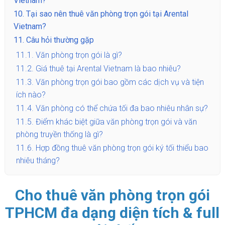
Vietnam?
10.
Tại sao nên thuê văn phòng trọn gói tại Arental
Vietnam?
11.
Câu hỏi thường gặp
11.1.
Văn phòng trọn gói là gì?
11.2.
Giá thuê tại Arental Vietnam là bao nhiêu?
11.3.
Văn phòng trọn gói bao gồm các dịch vụ và tiện
ích nào?
11.4.
Văn phòng có thể chứa tối đa bao nhiêu nhân sự?
11.5.
Điểm khác biệt giữa văn phòng trọn gói và văn
phòng truyền thống là gì?
11.6.
Hợp đồng thuê văn phòng trọn gói ký tối thiểu bao
nhiêu tháng?
Cho thuê văn phòng trọn gói
TPHCM đa dạng diện tích & full