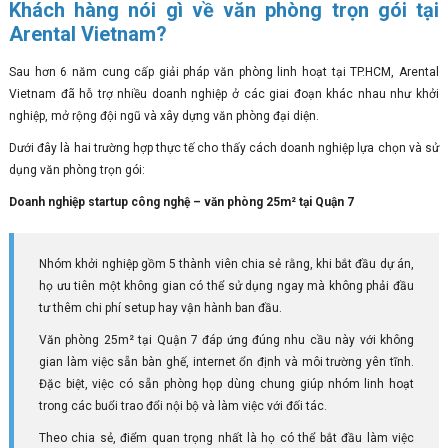
Khách hàng nói gì về văn phòng trọn gói tại
Arental Vietnam?
Sau hơn 6 năm cung cấp giải pháp văn phòng linh hoạt tại TP.HCM, Arental
Vietnam đã hỗ trợ nhiều doanh nghiệp ở các giai đoạn khác nhau như khởi
nghiệp, mở rộng đội ngũ và xây dựng văn phòng đại diện.
Dưới đây là hai trường hợp thực tế cho thấy cách doanh nghiệp lựa chọn và sử
dụng văn phòng trọn gói:
Doanh nghiệp startup công nghệ – văn phòng 25m² tại Quận 7
Nhóm khởi nghiệp gồm 5 thành viên chia sẻ rằng, khi bắt đầu dự án,
họ ưu tiên một không gian có thể sử dụng ngay mà không phải đầu
tư thêm chi phí setup hay vận hành ban đầu.
Văn phòng 25m² tại Quận 7 đáp ứng đúng nhu cầu này với không
gian làm việc sẵn bàn ghế, internet ổn định và môi trường yên tĩnh.
Đặc biệt, việc có sẵn phòng họp dùng chung giúp nhóm linh hoạt
trong các buổi trao đổi nội bộ và làm việc với đối tác.
Theo chia sẻ, điểm quan trọng nhất là họ có thể bắt đầu làm việc