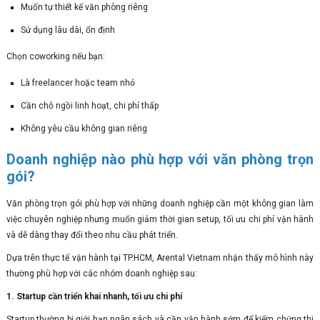
Muốn tự thiết kế văn phòng riêng
Sử dụng lâu dài, ổn định
Chọn coworking nếu bạn:
Là freelancer hoặc team nhỏ
Cần chỗ ngồi linh hoạt, chi phí thấp
Không yêu cầu không gian riêng
Doanh nghiệp nào phù hợp với văn phòng trọn
gói?
Văn phòng trọn gói phù hợp với những doanh nghiệp cần một không gian làm
việc chuyên nghiệp nhưng muốn giảm thời gian setup, tối ưu chi phí vận hành
và dễ dàng thay đổi theo nhu cầu phát triển.
Dựa trên thực tế vận hành tại TP.HCM, Arental Vietnam nhận thấy mô hình này
thường phù hợp với các nhóm doanh nghiệp sau:
1. Startup cần triển khai nhanh, tối ưu chi phí
Startup thường bị giới hạn ngân sách và cần vận hành sớm để kiểm chứng thị