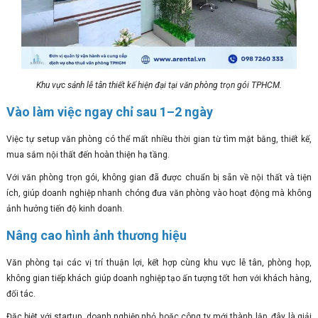
Khu vực sảnh lễ tân thiết kế hiện đại tại văn phòng trọn gói TPHCM.
Vào làm việc ngay chỉ sau 1–2 ngày
Việc tự setup văn phòng có thể mất nhiều thời gian từ tìm mặt bằng, thiết kế,
mua sắm nội thất đến hoàn thiện hạ tầng.
Với văn phòng trọn gói, không gian đã được chuẩn bị sẵn về nội thất và tiện
ích, giúp doanh nghiệp nhanh chóng đưa văn phòng vào hoạt động mà không
ảnh hưởng tiến độ kinh doanh.
Nâng cao hình ảnh thương hiệu
Văn phòng tại các vị trí thuận lợi, kết hợp cùng khu vực lễ tân, phòng họp,
không gian tiếp khách giúp doanh nghiệp tạo ấn tượng tốt hơn với khách hàng,
đối tác.
Đặc biệt với startup, doanh nghiệp nhỏ hoặc công ty mới thành lập, đây là giải