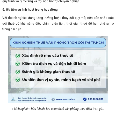
quy trình xử lý rõ ràng và đội ngũ hỗ trợ chuyên nghiệp.
6. Ưu tiên sự linh hoạt trong hợp đồng
Với doanh nghiệp đang tăng trưởng hoặc thay đổi quy mô, nên cân nhắc các
gói thuê có khả năng điều chỉnh diện tích, thời gian thuê để hạn chế rủi ro
trong dài hạn.
4 kinh nghiệm hữu ích khi lựa chọn thuê văn phòng theo diện trọn gói.