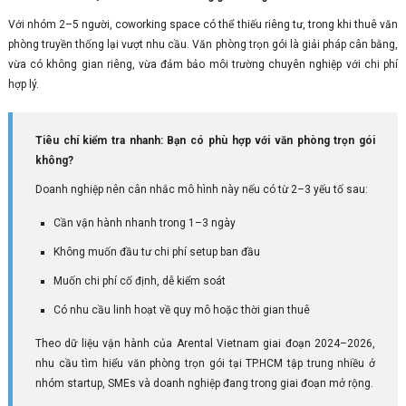
Với nhóm 2–5 người, coworking space có thể thiếu riêng tư, trong khi thuê văn
phòng truyền thống lại vượt nhu cầu. Văn phòng trọn gói là giải pháp cân bằng,
vừa có không gian riêng, vừa đảm bảo môi trường chuyên nghiệp với chi phí
hợp lý.
Tiêu chí kiểm tra nhanh: Bạn có phù hợp với văn phòng trọn gói
không?
Doanh nghiệp nên cân nhắc mô hình này nếu có từ 2–3 yếu tố sau:
Cần vận hành nhanh trong 1–3 ngày
Không muốn đầu tư chi phí setup ban đầu
Muốn chi phí cố định, dễ kiểm soát
Có nhu cầu linh hoạt về quy mô hoặc thời gian thuê
Theo dữ liệu vận hành của Arental Vietnam giai đoạn 2024–2026,
nhu cầu tìm hiểu văn phòng trọn gói tại TP.HCM tập trung nhiều ở
nhóm startup, SMEs và doanh nghiệp đang trong giai đoạn mở rộng.