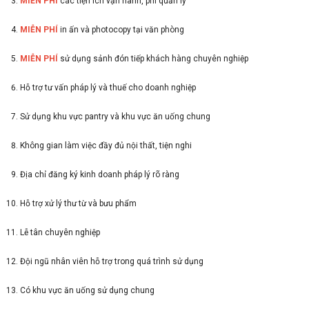
MIỄN PHÍ
các tiện ích vận hành, phí quản lý
MIỄN PHÍ
in ấn và photocopy tại văn phòng
MIỄN PHÍ
sử dụng sảnh đón tiếp khách hàng chuyên nghiệp
Hỗ trợ tư vấn pháp lý và thuế cho doanh nghiệp
Sử dụng khu vực pantry và khu vực ăn uống chung
Không gian làm việc đầy đủ nội thất, tiện nghi
Địa chỉ đăng ký kinh doanh pháp lý rõ ràng
Hỗ trợ xử lý thư từ và bưu phẩm
Lễ tân chuyên nghiệp
Đội ngũ nhân viên hỗ trợ trong quá trình sử dụng
Có khu vực ăn uống sử dụng chung