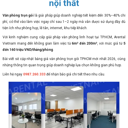
nội thất
Văn phòng trọn gói
là giải pháp giúp doanh nghiệp tiết kiệm đến 30%–40% chi
phí, có thể vào làm việc ngay chỉ sau 1–2 ngày mà vẫn được sử dụng đầy đủ
tiện ích như phòng họp, lễ tân, internet, khu tiếp khách.
Với kinh nghiệm cung cấp giải pháp văn phòng linh hoạt tại TP.HCM, Arental
Vietnam mang đến không gian làm việc từ
6m² đến 200m²
, với mức giá từ
5
đến 160 triệu VND/tháng/phòng
.
Bài viết sẽ cập nhật bảng giá văn phòng trọn gói TPHCM mới nhất 2026, cùng
những thông tin quan trọng giúp doanh nghiệp lựa chọn không gian phù hợp.
Liên hệ ngay
0987.260.333
để nhận báo giá chi tiết theo nhu cầu.