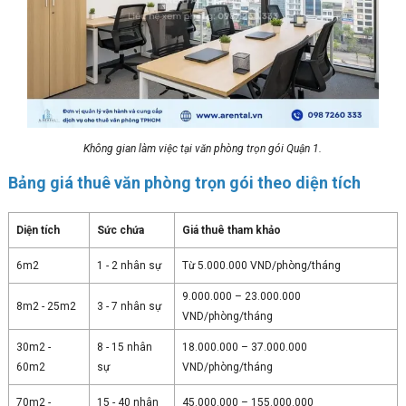
Không gian làm việc tại văn phòng trọn gói Quận 1.
Bảng giá thuê văn phòng trọn gói theo diện tích
Diện tích
Sức chứa
Giá thuê tham khảo
6m2
1 - 2 nhân sự
Từ 5.000.000 VND/phòng/tháng
9.000.000 – 23.000.000
8m2 - 25m2
3 - 7 nhân sự
VND/phòng/tháng
30m2 -
8 - 15 nhân
18.000.000 – 37.000.000
60m2
sự
VND/phòng/tháng
70m2 -
15 - 40 nhân
45.000.000 – 155.000.000