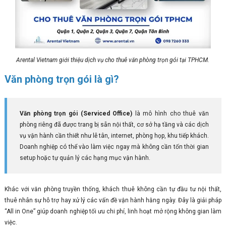
Arental Vietnam giới thiệu dịch vụ cho thuê văn phòng trọn gói tại TPHCM.
Văn phòng trọn gói là gì?
Văn phòng trọn gói (Serviced Office)
là mô hình cho thuê văn
phòng riêng đã được trang bị sẵn nội thất, cơ sở hạ tầng và các dịch
vụ vận hành cần thiết như lễ tân, internet, phòng họp, khu tiếp khách.
Doanh nghiệp có thể vào làm việc ngay mà không cần tốn thời gian
setup hoặc tự quản lý các hạng mục vận hành.
Khác với văn phòng truyền thống, khách thuê không cần tự đầu tư nội thất,
thuê nhân sự hỗ trợ hay xử lý các vấn đề vận hành hằng ngày. Đây là giải pháp
“All in One” giúp doanh nghiệp tối ưu chi phí, linh hoạt mở rộng không gian làm
việc.