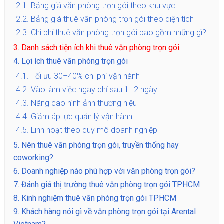
2.1.
Bảng giá văn phòng trọn gói theo khu vực
2.2.
Bảng giá thuê văn phòng trọn gói theo diện tích
2.3.
Chi phí thuê văn phòng trọn gói bao gồm những gì?
3.
Danh sách tiện ích khi thuê văn phòng trọn gói
4.
Lợi ích thuê văn phòng trọn gói
4.1.
Tối ưu 30–40% chi phí vận hành
4.2.
Vào làm việc ngay chỉ sau 1–2 ngày
4.3.
Nâng cao hình ảnh thương hiệu
4.4.
Giảm áp lực quản lý vận hành
4.5.
Linh hoạt theo quy mô doanh nghiệp
5.
Nên thuê văn phòng trọn gói, truyền thống hay
coworking?
6.
Doanh nghiệp nào phù hợp với văn phòng trọn gói?
7.
Đánh giá thị trường thuê văn phòng trọn gói TPHCM
8.
Kinh nghiệm thuê văn phòng trọn gói TPHCM
9.
Khách hàng nói gì về văn phòng trọn gói tại Arental