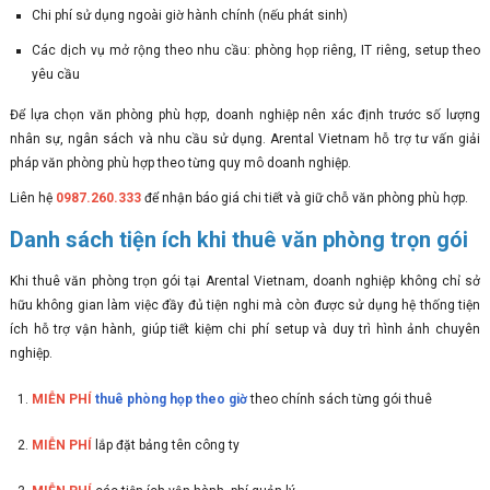
Chi phí sử dụng ngoài giờ hành chính (nếu phát sinh)
Các dịch vụ mở rộng theo nhu cầu: phòng họp riêng, IT riêng, setup theo
yêu cầu
Để lựa chọn văn phòng phù hợp, doanh nghiệp nên xác định trước số lượng
nhân sự, ngân sách và nhu cầu sử dụng. Arental Vietnam hỗ trợ tư vấn giải
pháp văn phòng phù hợp theo từng quy mô doanh nghiệp.
Liên hệ
0987.260.333
để nhận báo giá chi tiết và giữ chỗ văn phòng phù hợp.
Danh sách tiện ích khi thuê văn phòng trọn gói
Khi thuê văn phòng trọn gói tại Arental Vietnam, doanh nghiệp không chỉ sở
hữu không gian làm việc đầy đủ tiện nghi mà còn được sử dụng hệ thống tiện
ích hỗ trợ vận hành, giúp tiết kiệm chi phí setup và duy trì hình ảnh chuyên
nghiệp.
MIỄN PHÍ
thuê phòng họp theo giờ
theo chính sách từng gói thuê
MIỄN PHÍ
lắp đặt bảng tên công ty