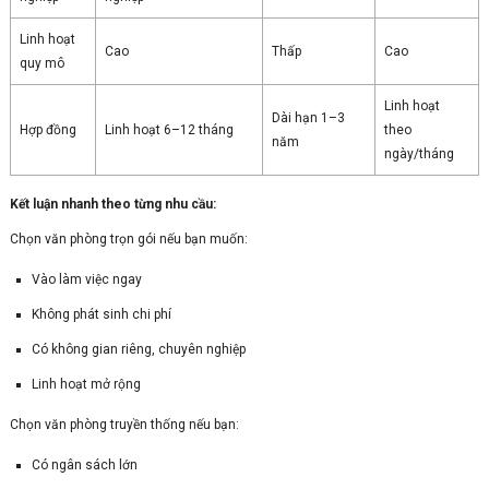
Linh hoạt
Cao
Thấp
Cao
quy mô
Linh hoạt
Dài hạn 1–3
Hợp đồng
Linh hoạt 6–12 tháng
theo
năm
ngày/tháng
Kết luận nhanh theo từng nhu cầu:
Chọn văn phòng trọn gói nếu bạn muốn:
Vào làm việc ngay
Không phát sinh chi phí
Có không gian riêng, chuyên nghiệp
Linh hoạt mở rộng
Chọn văn phòng truyền thống nếu bạn:
Có ngân sách lớn