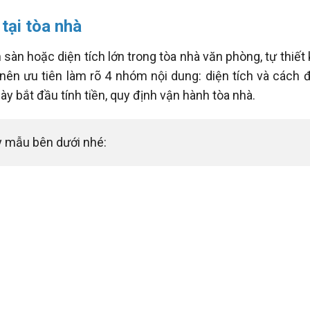
tại tòa nhà
n hoặc diện tích lớn trong tòa nhà văn phòng, tự thiết k
nên ưu tiên làm rõ 4 nhóm nội dung: diện tích và cách đ
ngày bắt đầu tính tiền, quy định vận hành tòa nhà.
y mẫu bên dưới nhé: