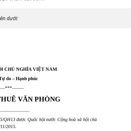
ên dưới: