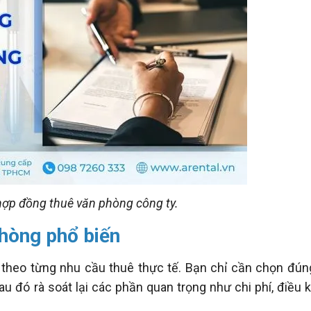
ợp đồng thuê văn phòng công ty.
hòng phổ biến
theo từng nhu cầu thuê thực tế. Bạn chỉ cần chọn đúng
sau đó rà soát lại các phần quan trọng như chi phí, điều