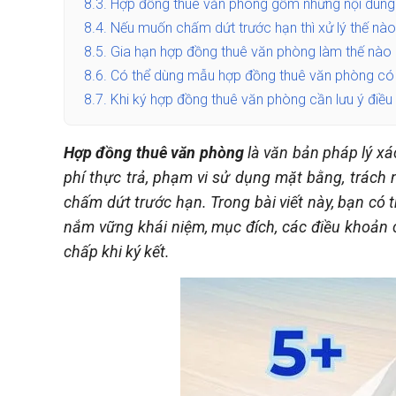
8.3.
Hợp đồng thuê văn phòng gồm những nội dung
8.4.
Nếu muốn chấm dứt trước hạn thì xử lý thế nà
8.5.
Gia hạn hợp đồng thuê văn phòng làm thế nào
8.6.
Có thể dùng mẫu hợp đồng thuê văn phòng có 
8.7.
Khi ký hợp đồng thuê văn phòng cần lưu ý điều 
Hợp đồng thuê văn phòng
là văn bản pháp lý xá
phí thực trả, phạm vi sử dụng mặt bằng, trách
chấm dứt trước hạn. Trong bài viết này, bạn có 
nắm vững khái niệm, mục đích, các điều khoản cầ
chấp khi ký kết.