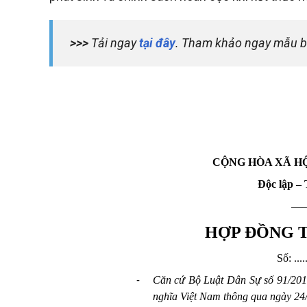
>>>
Tải ngay
tại đây
. Tham khảo ngay mẫu b