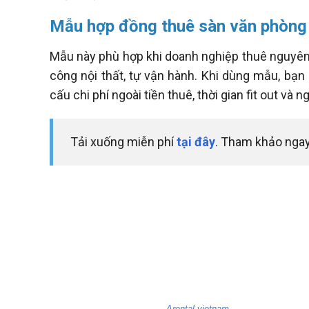
Mẫu hợp đồng thuê sàn văn phòng 
Mẫu này phù hợp khi doanh nghiệp thuê nguyên sà
công nội thất, tự vận hành. Khi dùng mẫu, bạn 
cấu chi phí ngoài tiền thuê, thời gian fit out và 
Tải xuống miễn phí
tại đây
. Tham khảo nga