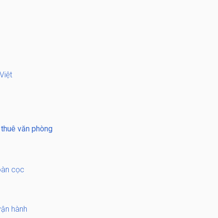
Việt
 thuê văn phòng
hoàn cọc
vận hành