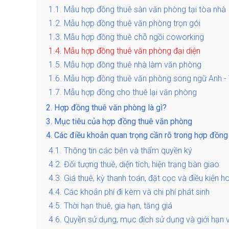
1.1.
Mẫu hợp đồng thuê sàn văn phòng tại tòa nhà
1.2.
Mẫu hợp đồng thuê văn phòng trọn gói
1.3.
Mẫu hợp đồng thuê chỗ ngồi coworking
1.4.
Mẫu hợp đồng thuê văn phòng đại diện
1.5.
Mẫu hợp đồng thuê nhà làm văn phòng
1.6.
Mẫu hợp đồng thuê văn phòng song ngữ Anh - 
1.7.
Mẫu hợp đồng cho thuê lại văn phòng
2.
Hợp đồng thuê văn phòng là gì?
3.
Mục tiêu của hợp đồng thuê văn phòng
4.
Các điều khoản quan trọng cần rõ trong hợp đồng
4.1.
Thông tin các bên và thẩm quyền ký
4.2.
Đối tượng thuê, diện tích, hiện trạng bàn giao
4.3.
Giá thuê, kỳ thanh toán, đặt cọc và điều kiện 
4.4.
Các khoản phí đi kèm và chi phí phát sinh
4.5.
Thời hạn thuê, gia hạn, tăng giá
4.6.
Quyền sử dụng, mục đích sử dụng và giới hạn 