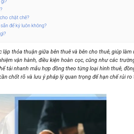
 gì?
o?
 cho chặt chẽ?
sẵn để ký luôn không?
gì?
c lập thỏa thuận giữa bên thuê và bên cho thuê, giúp làm 
 nhiệm vận hành, điều kiện hoàn cọc, cũng như các trườn
thể tải nhanh mẫu hợp đồng theo từng loại hình thuê, đồn
n chốt rõ và lưu ý pháp lý quan trọng để hạn chế rủi ro 