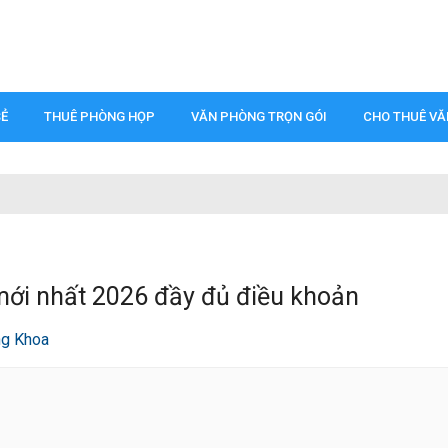
SẺ
THUÊ PHÒNG HỌP
VĂN PHÒNG TRỌN GÓI
CHO THUÊ V
ới nhất 2026 đầy đủ điều khoản
ng Khoa