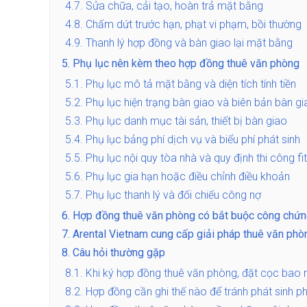
4.7.
Sửa chữa, cải tạo, hoàn trả mặt bằng
4.8.
Chấm dứt trước hạn, phạt vi phạm, bồi thường
4.9.
Thanh lý hợp đồng và bàn giao lại mặt bằng
5.
Phụ lục nên kèm theo hợp đồng thuê văn phòng
5.1.
Phụ lục mô tả mặt bằng và diện tích tính tiền
5.2.
Phụ lục hiện trạng bàn giao và biên bản bàn gi
5.3.
Phụ lục danh mục tài sản, thiết bị bàn giao
5.4.
Phụ lục bảng phí dịch vụ và biểu phí phát sinh
5.5.
Phụ lục nội quy tòa nhà và quy định thi công fi
5.6.
Phụ lục gia hạn hoặc điều chỉnh điều khoản
5.7.
Phụ lục thanh lý và đối chiếu công nợ
6.
Hợp đồng thuê văn phòng có bắt buộc công chứ
7.
Arental Vietnam cung cấp giải pháp thuê văn phò
8.
Câu hỏi thường gặp
8.1.
Khi ký hợp đồng thuê văn phòng, đặt cọc bao n
8.2.
Hợp đồng cần ghi thế nào để tránh phát sinh ph