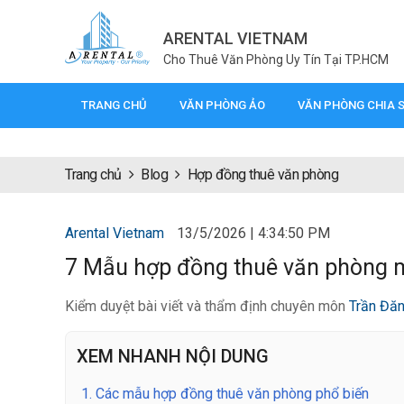
ARENTAL VIETNAM
Cho Thuê Văn Phòng Uy Tín Tại TP.HCM
TRANG CHỦ
VĂN PHÒNG ẢO
VĂN PHÒNG CHIA 
Trang chủ
Blog
Hợp đồng thuê văn phòng
Arental Vietnam
13/5/2026 | 4:34:50 PM
7 Mẫu hợp đồng thuê văn phòng m
Kiểm duyệt bài viết và thẩm định chuyên môn
Trần Đă
XEM NHANH NỘI DUNG
1.
Các mẫu hợp đồng thuê văn phòng phổ biến