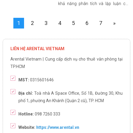
khả năng phân tích và lập luận của
bạn!
1
2
3
4
5
6
7
»
LIÊN HỆ ARENTAL VIETNAM
Arental Vietnam | Cung cấp dịch vụ cho thuê văn phòng tại
TP.HCM
MST:
0315601646
Địa chỉ:
Toà nhà A Space Office, Số 1B, Đường 30, Khu
phố 1, phường An Khánh (Quận 2 cũ), TP. HCM
Hotline:
098 7260 333
Website:
https://www.arental.vn