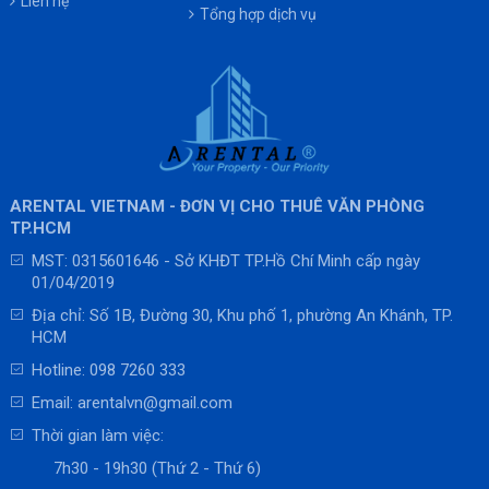
Liên hệ
Tổng hợp dịch vụ
ARENTAL VIETNAM - ĐƠN VỊ CHO THUÊ VĂN PHÒNG
TP.HCM
MST: 0315601646 - Sở KHĐT TP.Hồ Chí Minh cấp ngày
01/04/2019
Địa chỉ: Số 1B, Đường 30, Khu phố 1, phường An Khánh, TP.
HCM
Hotline:
098 7260 333
Email:
arentalvn@gmail.com
Thời gian làm việc:
7h30 - 19h30 (Thứ 2 - Thứ 6)