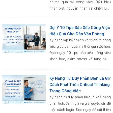
chứng quá tải công việc: Dấu hiệu
nhận biết, nguyên nhân và chiến lược
cải thiện kỹ năng quản lý thời gian hiệu
quả.
Gợi Ý 10 Tips Sắp Xếp Công Việc
Hiệu Quả Cho Dân Văn Phòng
Kỹ năng lập kế hoạch và tổ chức công
việc giúp bạn quản lý thời gian tốt hơn.
Đọc ngay 10 tips sắp xếp công việc
khoa học, giảm stress và tăng năng
suất.
Kỹ Năng Tư Duy Phản Biện Là Gì?
Cách Phát Triển Critical Thinking
Trong Công Việc
Kỹ năng tư duy phản biện là khả năng
phân tích, đánh giá và giải quyết vấn đề
một cách logic. Đọc ngay để cải thiện