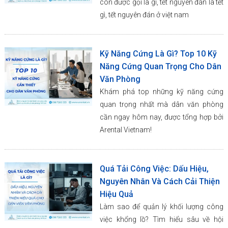
còn được gọi là gì, tết nguyên đán là tết
gì, tết nguyên đán ở việt nam
Kỹ Năng Cứng Là Gì? Top 10 Kỹ
Năng Cứng Quan Trọng Cho Dân
Văn Phòng
Khám phá top những kỹ năng cứng
quan trọng nhất mà dân văn phòng
cần ngay hôm nay, được tổng hợp bởi
Arental Vietnam!
Quá Tải Công Việc: Dấu Hiệu,
Nguyên Nhân Và Cách Cải Thiện
Hiệu Quả
Làm sao để quản lý khối lượng công
việc khổng lồ? Tìm hiểu sâu về hội