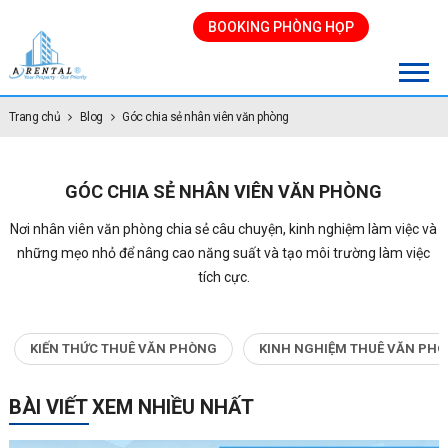
BOOKING PHÒNG HỌP
Trang chủ
Blog
Góc chia sẻ nhân viên văn phòng
GÓC CHIA SẺ NHÂN VIÊN VĂN PHÒNG
Nơi nhân viên văn phòng chia sẻ câu chuyện, kinh nghiệm làm việc và
những mẹo nhỏ để nâng cao năng suất và tạo môi trường làm việc
tích cực.
KIẾN THỨC THUÊ VĂN PHÒNG
KINH NGHIỆM THUÊ VĂN PHO
BÀI VIẾT XEM NHIỀU NHẤT