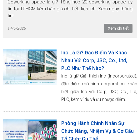
Coworking space là gì? Tổng hợp 20 coworking space uy
tín tại TPHCM kèm báo giá chi tiết, tiện ích. Xem ngay thông
tin!
14/5/2026
Xem chi tiết
Inc Là Gì? Đặc Điểm Và Khác
Nhau Với Corp, JSC, Co., Ltd,
PLC Như Thế Nào?
Inc là gì? Giải thích Inc (Incorporated),
đặc điểm mô hình corporation, khác
biệt giữa Inc với Corp, JSC, Co., Ltd,
PLC, kèm ví dụ và ưu nhược điểm.
Phòng Hành Chính Nhân Sự:
Chức Năng, Nhiệm Vụ & Cơ Cấu
Tổ Chức Cụ Thể