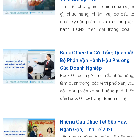
Tìm hiểu phòng hành chính nhân sự là
gì, chức năng, nhiệm vụ, cơ cấu tổ
chức, kỹ năng cần có và xu hướng vận
hành HCNS hiện đại trong doanh
nghiệp.
Back Office Là Gì? Tổng Quan Về
Bộ Phận Vận Hành Hậu Phương
Của Doanh Nghiệp
Back Office là gì? Tìm hiểu chức năng,
tầm quan trọng, các vị trí phổ biến, yêu
cầu công việc và xu hướng phát triển
của Back Office trong doanh nghiệp.
Những Câu Chúc Tết Sếp Hay,
Ngắn Gọn, Tinh Tế 2026