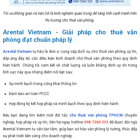
Tối ưu không gian và tiện ích là kinh nghiệm quan trọng để tăng tính cạnh tranh trên
thị trường cho thuê văn phòng.
Arental Vietnam - Giải pháp cho thuê văn
phòng đạt chuẩn pháp lý
Arental Vietnam
tự hào là đơn vị cung cấp dịch vụ cho thuê văn phòng uy tín,
đáp ứng đầy đủ các điều kiện kinh doanh cho thuê văn phòng theo quy định
hiện hành. Chúng tôi cam kết về chất lượng và luôn khẳng định uy tín trong
lĩnh vực này qua những điểm nổi bật sau:
Sự minh bạch trong công khai thông tin.
Đảm bảo an toàn PCCC.
Hợp đồng ký kết hợp pháp và minh bạch theo quy định hiện hành.
Nếu bạn đang tìm kiếm một đối tác
cho thuê văn phòng TPHCM
chuyên
nghiệp, hợp pháp và uy tín, liên hệ ngay hotline
098 7260 333
để được đội ngũ
Arental Vietnam tư vấn tận tâm, giúp bạn sở hữu văn phòng lý tưởng, thúc đẩy
sự phát triển bền vững cho doanh nghiệp.