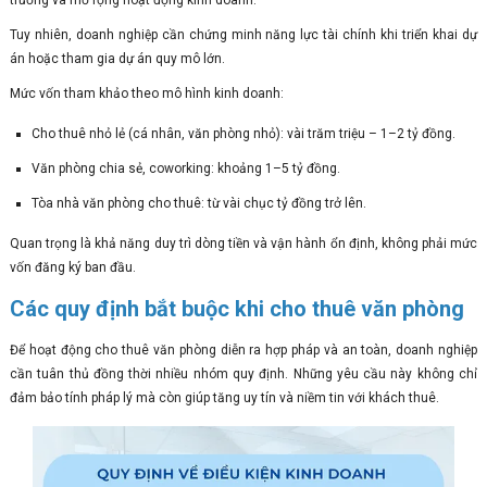
trường và mở rộng hoạt động kinh doanh.
Tuy nhiên, doanh nghiệp cần chứng minh năng lực tài chính khi triển khai dự
án hoặc tham gia dự án quy mô lớn.
Mức vốn tham khảo theo mô hình kinh doanh:
Cho thuê nhỏ lẻ (cá nhân, văn phòng nhỏ): vài trăm triệu – 1–2 tỷ đồng.
Văn phòng chia sẻ, coworking: khoảng 1–5 tỷ đồng.
Tòa nhà văn phòng cho thuê: từ vài chục tỷ đồng trở lên.
Quan trọng là khả năng duy trì dòng tiền và vận hành ổn định, không phải mức
vốn đăng ký ban đầu.
Các quy định bắt buộc khi cho thuê văn phòng
Để hoạt động cho thuê văn phòng diễn ra hợp pháp và an toàn, doanh nghiệp
cần tuân thủ đồng thời nhiều nhóm quy định. Những yêu cầu này không chỉ
đảm bảo tính pháp lý mà còn giúp tăng uy tín và niềm tin với khách thuê.