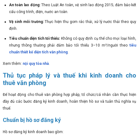
An toàn lao động:
Theo Luật An toàn, vệ sinh lao động 2015; đảm bảo kết
cấu công trình, điện, nước an toàn.
Vệ sinh môi trường:
Thực hiện thu gom rác thải, xử lý nước thải theo quy
định.
Tiêu chuẩn diện tích tối thiểu:
Không có quy định cụ thể cho mọi loại hình,
nhưng thông thường phải đảm bảo tối thiểu 3–10 m²/người theo
tiêu
chuẩn thiết kế diện tích văn phòng
.
Xem thêm:
nội quy tòa nhà
.
Thủ tục pháp lý và thuế khi kinh doanh cho
thuê văn phòng
Để hoạt động cho thuê văn phòng hợp pháp, tổ chức/cá nhân cần thực hiện
đầy đủ các bước đăng ký kinh doanh, hoàn thiện hồ sơ và tuân thủ nghĩa vụ
thuế.
Chuẩn bị hồ sơ đăng ký
Hồ sơ đăng ký kinh doanh bao gồm: