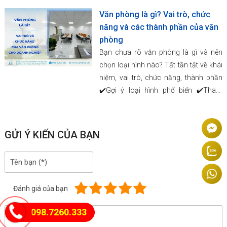
Văn phòng là gì? Vai trò, chức
năng và các thành phần của văn
phòng
Bạn chưa rõ văn phòng là gì và nên
chọn loại hình nào? Tất tần tật về khái
niệm, vai trò, chức năng, thành phần
✔️Gợi ý loại hình phổ biến ✔️Tham
khảo ngay tại Arental Vietnam!
GỬI Ý KIẾN CỦA BẠN
Đánh giá của bạn
098.7260.333