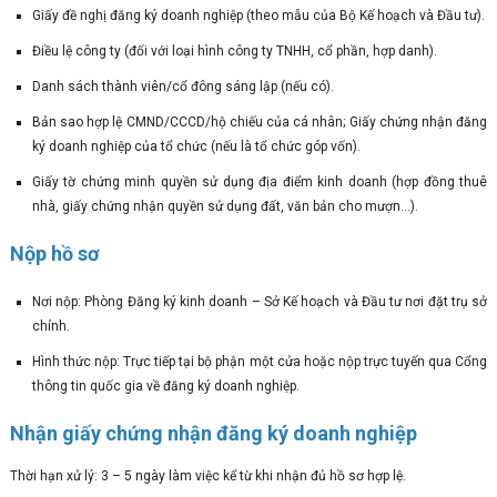
Giấy đề nghị đăng ký doanh nghiệp (theo mẫu của Bộ Kế hoạch và Đầu tư).
Điều lệ công ty (đối với loại hình công ty TNHH, cổ phần, hợp danh).
Danh sách thành viên/cổ đông sáng lập (nếu có).
Bản sao hợp lệ CMND/CCCD/hộ chiếu của cá nhân; Giấy chứng nhận đăng
ký doanh nghiệp của tổ chức (nếu là tổ chức góp vốn).
Giấy tờ chứng minh quyền sử dụng địa điểm kinh doanh (hợp đồng thuê
nhà, giấy chứng nhận quyền sử dụng đất, văn bản cho mượn…).
Nộp hồ sơ
Nơi nộp: Phòng Đăng ký kinh doanh – Sở Kế hoạch và Đầu tư nơi đặt trụ sở
chính.
Hình thức nộp: Trực tiếp tại bộ phận một cửa hoặc nộp trực tuyến qua Cổng
thông tin quốc gia về đăng ký doanh nghiệp.
Nhận giấy chứng nhận đăng ký doanh nghiệp
Thời hạn xử lý: 3 – 5 ngày làm việc kể từ khi nhận đủ hồ sơ hợp lệ.