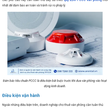
Các yêu cầu này cần tuân thủ đầy đủ theo
quy định PCCC văn phòng
mới
nhất để đảm bảo an toàn và tránh rủi ro pháp lý.
Đảm bảo tiêu chuẩn PCCC là điều kiện bắt buộc trước khi đưa văn phòng vào hoạt
động kinh doanh.
Điều kiện vận hành
Ngoài những điều kiện trên, doanh nghiệp cho thuê văn phòng cần tuân thủ: