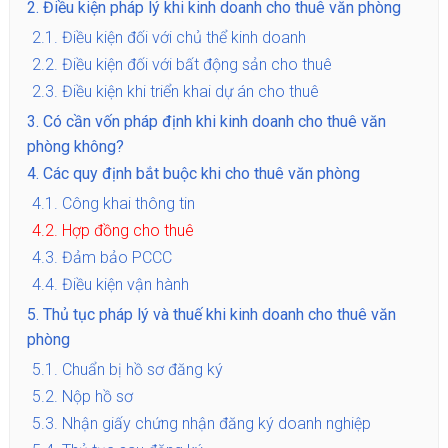
2.
Điều kiện pháp lý khi kinh doanh cho thuê văn phòng
2.1.
Điều kiện đối với chủ thể kinh doanh
2.2.
Điều kiện đối với bất động sản cho thuê
2.3.
Điều kiện khi triển khai dự án cho thuê
3.
Có cần vốn pháp định khi kinh doanh cho thuê văn
phòng không?
4.
Các quy định bắt buộc khi cho thuê văn phòng
4.1.
Công khai thông tin
4.2.
Hợp đồng cho thuê
4.3.
Đảm bảo PCCC
4.4.
Điều kiện vận hành
5.
Thủ tục pháp lý và thuế khi kinh doanh cho thuê văn
phòng
5.1.
Chuẩn bị hồ sơ đăng ký
5.2.
Nộp hồ sơ
5.3.
Nhận giấy chứng nhận đăng ký doanh nghiệp