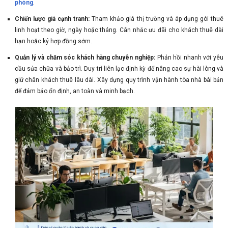
phòng
.
Chiến lược giá cạnh tranh:
Tham khảo giá thị trường và áp dụng gói thuê
linh hoạt theo giờ, ngày hoặc tháng. Cân nhắc ưu đãi cho khách thuê dài
hạn hoặc ký hợp đồng sớm.
Quản lý và chăm sóc khách hàng chuyên nghiệp:
Phản hồi nhanh với yêu
cầu sửa chữa và bảo trì. Duy trì liên lạc định kỳ để nâng cao sự hài lòng và
giữ chân khách thuê lâu dài. Xây dựng quy trình vận hành tòa nhà bài bản
để đảm bảo ổn định, an toàn và minh bạch.