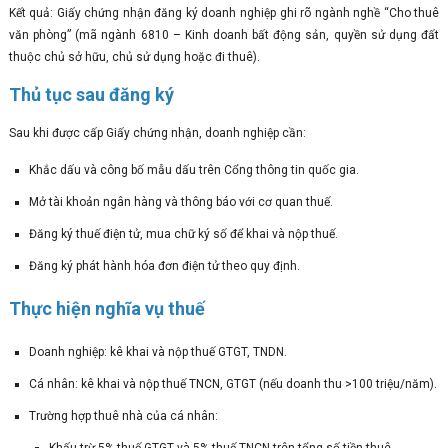
Kết quả: Giấy chứng nhận đăng ký doanh nghiệp ghi rõ ngành nghề “Cho thuê
văn phòng” (mã ngành 6810 – Kinh doanh bất động sản, quyền sử dụng đất
thuộc chủ sở hữu, chủ sử dụng hoặc đi thuê).
Thủ tục sau đăng ký
Sau khi được cấp Giấy chứng nhận, doanh nghiệp cần:
Khắc dấu và công bố mẫu dấu trên Cổng thông tin quốc gia.
Mở tài khoản ngân hàng và thông báo với cơ quan thuế.
Đăng ký thuế điện tử, mua chữ ký số để khai và nộp thuế.
Đăng ký phát hành hóa đơn điện tử theo quy định.
Thực hiện nghĩa vụ thuế
Doanh nghiệp: kê khai và nộp thuế GTGT, TNDN.
Cá nhân: kê khai và nộp thuế TNCN, GTGT (nếu doanh thu >100 triệu/năm).
Trường hợp thuê nhà của cá nhân: