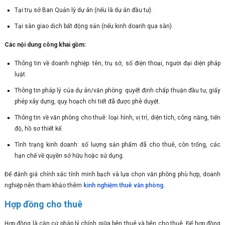
Tại trụ sở Ban Quản lý dự án (nếu là dự án đầu tư).
Tại sàn giao dịch bất động sản (nếu kinh doanh qua sàn).
Các nội dung công khai gồm:
Thông tin về doanh nghiệp: tên, trụ sở, số điện thoại, người đại diện pháp
luật.
Thông tin pháp lý của dự án/văn phòng: quyết định chấp thuận đầu tư, giấy
phép xây dựng, quy hoạch chi tiết đã được phê duyệt.
Thông tin về văn phòng cho thuê: loại hình, vị trí, diện tích, công năng, tiến
độ, hồ sơ thiết kế.
Tình trạng kinh doanh: số lượng sản phẩm đã cho thuê, còn trống, các
hạn chế về quyền sở hữu hoặc sử dụng.
Để đánh giá chính xác tính minh bạch và lựa chọn văn phòng phù hợp, doanh
nghiệp nên tham khảo thêm
kinh nghiệm thuê văn phòng
.
Hợp đồng cho thuê
Hợp đồng là căn cứ pháp lý chính giữa bên thuê và bên cho thuê. Để hợp đồng