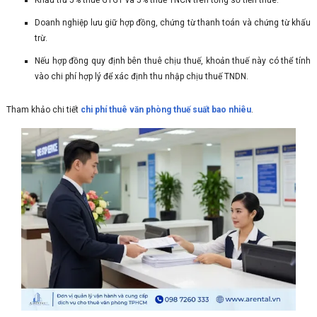
Khấu trừ 5% thuế GTGT và 5% thuế TNCN trên tổng số tiền thuê.
Doanh nghiệp lưu giữ hợp đồng, chứng từ thanh toán và chứng từ khấu
trừ.
Nếu hợp đồng quy định bên thuê chịu thuế, khoản thuế này có thể tính
vào chi phí hợp lý để xác định thu nhập chịu thuế TNDN.
Tham khảo chi tiết
chi phí thuê văn phòng thuế suất bao nhiêu
.