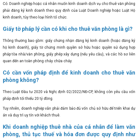
Có. Doanh nghiệp hoặc cá nhân muốn kinh doanh dịch vụ cho thuê văn phòng
phải đăng ký kinh doanh theo quy định của Luật Doanh nghiệp hoặc Luật Hộ
kinh doanh, tùy theo loại hình tổ chức.
Giấy tờ pháp lý cần có khi cho thuê văn phòng là gì?
Thông thường bao gồm: giấy chứng nhận đăng ký kinh doanh (hoặc đăng ký
hộ kinh doanh), giấy tờ chứng minh quyền sở hữu hoặc quyền sử dụng hợp
pháp tòa nhà/văn phòng, giấy phép xây dựng (nếu yêu cầu), và các hồ sơ liên
quan đến an toàn phòng cháy chữa cháy.
Có cần vốn pháp định để kinh doanh cho thuê văn
phòng không?
Theo Luật Đầu tư 2020 và Nghị định 02/2022/NĐ-CP, không còn yêu cầu vốn
pháp định tối thiểu 20 tỷ đồng.
Tuy nhiên, doanh nghiệp vẫn phải đảm bảo đủ vốn chủ sở hữu để triển khai dự
án và duy trì uy tín với khách thuê.
Khi doanh nghiệp thuê nhà của cá nhân để làm văn
phòng, thủ tục thuế và hóa đơn được quy định như