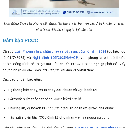
Hợp đồng thuê văn phòng cần được lập thành văn bản với các điều khoản rõ ràng,
minh bạch để bảo vệ quyền lợi các bên.
Đảm bảo PCCC
Căn cứ
Luật Phòng cháy, chữa cháy và cứu nạn, cứu hộ năm 2024
(có hiệu lực
từ 01/7/2025) và
Nghị định 105/2025/NĐ-CP
, văn phòng cho thuê thuộc
nhóm công trình bắt buộc đạt tiêu chuẩn PCCC. Doanh nghiệp phải có Giấy
chứng nhận đủ điều kiện PCCC trước khi đưa vào khai thác.
Các tiêu chuẩn bao gồm:
Hệ thống báo cháy, chữa cháy đạt chuẩn và vận hành tốt.
Lối thoát hiểm thông thoáng, được bố trí hợp lý.
Phương án, kế hoạch PCCC được cơ quan có thẩm quyền phê duyệt.
Tập huấn, diễn tập PCCC định kỳ cho nhân viên và người sử dụng.