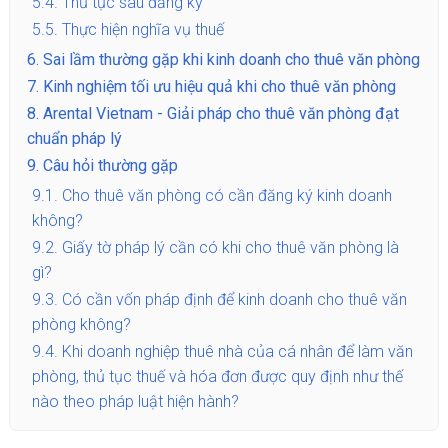
5.4.
Thủ tục sau đăng ký
5.5.
Thực hiện nghĩa vụ thuế
6.
Sai lầm thường gặp khi kinh doanh cho thuê văn phòng
7.
Kinh nghiệm tối ưu hiệu quả khi cho thuê văn phòng
8.
Arental Vietnam - Giải pháp cho thuê văn phòng đạt
chuẩn pháp lý
9.
Câu hỏi thường gặp
9.1.
Cho thuê văn phòng có cần đăng ký kinh doanh
không?
9.2.
Giấy tờ pháp lý cần có khi cho thuê văn phòng là
gì?
9.3.
Có cần vốn pháp định để kinh doanh cho thuê văn
phòng không?
9.4.
Khi doanh nghiệp thuê nhà của cá nhân để làm văn
phòng, thủ tục thuế và hóa đơn được quy định như thế
nào theo pháp luật hiện hành?