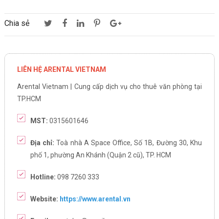
Chia sẻ
LIÊN HỆ ARENTAL VIETNAM
Arental Vietnam | Cung cấp dịch vụ cho thuê văn phòng tại
TP.HCM
MST:
0315601646
Địa chỉ:
Toà nhà A Space Office, Số 1B, Đường 30, Khu
phố 1, phường An Khánh (Quận 2 cũ), TP. HCM
Hotline:
098 7260 333
Website:
https://www.arental.vn