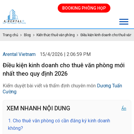
BOOKING PHÒNG HỌP
Trang chủ
Blog
Kiến thức thuê văn phòng
Điều kiện kinh doanh cho thuê văn
Arental Vietnam
15/4/2026 | 2:06:59 PM
Điều kiện kinh doanh cho thuê văn phòng mới
nhất theo quy định 2026
Kiểm duyệt bài viết và thẩm định chuyên môn
Dương Tuấn
Cường
XEM NHANH NỘI DUNG
Ẩn
1.
Cho thuê văn phòng có cần đăng ký kinh doanh
không?