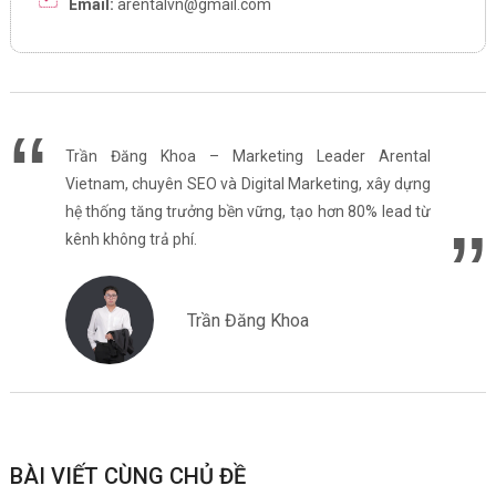
Email:
arentalvn@gmail.com
Trần Đăng Khoa – Marketing Leader Arental
Vietnam, chuyên SEO và Digital Marketing, xây dựng
hệ thống tăng trưởng bền vững, tạo hơn 80% lead từ
kênh không trả phí.
Trần Đăng Khoa
BÀI VIẾT CÙNG CHỦ ĐỀ