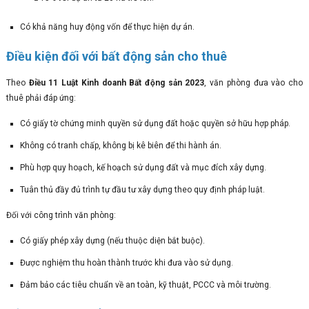
Có khả năng huy động vốn để thực hiện dự án.
Điều kiện đối với bất động sản cho thuê
Theo
Điều 11 Luật Kinh doanh Bất động sản 2023
, văn phòng đưa vào cho
thuê phải đáp ứng:
Có giấy tờ chứng minh quyền sử dụng đất hoặc quyền sở hữu hợp pháp.
Không có tranh chấp, không bị kê biên để thi hành án.
Phù hợp quy hoạch, kế hoạch sử dụng đất và mục đích xây dựng.
Tuân thủ đầy đủ trình tự đầu tư xây dựng theo quy định pháp luật.
Đối với công trình văn phòng:
Có giấy phép xây dựng (nếu thuộc diện bắt buộc).
Được nghiệm thu hoàn thành trước khi đưa vào sử dụng.
Đảm bảo các tiêu chuẩn về an toàn, kỹ thuật, PCCC và môi trường.