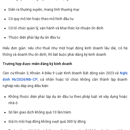
Diễn ra thường xuyên, mang tính thương mại
Có quy mô lớn hoặc theo mô hình đầu tư
Có tổ chức quản lý, vận hành và khai thác lợi nhuận ổn định
Thuộc diện phải lập dự án đầu tư
Hiểu đơn giản: nếu cho thuê như một hoạt động kinh doanh lâu dài, có hệ
thống và doanh thu ổn định, thì bắt buộc phải đăng ký kinh doanh.
Trường hợp được miễn đăng ký kinh doanh
Căn cứ Khoản 3, Khoản 4 Điều 9 Luật Kinh doanh Bất động sản 2023 và
Nghị
định 96/2024/NĐ-CP
, cá nhân hoặc tổ chức không cần thành lập doanh
nghiệp nếu đáp ứng điều kiện:
Không thuộc diện phải lập dự án đầu tư theo pháp luật về xây dựng hoặc
nhà ở.
Số lần giao dịch không quá 10 lần/năm.
Giá trị mỗi hợp đồng không vượt quá 300 tỷ đồng.