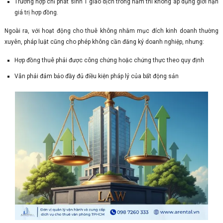
Trường hợp chỉ phát sinh 1 giao dịch trong năm thì không áp dụng giới hạn
giá trị hợp đồng.
Ngoài ra, với hoạt động cho thuê không nhằm mục đích kinh doanh thường
xuyên, pháp luật cũng cho phép không cần đăng ký doanh nghiệp, nhưng:
Hợp đồng thuê phải được công chứng hoặc chứng thực theo quy định
Vẫn phải đảm bảo đầy đủ điều kiện pháp lý của bất động sản