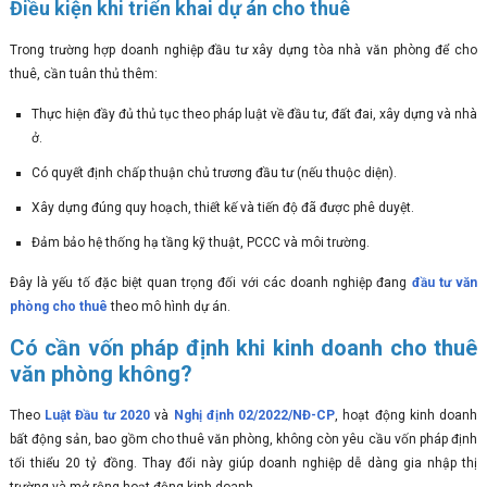
Điều kiện khi triển khai dự án cho thuê
Trong trường hợp doanh nghiệp đầu tư xây dựng tòa nhà văn phòng để cho
thuê, cần tuân thủ thêm:
Thực hiện đầy đủ thủ tục theo pháp luật về đầu tư, đất đai, xây dựng và nhà
ở.
Có quyết định chấp thuận chủ trương đầu tư (nếu thuộc diện).
Xây dựng đúng quy hoạch, thiết kế và tiến độ đã được phê duyệt.
Đảm bảo hệ thống hạ tầng kỹ thuật, PCCC và môi trường.
Đây là yếu tố đặc biệt quan trọng đối với các doanh nghiệp đang
đầu tư văn
phòng cho thuê
theo mô hình dự án.
Có cần vốn pháp định khi kinh doanh cho thuê
văn phòng không?
Theo
Luật Đầu tư 2020
và
Nghị định 02/2022/NĐ-CP
, hoạt động kinh doanh
bất động sản, bao gồm cho thuê văn phòng, không còn yêu cầu vốn pháp định
tối thiểu 20 tỷ đồng. Thay đổi này giúp doanh nghiệp dễ dàng gia nhập thị