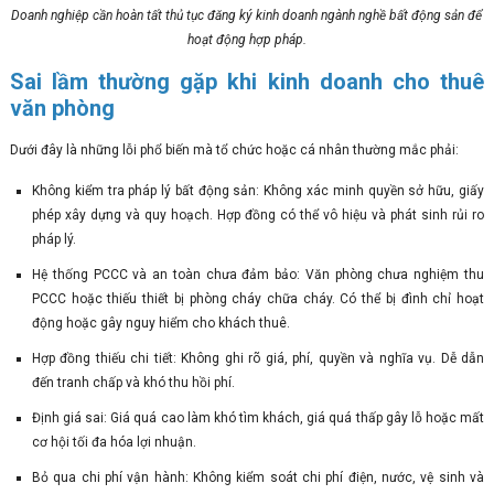
Doanh nghiệp cần hoàn tất thủ tục đăng ký kinh doanh ngành nghề bất động sản để
hoạt động hợp pháp.
Sai lầm thường gặp khi kinh doanh cho thuê
văn phòng
Dưới đây là những lỗi phổ biến mà tổ chức hoặc cá nhân thường mắc phải:
Không kiểm tra pháp lý bất động sản: Không xác minh quyền sở hữu, giấy
phép xây dựng và quy hoạch. Hợp đồng có thể vô hiệu và phát sinh rủi ro
pháp lý.
Hệ thống PCCC và an toàn chưa đảm bảo: Văn phòng chưa nghiệm thu
PCCC hoặc thiếu thiết bị phòng cháy chữa cháy. Có thể bị đình chỉ hoạt
động hoặc gây nguy hiểm cho khách thuê.
Hợp đồng thiếu chi tiết: Không ghi rõ giá, phí, quyền và nghĩa vụ. Dễ dẫn
đến tranh chấp và khó thu hồi phí.
Định giá sai: Giá quá cao làm khó tìm khách, giá quá thấp gây lỗ hoặc mất
cơ hội tối đa hóa lợi nhuận.
Bỏ qua chi phí vận hành: Không kiểm soát chi phí điện, nước, vệ sinh và