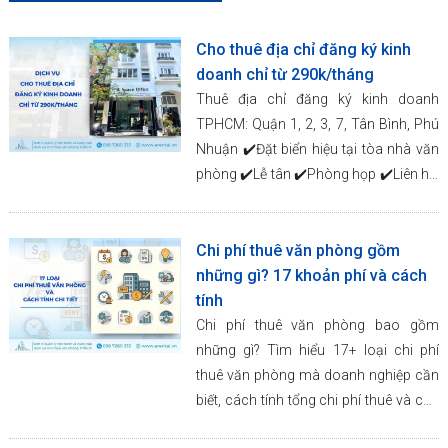
Cho thuê địa chỉ đăng ký kinh
doanh chỉ từ 290k/tháng
Thuê địa chỉ đăng ký kinh doanh
TPHCM: Quận 1, 2, 3, 7, Tân Bình, Phú
Nhuận ✔️Đặt biển hiệu tại tòa nhà văn
phòng ✔️Lễ tân ✔️Phòng họp ✔️Liên hệ:
0987260333.
Chi phí thuê văn phòng gồm
những gì? 17 khoản phí và cách
tính
Chi phí thuê văn phòng bao gồm
những gì? Tìm hiểu 17+ loại chi phí
thuê văn phòng mà doanh nghiệp cần
biết, cách tính tổng chi phí thuê và các
quy định.