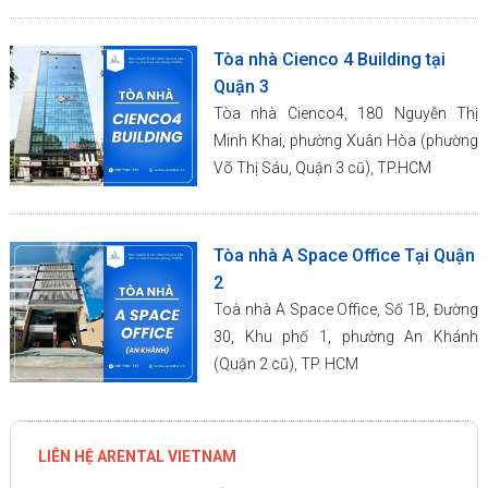
Tòa nhà Cienco 4 Building tại
Quận 3
Tòa nhà Cienco4, 180 Nguyễn Thị
Minh Khai, phường Xuân Hòa (phường
Võ Thị Sáu, Quận 3 cũ), TP.HCM
Tòa nhà A Space Office Tại Quận
2
Toà nhà A Space Office, Số 1B, Đường
30, Khu phố 1, phường An Khánh
(Quận 2 cũ), TP. HCM
LIÊN HỆ ARENTAL VIETNAM