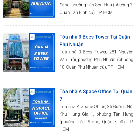
Đằng, phường Tân Sơn Hòa (phường 2,
Quận Tân Bình cũ), TP. HCM
Tòa nhà 3 Bees Tower Tại Quận
Phú Nhuận
Toà nhà 3 Bees Tower, 281 Nguyễn
Văn Trỗi, phường Phú Nhuận (phường
10, Quận Phú Nhuận cũ), TP. HCM
Tòa nhà A Space Office Tại Quận
7
Tòa nhà A Space Office, 36 Đường Nội
Khu Hưng Gia 1, phường Tân Hưng
(phường Tân Phong, Quận 7 cũ), TP.
HCM