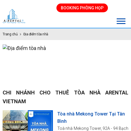
BOOKING PHÒNG HỌP
Trang chủ
Địa điểm tòa nhà
CHI NHÁNH CHO THUÊ TÒA NHÀ ARENTAL
VIETNAM
Tòa nhà Mekong Tower Tại Tân
Bình
Toà nhà Mekong Tower, 92A - 94 Bạch