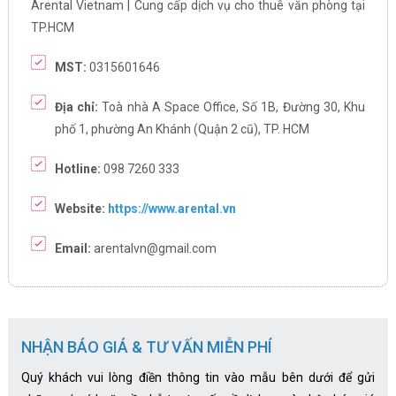
Arental Vietnam | Cung cấp dịch vụ cho thuê văn phòng tại
TP.HCM
MST:
0315601646
Địa chỉ:
Toà nhà A Space Office, Số 1B, Đường 30, Khu
phố 1, phường An Khánh (Quận 2 cũ), TP. HCM
Hotline:
098 7260 333
Website:
https://www.arental.vn
Email:
arentalvn@gmail.com
NHẬN BÁO GIÁ & TƯ VẤN MIỄN PHÍ
Quý khách vui lòng điền thông tin vào mẫu bên dưới để gửi