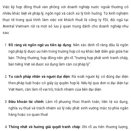
Việc ký hợp đồng thuê văn phòng với doanh nghiệp nước ngoài thường có
nhiều khác biệt về pháp lý, ngôn ngữ và cách xử lý tình huống. Từ kinh nghiệm
thực tế trong quá trình làm việc với khách thuê là công ty FDI, đội ngũ tại
Arental Vietnam rút ra một số lưu ý quan trọng dành cho doanh nghiệp như
sau:
Rõ ràng về ngôn ngữ ưu tiên áp dụng:
Nên xác định rõ ràng đâu là ngôn
ngữ pháp lý được ưu tiên trong trường hợp có sự khác biệt diễn giải giữa hai
bản. Thông thường, hợp đồng nên ghi rõ “trường hợp phát sinh tranh chấp,
bản tiếng Việt sẽ được sử dụng làm căn cứ pháp lý”.
Tư cách pháp nhân và người đại diện:
Rà soát người ký có đúng đại diện
theo pháp luật hoặc có giấy ủy quyền hợp lệ. Nếu ký qua đơn vị đại diện tại
Việt Nam, cần làm rõ vai trò, trách nhiệm của bên đại diện.
Điều khoản tài chính:
Làm rõ phương thức thanh toán, tiền tệ sử dụng,
nghĩa vụ thuế và trách nhiệm xử lý nếu phát sinh vướng mắc từ phía ngân
hàng hoặc cơ quan thuế.
Thống nhất về hướng giải quyết tranh chấp:
Ghi rõ ưu tiên thương lượng,