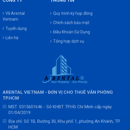
CÔNG TY
THÔNG TIN
Về Arental
Quy trình ký hợp đồng
Vietnam
Chính sách bảo mật
Tuyển dụng
Điều Khoản Sử Dụng
Liên hệ
Tổng hợp dịch vụ
ARENTAL VIETNAM - ĐƠN VỊ CHO THUÊ VĂN PHÒNG
TP.HCM
MST: 0315601646 - Sở KHĐT TP.Hồ Chí Minh cấp ngày
01/04/2019
Địa chỉ: Số 1B, Đường 30, Khu phố 1, phường An Khánh, TP.
HCM