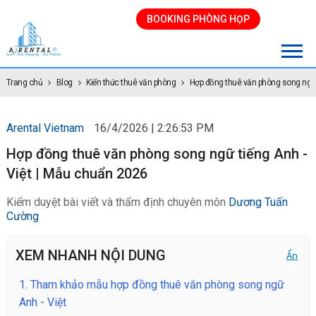
BOOKING PHÒNG HỌP
Trang chủ
Blog
Kiến thức thuê văn phòng
Hợp đồng thuê văn phòng song ngữ
Arental Vietnam
16/4/2026 | 2:26:53 PM
Hợp đồng thuê văn phòng song ngữ tiếng Anh -
Việt | Mẫu chuẩn 2026
Kiểm duyệt bài viết và thẩm định chuyên môn
Dương Tuấn
Cường
XEM NHANH NỘI DUNG
Ẩn
1.
Tham khảo mẫu hợp đồng thuê văn phòng song ngữ
Anh - Việt