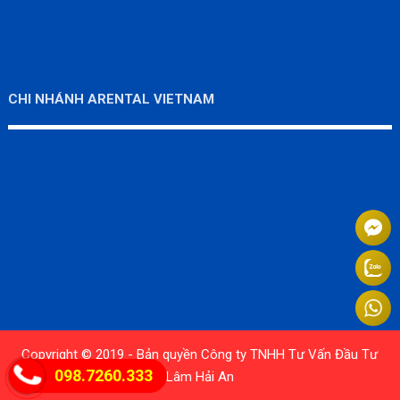
CHI NHÁNH ARENTAL VIETNAM
Copyright © 2019 - Bản quyền Công ty TNHH Tư Vấn Đầu Tư
098.7260.333
Lâm Hải An