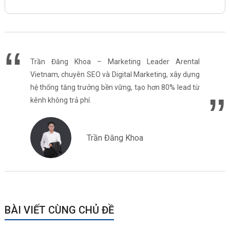
Trần Đăng Khoa – Marketing Leader Arental
Vietnam, chuyên SEO và Digital Marketing, xây dựng
hệ thống tăng trưởng bền vững, tạo hơn 80% lead từ
kênh không trả phí.
Trần Đăng Khoa
BÀI VIẾT CÙNG CHỦ ĐỀ