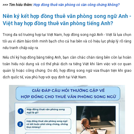
>>> Tìm hiểu thêm:
Hợp đồng thuê văn phòng có cần công chứng không?
Nên ký kết hợp đồng thuê văn phòng song ngữ Anh -
Việt hay hợp đồng thuê văn phòng tiếng Anh?
Trong đa số trường hợp tại Việt Nam, hợp đồng song ngữ Anh - Việt là lựa chọn
tối ưu vì đảm bảo tính minh bạch cho cả hai bên và có hiệu lực pháp lý rõ ràng
nếu tranh chấp xảy ra.
Nếu chỉ ký hợp đồng bằng tiếng Anh, bạn cần chắc chắn rằng bên còn lại hoàn
toàn hiểu nội dung và có thể phải dịch ra tiếng Việt khi làm việc với cơ quan
quản lý hoặc công chứng. Do đó, hợp đồng song ngữ vừa thuận tiện khi giao
dịch quốc tế, vừa phù hợp với quy định tại Việt Nam.