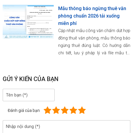
Mẫu thông báo ngừng thuê văn
phòng chuẩn 2026 tải xuống
miễn phí
Cập nhật mẫu công văn chấm dứt hợp
đồng thuê văn phòng, mẫu thông báo
ngừng thuê đúng luật. Có hướng dẫn
chi tiết, lưu ý pháp lý và file mẫu tải
miễn phí.
GỬI Ý KIẾN CỦA BẠN
Đánh giá của bạn