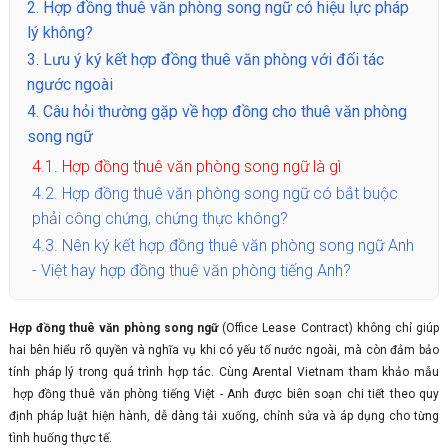
2.
Hợp đồng thuê văn phòng song ngữ có hiệu lực pháp
lý không?
3.
Lưu ý ký kết hợp đồng thuê văn phòng với đối tác
ngước ngoài
4.
Câu hỏi thường gặp về hợp đồng cho thuê văn phòng
song ngữ
4.1.
Hợp đồng thuê văn phòng song ngữ là gì
4.2.
Hợp đồng thuê văn phòng song ngữ có bắt buộc
phải công chứng, chứng thực không?
4.3.
Nên ký kết hợp đồng thuê văn phòng song ngữ Anh
- Việt hay hợp đồng thuê văn phòng tiếng Anh?
Hợp đồng thuê văn phòng song ngữ
(Office Lease Contract) không chỉ giúp
hai bên hiểu rõ quyền và nghĩa vụ khi có yếu tố nước ngoài, mà còn đảm bảo
tính pháp lý trong quá trình hợp tác. Cùng Arental Vietnam tham khảo mẫu
hợp đồng thuê văn phòng tiếng Việt - Anh được biên soạn chi tiết theo quy
định pháp luật hiện hành, dễ dàng tải xuống, chỉnh sửa và áp dụng cho từng
tình huống thực tế.