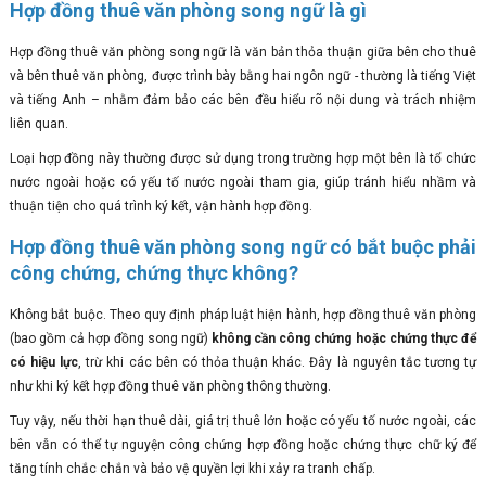
Hợp đồng thuê văn phòng song ngữ là gì
Hợp đồng thuê văn phòng song ngữ là văn bản thỏa thuận giữa bên cho thuê
và bên thuê văn phòng, được trình bày bằng hai ngôn ngữ - thường là tiếng Việt
và tiếng Anh – nhằm đảm bảo các bên đều hiểu rõ nội dung và trách nhiệm
liên quan.
Loại hợp đồng này thường được sử dụng trong trường hợp một bên là tổ chức
nước ngoài hoặc có yếu tố nước ngoài tham gia, giúp tránh hiểu nhầm và
thuận tiện cho quá trình ký kết, vận hành hợp đồng.
Hợp đồng thuê văn phòng song ngữ có bắt buộc phải
công chứng, chứng thực không?
Không bắt buộc. Theo quy định pháp luật hiện hành, hợp đồng thuê văn phòng
(bao gồm cả hợp đồng song ngữ)
không cần công chứng hoặc chứng thực để
có hiệu lực
, trừ khi các bên có thỏa thuận khác. Đây là nguyên tắc tương tự
như khi ký kết hợp đồng thuê văn phòng thông thường.
Tuy vậy, nếu thời hạn thuê dài, giá trị thuê lớn hoặc có yếu tố nước ngoài, các
bên vẫn có thể tự nguyện công chứng hợp đồng hoặc chứng thực chữ ký để
tăng tính chắc chắn và bảo vệ quyền lợi khi xảy ra tranh chấp.