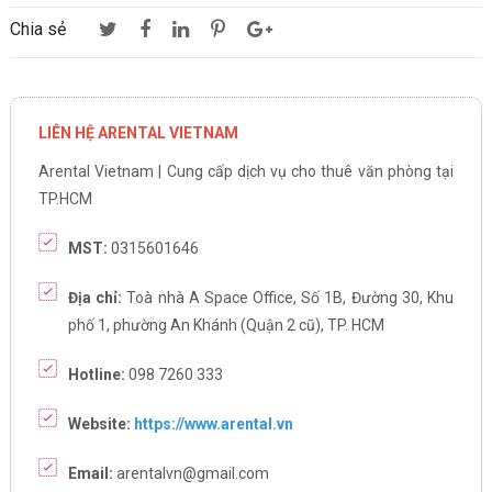
Chia sẻ
LIÊN HỆ ARENTAL VIETNAM
Arental Vietnam | Cung cấp dịch vụ cho thuê văn phòng tại
TP.HCM
MST:
0315601646
Địa chỉ:
Toà nhà A Space Office, Số 1B, Đường 30, Khu
phố 1, phường An Khánh (Quận 2 cũ), TP. HCM
Hotline:
098 7260 333
Website:
https://www.arental.vn
Email:
arentalvn@gmail.com