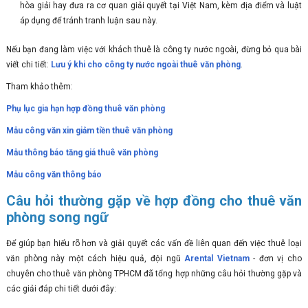
hòa giải hay đưa ra cơ quan giải quyết tại Việt Nam, kèm địa điểm và luật
áp dụng để tránh tranh luận sau này.
Nếu bạn đang làm việc với khách thuê là công ty nước ngoài, đừng bỏ qua bài
viết chi tiết:
Lưu ý khi cho công ty nước ngoài thuê văn phòng
.
Tham khảo thêm:
Phụ lục gia hạn hợp đồng thuê văn phòng
Mẫu công văn xin giảm tiền thuê văn phòng
Mẫu thông báo tăng giá thuê văn phòng
Mẫu công văn thông báo
Câu hỏi thường gặp về hợp đồng cho thuê văn
phòng song ngữ
Để giúp bạn hiểu rõ hơn và giải quyết các vấn đề liên quan đến việc thuê loại
văn phòng này một cách hiệu quả, đội ngũ
Arental Vietnam
- đơn vị cho
chuyên cho thuê văn phòng TPHCM đã tổng hợp những câu hỏi thường gặp và
các giải đáp chi tiết dưới đây: