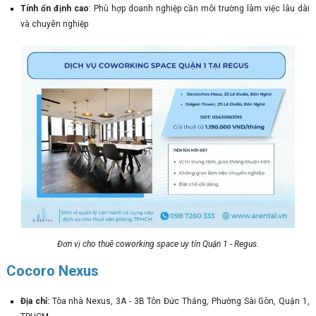
Tính ổn định cao
: Phù hợp doanh nghiệp cần môi trường làm việc lâu dài
và chuyên nghiệp
Đơn vị cho thuê coworking space uy tín Quận 1 - Regus.
Cocoro Nexus
Địa chỉ:
Tòa nhà Nexus, 3A - 3B Tôn Đức Thắng, Phường Sài Gòn, Quận 1,