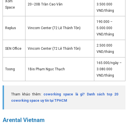
Xóm
20–20B Trần Cao Vân
3.500.000
Space
VND/tháng
190.000 –
Replus
Vincom Center (72 Lê Thánh Tôn)
5.000.000
VND/tháng
2.500.000
SEN Office
Vincom Center (72 Lê Thánh Tôn)
VND/tháng
165.000/ngày –
Toong
1Bis Phạm Ngọc Thạch
3.080.000
VND/tháng
Tham khảo thêm:
coworking space là gì? Danh sách top 20
coworking space uy tín tại TPHCM
Arental Vietnam