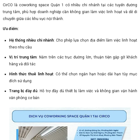
CirCO là coworking space Quận 1 có nhiều chi nhánh tại các tuyến đường
trung tâm, phù hợp doanh nghiệp cần không gian làm việc linh hoạt và dễ di
chuyển giữa các khu vực nội thành.
Ưu điểm:
Hệ thống nhiều chi nhánh
: Cho phép lựa chọn địa điểm làm việc linh hoạt
theo nhu cầu
Vị trí trung tâm
: Nằm trên các trục đường lớn, thuận tiện gặp gỡ khách
hàng và đối tác
Hình thức thuê linh hoạt
: Có thể chọn ngắn hạn hoặc dài hạn tùy mục
đích sử dụng
Trang bị đầy đủ
: Hỗ trợ đầy đủ thiết bị làm việc và không gian vận hành
văn phòng cơ bản