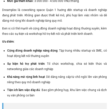
Mức giá tham khảo:
3.000.000 - 4.500.000 VND/tháng.
Dreamplex là coworking space Quận 1 hướng đến startup và doanh nghiệp
đang phát triển. Không gian được thiết kế mở, phù hợp làm việc nhóm và dễ
dàng mở rộng khi doanh nghiệp tăng quy mô.
Đơn vị có thế mạnh về cộng đồng doanh nghiệp hoạt động thường xuyên, kèm
theo các sự kiện và workshop hỗ trợ kết nối và phát triển kinh doanh.
Ưu điểm:
Cộng đồng doanh nghiệp năng động
: Tập trung nhiều startup và SME, có
hoạt động kết nối thường xuyên
Sự kiện hỗ trợ phát triển
: Tổ chức workshop, chia sẻ kiến thức và
networking giữa các doanh nghiệp
Khả năng mở rộng linh hoạt
: Dễ dàng nâng cấp từ chỗ ngồi lên văn phòng
riêng theo quy mô doanh nghiệp
Tiện ích làm việc đầy đủ
: Bao gồm phòng họp, khu làm việc chung và dịch
vụ văn phòng cơ bản