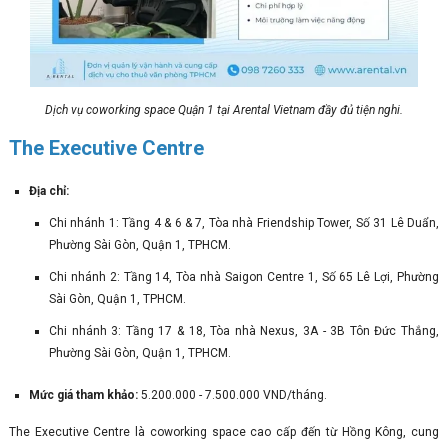
Dịch vụ coworking space Quận 1 tại Arental Vietnam đầy đủ tiện nghi.
The Executive Centre
Địa chỉ:
Chi nhánh 1: Tầng 4 & 6 & 7, Tòa nhà Friendship Tower, Số 31 Lê Duẩn,
Phường Sài Gòn, Quận 1, TPHCM.
Chi nhánh 2: Tầng 14, Tòa nhà Saigon Centre 1, Số 65 Lê Lợi, Phường
Sài Gòn, Quận 1, TPHCM.
Chi nhánh 3: Tầng 17 & 18, Tòa nhà Nexus, 3A - 3B Tôn Đức Thắng,
Phường Sài Gòn, Quận 1, TPHCM.
Mức giá tham khảo:
5.200.000 - 7.500.000 VND/tháng.
The Executive Centre là coworking space cao cấp đến từ Hồng Kông, cung