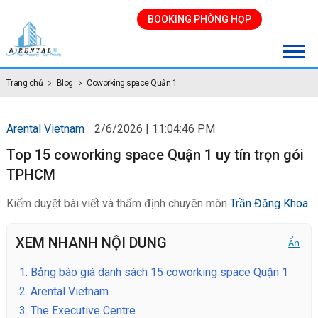
BOOKING PHÒNG HỌP
Trang chủ
Blog
Coworking space Quận 1
Arental Vietnam
2/6/2026 | 11:04:46 PM
Top 15 coworking space Quận 1 uy tín trọn gói
TPHCM
Kiểm duyệt bài viết và thẩm định chuyên môn
Trần Đăng Khoa
XEM NHANH NỘI DUNG
Ẩn
1.
Bảng báo giá danh sách 15 coworking space Quận 1
2.
Arental Vietnam
3.
The Executive Centre