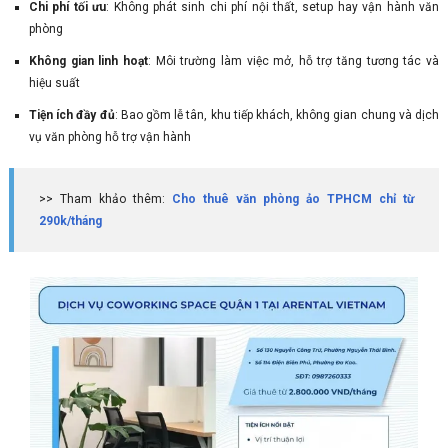
Chi phí tối ưu
: Không phát sinh chi phí nội thất, setup hay vận hành văn
phòng
Không gian linh hoạt
: Môi trường làm việc mở, hỗ trợ tăng tương tác và
hiệu suất
Tiện ích đầy đủ
: Bao gồm lễ tân, khu tiếp khách, không gian chung và dịch
vụ văn phòng hỗ trợ vận hành
>> Tham khảo thêm:
Cho thuê văn phòng ảo TPHCM chỉ từ
290k/tháng