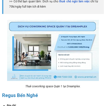
>> Có thể bạn quan tâm: Dich vụ cho
thuê chỗ ngồi làm việc
chỉ từ
70k/ngày full tiện ích đi kèm
Thuê coworking space Quận 1 tại Dreamplex.
Regus Bến Nghé
Địa chỉ: