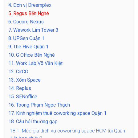
4.
Đơn vị Dreamplex
5.
Regus Bến Nghé
6.
Cocoro Nexus
7.
Wework Lim Tower 3
8.
UPGen Quận 1
9.
The Hive Quận 1
10.
G Office Bến Nghé
11.
Work Lab Võ Văn Kiệt
12.
CirCO
13.
Xóm Space
14.
Replus
15.
SENoffice
16.
Toong Phạm Ngọc Thạch
17.
Kinh nghiệm thuê coworking space Quận 1
18.
Câu hỏi thường gặp
18.1.
Mức giá dịch vụ coworking space HCM tại Quận