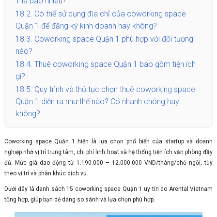
1 là bao nhiêu?
18.2.
Có thể sử dụng địa chỉ của coworking space
Quận 1 để đăng ký kinh doanh hay không?
18.3.
Coworking space Quận 1 phù hợp với đối tượng
nào?
18.4.
Thuê coworking space Quận 1 bao gồm tiện ích
gì?
18.5.
Quy trình và thủ tục chọn thuê coworking space
Quận 1 diễn ra như thế nào? Có nhanh chóng hay
không?
Coworking space Quận 1 hiện là lựa chọn phổ biến của startup và doanh
nghiệp nhờ vị trí trung tâm, chi phí linh hoạt và hệ thống tiện ích văn phòng đầy
đủ. Mức giá dao động từ 1.190.000 – 12.000.000 VND/tháng/chỗ ngồi, tùy
theo vị trí và phân khúc dịch vụ.
Dưới đây là danh sách 15 coworking space Quận 1 uy tín do Arental Vietnam
tổng hợp, giúp bạn dễ dàng so sánh và lựa chọn phù hợp.