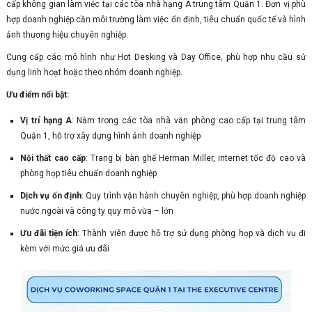
cấp không gian làm việc tại các tòa nhà hạng A trung tâm Quận 1. Đơn vị phù
hợp doanh nghiệp cần môi trường làm việc ổn định, tiêu chuẩn quốc tế và hình
ảnh thương hiệu chuyên nghiệp.
Cung cấp các mô hình như Hot Desking và Day Office, phù hợp nhu cầu sử
dụng linh hoạt hoặc theo nhóm doanh nghiệp.
Ưu điểm nổi bật:
Vị trí hạng A
: Nằm trong các tòa nhà văn phòng cao cấp tại trung tâm
Quận 1, hỗ trợ xây dựng hình ảnh doanh nghiệp
Nội thất cao cấp
: Trang bị bàn ghế Herman Miller, internet tốc độ cao và
phòng họp tiêu chuẩn doanh nghiệp
Dịch vụ ổn định
: Quy trình vận hành chuyên nghiệp, phù hợp doanh nghiệp
nước ngoài và công ty quy mô vừa – lớn
Ưu đãi tiện ích
: Thành viên được hỗ trợ sử dụng phòng họp và dịch vụ đi
kèm với mức giá ưu đãi