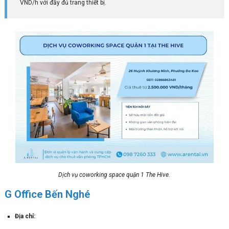
VND/h với đầy đủ trang thiết bị.
Dịch vụ coworking space quận 1 The Hive.
G Office Bến Nghé
Địa chỉ: