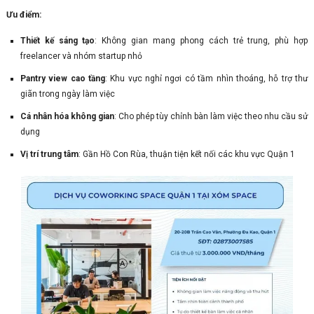
Ưu điểm:
Thiết kế sáng tạo
: Không gian mang phong cách trẻ trung, phù hợp
freelancer và nhóm startup nhỏ
Pantry view cao tầng
: Khu vực nghỉ ngơi có tầm nhìn thoáng, hỗ trợ thư
giãn trong ngày làm việc
Cá nhân hóa không gian
: Cho phép tùy chỉnh bàn làm việc theo nhu cầu sử
dụng
Vị trí trung tâm
: Gần Hồ Con Rùa, thuận tiện kết nối các khu vực Quận 1