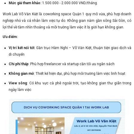
Mức giá tham khảo:
1.500.000 - 2.000.000 VND/tháng.
Work Lab Võ Văn Kiệt là coworking space Quận 1 quy mô vừa, phù hợp doanh
nghiệp nhỏ và cá nhân làm việc tự do. Không gian nằm gần sông Sài Gòn, có
lợi thế về tầm nhìn thoáng và môi trường làm việc ít bị giới hạn không gian.
Ưu điểm:
Vị trí kết nối tốt
: Gần trục Hàm Nghi – Võ Văn Kiệt, thuận tiện giao dịch và
di chuyển
Chi phí thấp
: Phù hợp freelancer và startup cần tối ưu ngân sách
Không gian mở
: Thiết kế hiện đại, phù hợp môi trường làm việc linh hoạt
View sông
: Có khu vực cà phê ngoài trời, tạo không gian thư giãn trong
ngày làm việc