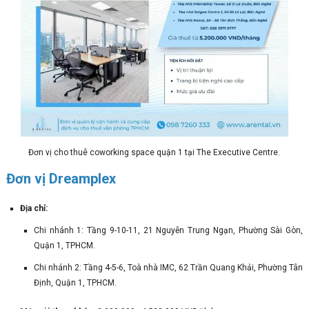
Đơn vị cho thuê coworking space quận 1 tại The Executive Centre.
Đơn vị Dreamplex
Địa chỉ:
Chi nhánh 1: Tầng 9-10-11, 21 Nguyễn Trung Ngạn, Phường Sài Gòn,
Quận 1, TPHCM.
Chi nhánh 2: Tầng 4-5-6, Toà nhà IMC, 62 Trần Quang Khải, Phường Tân
Định, Quận 1, TPHCM.