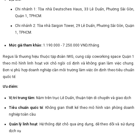
Chi nhánh 1: Tòa nhà Deutsches Haus, 33 Lê Duẩn, Phường Sài Gòn,
Quận 1, TPHCM.
Chi nhánh 2: Tòa nhà Saigon Tower, 29 Lê Duẩn, Phường Sài Gòn, Quận
1, TPHCM.
Mức giá tham khảo:
1.190.000 - 7.250.000 VND/tháng.
Regus là thương hiệu thuộc tập đoàn IWG, cung cấp coworking space Quận 1
theo mô hình linh hoạt với chỗ ngồi cố định và không gian làm việc chung.
Đơn vị phù hợp doanh nghiệp cần môi trường làm việc ổn định theo tiêu chuẩn
quốc tế.
Ưu điểm:
Vị trí trung tâm
: Nằm trên trục Lê Duẩn, thuận tiện di chuyển và giao dịch
Tiêu chuẩn quốc tế
: Không gian thiết kế theo mô hình văn phòng doanh
nghiệp toàn cầu
Quản lý linh hoạt
: Hệ thống đặt chỗ qua ứng dụng, dễ theo dõi và sử dụng
dịch vụ