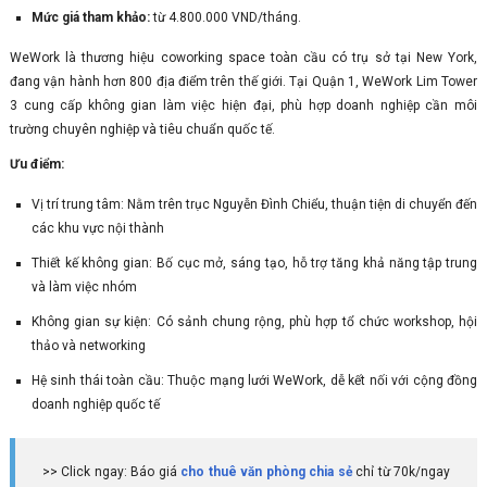
Mức giá tham khảo:
từ 4.800.000 VND/tháng.
WeWork là thương hiệu coworking space toàn cầu có trụ sở tại New York,
đang vận hành hơn 800 địa điểm trên thế giới. Tại Quận 1, WeWork Lim Tower
3 cung cấp không gian làm việc hiện đại, phù hợp doanh nghiệp cần môi
trường chuyên nghiệp và tiêu chuẩn quốc tế.
Ưu điểm:
Vị trí trung tâm: Nằm trên trục Nguyễn Đình Chiểu, thuận tiện di chuyển đến
các khu vực nội thành
Thiết kế không gian: Bố cục mở, sáng tạo, hỗ trợ tăng khả năng tập trung
và làm việc nhóm
Không gian sự kiện: Có sảnh chung rộng, phù hợp tổ chức workshop, hội
thảo và networking
Hệ sinh thái toàn cầu: Thuộc mạng lưới WeWork, dễ kết nối với cộng đồng
doanh nghiệp quốc tế
>> Click ngay: Báo giá
cho thuê văn phòng chia sẻ
chỉ từ 70k/ngay