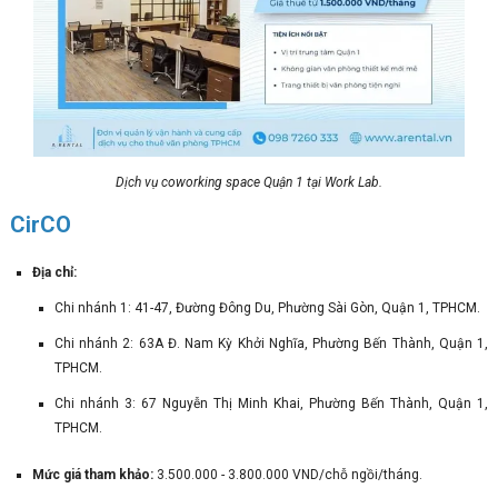
Dịch vụ coworking space Quận 1 tại Work Lab.
CirCO
Địa chỉ:
Chi nhánh 1: 41-47, Đường Đông Du, Phường Sài Gòn, Quận 1, TPHCM.
Chi nhánh 2: 63A Đ. Nam Kỳ Khởi Nghĩa, Phường Bến Thành, Quận 1,
TPHCM.
Chi nhánh 3: 67 Nguyễn Thị Minh Khai, Phường Bến Thành, Quận 1,
TPHCM.
Mức giá tham khảo:
3.500.000 - 3.800.000 VND/chỗ ngồi/tháng.