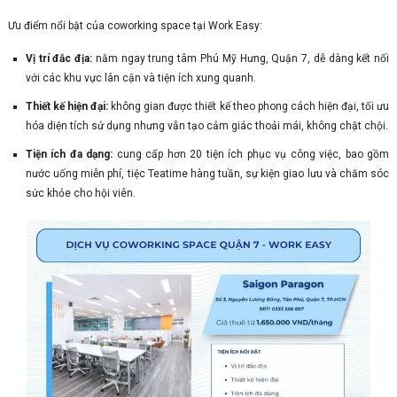
Ưu điểm nổi bật của coworking space tại Work Easy:
Vị trí đắc địa:
nằm ngay trung tâm Phú Mỹ Hưng, Quận 7, dễ dàng kết nối
với các khu vực lân cận và tiện ích xung quanh.
Thiết kế hiện đại:
không gian được thiết kế theo phong cách hiện đại, tối ưu
hóa diện tích sử dụng nhưng vẫn tạo cảm giác thoải mái, không chật chội.
Tiện ích đa dạng:
cung cấp hơn 20 tiện ích phục vụ công việc, bao gồm
nước uống miễn phí, tiệc Teatime hàng tuần, sự kiện giao lưu và chăm sóc
sức khỏe cho hội viên.