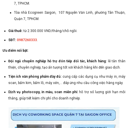
7, TPHCM.
Tòa nhà Ecogreen Saigon, 107 Nguyễn Văn Linh, phường Tân Thuận,
Quận 7, TPHCM.
Giá thuê:
từ 2.300.000 VND/tháng/chỗ ngồi.
SĐT:
0987260333
.
Ưu điểm nổi bật:
Đội ngũ chuyên nghiệp hỗ trợ đón tiếp đối tác, khách hàng:
lễ tân thân
thiện, chuyên nghiệp, tạo ấn tượng tốt với khách hàng khi đến giao dịch.
Tiện ích văn phòng phẩm đầy đủ:
cung cấp các dụng cụ như máy in, máy
scan, bấm kim, bấm lỗ, máy xén,… đáp ứng nhu cầu công việc hàng ngày.
Dịch vụ photocopy, in màu, scan miễn phí:
hỗ trợ số lượng giới hạn mỗi
tháng, giúp tiết kiệm chi phí cho doanh nghiệp.