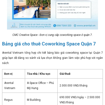
CMC Creative Space - Đơn vị cung cấp coworking space ở quận 7.
Bảng giá cho thuê Coworking Space Quận 7
Arental Vietnam tổng hợp chi tiết bảng báo giá coworking space tại Quận 7
giúp bạn dễ dàng so sánh và lựa chọn không gian làm việc phù hợp với ngân
sách:
Đơn vị
Tòa nhà / Khu vực
Giá thuê
Arental
A Space Office – Phú
2.000.000 VND/tháng
Vietnam
Mỹ Hưng
690.000 VND/ngày – 2.500.000
Regus
M Building
VND/tháng