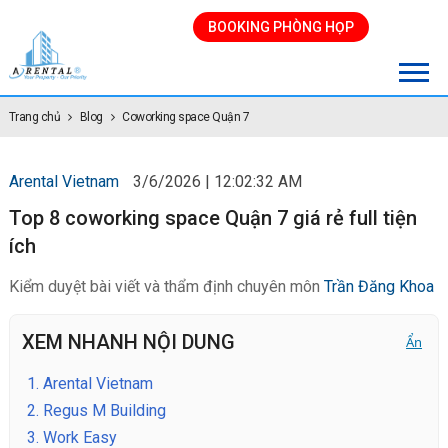
BOOKING PHÒNG HỌP
Trang chủ
Blog
Coworking space Quận 7
Arental Vietnam
3/6/2026 | 12:02:32 AM
Top 8 coworking space Quận 7 giá rẻ full tiện
ích
Kiểm duyệt bài viết và thẩm định chuyên môn
Trần Đăng Khoa
XEM NHANH NỘI DUNG
Ẩn
1.
Arental Vietnam
2.
Regus M Building
3.
Work Easy