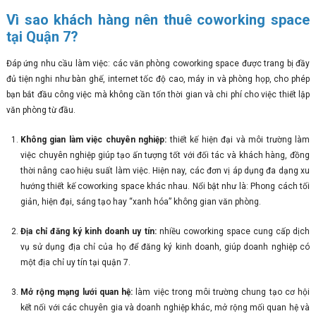
Vì sao khách hàng nên thuê coworking space
tại Quận 7?
Đáp ứng nhu cầu làm việc: các văn phòng coworking space được trang bị đầy
đủ tiện nghi như bàn ghế, internet tốc độ cao, máy in và phòng họp, cho phép
bạn bắt đầu công việc mà không cần tốn thời gian và chi phí cho việc thiết lập
văn phòng từ đầu.
Không gian làm việc chuyên nghiệp:
thiết kế hiện đại và môi trường làm
việc chuyên nghiệp giúp tạo ấn tượng tốt với đối tác và khách hàng, đồng
thời nâng cao hiệu suất làm việc. Hiện nay, các đơn vị áp dụng đa dạng xu
hướng thiết kế coworking space khác nhau. Nổi bật như là: Phong cách tối
giản, hiện đại, sáng tạo hay “xanh hóa” không gian văn phòng.
Địa chỉ đăng ký kinh doanh uy tín:
nhiều coworking space cung cấp dịch
vụ sử dụng địa chỉ của họ để đăng ký kinh doanh, giúp doanh nghiệp có
một địa chỉ uy tín tại quận 7.
Mở rộng mạng lưới quan hệ:
làm việc trong môi trường chung tạo cơ hội
kết nối với các chuyên gia và doanh nghiệp khác, mở rộng mối quan hệ và