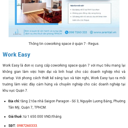
Thông tin coworking space ở quận 7 - Regus.
Work Easy
Work Easy là đơn vị cung cấp coworking space quận 7 với mục tiêu mang lại
không gian làm việc hiện đại và linh hoạt cho các doanh nghiệp nhỏ và
startup. Với phong cách thiết kế sáng tạo và tiện nghi, Work Easy tạo ra môi
trường làm việc đầy cảm hứng và chuyên nghiệp cho các doanh nghiệp tại
khu vực Quận 7.
Địa chỉ:
tầng 2 tòa nhà Saigon Paragon - Số 3, Nguyễn Lương Bằng, Phường
Tân Mỹ, Quận 7, TPHCM.
Giá thuê:
từ 1.650.000 VND/tháng.
SĐT:
0987260333
.