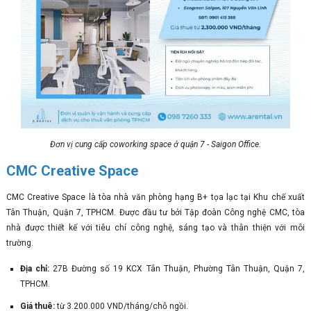
Đơn vị cung cấp coworking space ở quận 7 - Saigon Office.
CMC Creative Space
CMC Creative Space là tòa nhà văn phòng hạng B+ tọa lạc tại Khu chế xuất
Tân Thuận, Quận 7, TPHCM. Được đầu tư bởi Tập đoàn Công nghệ CMC, tòa
nhà được thiết kế với tiêu chí công nghệ, sáng tạo và thân thiện với môi
trường.
Địa chỉ:
27B Đường số 19 KCX Tân Thuận, Phường Tân Thuận, Quận 7,
TPHCM.
Giá thuê:
từ 3.200.000 VND/tháng/chỗ ngồi.