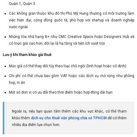
Quận 1, Quận 3
Các không gian thuộc khu đô thị Phú Mỹ Hưng thường có môi trường làm
việc hiện đại, cộng đồng quốc tế, phù hợp với startup và doanh nghiệp
nước ngoài
Những tòa nhà hạng B+ như CMC Creative Space hoặc Designers Hub sẽ
có mức giá cao hơn, đổi lại là hạ tầng và tiện ích vượt trội
Lưu ý khi tham khảo giá thuê
Mức giá có thể thay đổi tùy theo loại chỗ ngồi (linh hoạt hoặc cố định)
Chi phí có thể chưa bao gồm VAT hoặc các dịch vụ mở rộng như phòng
họp, in ấn
Một số đơn vị có ưu đãi theo thời điểm hoặc hợp đồng dài hạn
Ngoài ra, nếu bạn quan tâm thêm các khu vực khác, có thể tham
khảo thêm
dịch vụ cho thuê văn phòng chia sẻ TPHCM
để có thêm
nhiều địa điểm lựa chọn hơn.