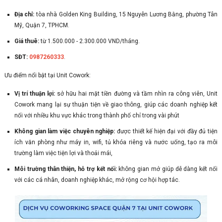
Địa chỉ:
tòa nhà Golden King Building, 15 Nguyễn Lương Bằng, phường Tân
Mỹ, Quận 7, TPHCM.
Giá thuê:
từ 1.500.000 - 2.300.000 VND/tháng.
SĐT:
0987260333
.
Ưu điểm nổi bật tại Unit Cowork:
Vị trí thuận lợi:
sở hữu hai mặt tiền đường và tầm nhìn ra công viên, Unit
Cowork mang lại sự thuận tiện về giao thông, giúp các doanh nghiệp kết
nối với nhiều khu vực khác trong thành phố chỉ trong vài phút
Không gian làm việc chuyên nghiệp:
được thiết kế hiện đại với đầy đủ tiện
ích văn phòng như máy in, wifi, tủ khóa riêng và nước uống, tạo ra môi
trường làm việc tiện lợi và thoải mái,
Môi trường thân thiện, hỗ trợ kết nối:
không gian mở giúp dễ dàng kết nối
với các cá nhân, doanh nghiệp khác, mở rộng cơ hội hợp tác.