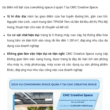
Ưu điểm nổi bật của coworking space ở quận 7 tại CMC Creative Space:
Vị trí đắc địa:
nằm tại giao điểm của hai tuyến đường lớn, gần cao tốc
Nguyễn Văn Linh, cách trung tâm TPHCM 7km và liền kề khu đô thị Phú Mỹ
Hưng, thuận tiện cho việc di chuyển và kết nối.
Cơ sở vật chất hiện đại:
trang bị 5 thang máy cao cấp, hệ thống điều hòa
trung tâm và diện tích sàn rộng rãi lên đến 1.281m², đáp ứng nhu cầu đa
dạng của doanh nghiệp.
Không gian làm việc hiện đại và tiện nghi:
CMC Creative Space cung cấp
không gian làm việc sang trọng, được trang bị đầy đủ tiện ích văn phòng
như máy in, máy photocopy, máy scan và các dụng cụ văn phòng phẩm
khác, đáp ứng mọi nhu cầu công việc của doanh nghiệp.