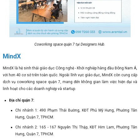
Coworking space quận 7 tại Designers Hub.
MindX
MindX là hệ sinh thái giáo dục Công nghệ - Khởi nghiệp hàng đầu Đông Nam Á,
với hơn 40 cơ sở trên toàn quốc. Ngoài lĩnh vực giáo dục, MindX còn cung cấp
dịch vụ coworking space quận 7, mang đến không gian làm việc hiện đại và
linh hoạt cho các doanh nghiệp và startup.
Địa chỉ quận 7:
Chi nhánh 1: 490 Phạm Thái Bường, KĐT Phú Mỹ Hưng, Phường Tân
Hưng, Quận 7, TPHCM.
Chi nhánh 2: 165 - 167 Nguyễn Thị Thập, KĐT Him Lam, Phường Tân
Hưng, Quận 7, TPHCM.