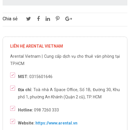
Chia sẻ
LIÊN HỆ ARENTAL VIETNAM
Arental Vietnam | Cung cấp dịch vụ cho thuê văn phòng tại
TP.HCM
MST:
0315601646
Địa chỉ:
Toà nhà A Space Office, Số 1B, Đường 30, Khu
phố 1, phường An Khánh (Quận 2 cũ), TP. HCM
Hotline:
098 7260 333
Website:
https://www.arental.vn