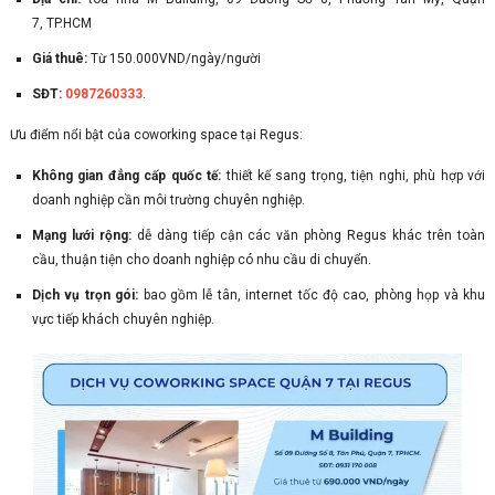
7, TP.HCM
Giá thuê:
Từ 150.000VND/ngày/người
SĐT:
0987260333
.
Ưu điểm nổi bật của coworking space tại Regus:
Không gian đẳng cấp quốc tế:
thiết kế sang trọng, tiện nghi, phù hợp với
doanh nghiệp cần môi trường chuyên nghiệp.
Mạng lưới rộng:
dễ dàng tiếp cận các văn phòng Regus khác trên toàn
cầu, thuận tiện cho doanh nghiệp có nhu cầu di chuyển.
Dịch vụ trọn gói:
bao gồm lễ tân, internet tốc độ cao, phòng họp và khu
vực tiếp khách chuyên nghiệp.