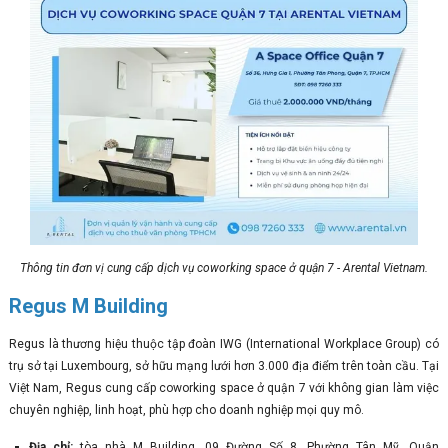
Thông tin đơn vị cung cấp dịch vụ coworking space ở quận 7 - Arental Vietnam.
Regus M Building
Regus là thương hiệu thuộc tập đoàn IWG (International Workplace Group) có
trụ sở tại Luxembourg, sở hữu mạng lưới hơn 3.000 địa điểm trên toàn cầu. Tại
Việt Nam, Regus cung cấp coworking space ở quận 7 với không gian làm việc
chuyên nghiệp, linh hoạt, phù hợp cho doanh nghiệp mọi quy mô.
Địa chỉ:
tòa nhà M Building, 09 Đường Số 8, Phường Tân Mỹ, Quận