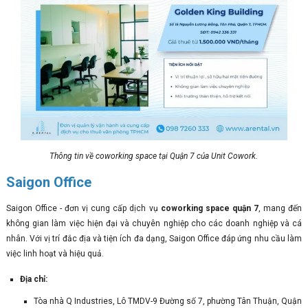
Thông tin về coworking space tại Quận 7 của Unit Cowork.
Saigon Office
Saigon Office - đơn vị cung cấp dịch vụ
coworking space quận 7
, mang đến
không gian làm việc hiện đại và chuyên nghiệp cho các doanh nghiệp và cá
nhân. Với vị trí đắc địa và tiện ích đa dạng, Saigon Office đáp ứng nhu cầu làm
việc linh hoạt và hiệu quả.
Địa chỉ:
Tòa nhà Q Industries, Lô TMDV-9 Đường số 7, phường Tân Thuận, Quận