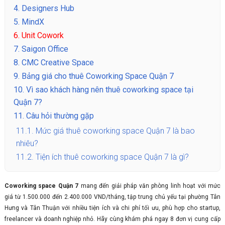
4.
Designers Hub
5.
MindX
6.
Unit Cowork
7.
Saigon Office
8.
CMC Creative Space
9.
Bảng giá cho thuê Coworking Space Quận 7
10.
Vì sao khách hàng nên thuê coworking space tại
Quận 7?
11.
Câu hỏi thường gặp
11.1.
Mức giá thuê coworking space Quận 7 là bao
nhiêu?
11.2.
Tiện ích thuê coworking space Quận 7 là gì?
Coworking space Quận 7
mang đến giải pháp văn phòng linh hoạt với mức
giá từ 1.500.000 đến 2.400.000 VND/tháng, tập trung chủ yếu tại phường Tân
Hưng và Tân Thuận với nhiều tiện ích và chi phí tối ưu, phù hợp cho startup,
freelancer và doanh nghiệp nhỏ. Hãy cùng khám phá ngay 8 đơn vị cung cấp