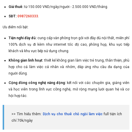
Giá thuê:
từ 150.000 VND/ngày/người - 2.500.000 VND/tháng.
SĐT:
0987260333
.
Ưu điểm nổi bật:
Tiện nghi đầy đủ:
cung cấp văn phòng trọn gói với đầy đủ nội thất, miễn phí
100% dịch vụ đi kèm như internet tốc độ cao, phòng họp, khu vực tiếp
khách và khu vực bếp sử dụng chung.
Không gian linh hoạt:
thiết kế không gian làm việc trẻ trung, thân thiện, phù
hợp cho cả làm việc cá nhân và nhóm, đáp ứng nhu cầu đa dạng của
người dùng.
Cộng đồng công nghệ năng động:
kết nối với các chuyên gia, giảng viên
và học viên trong lĩnh vực công nghệ, mở rộng mạng lưới quan hệ và cơ
hội hợp tác.
>> Tìm hiểu thêm:
Dịch vụ cho thuê chỗ ngồi làm việc
full tiện ích
chỉ 70k/ngày