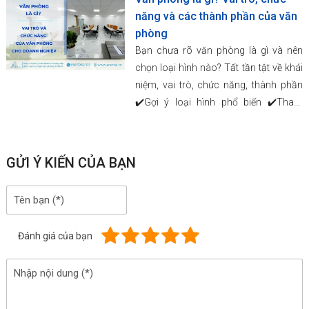
năng và các thành phần của văn
phòng
Bạn chưa rõ văn phòng là gì và nên
chọn loại hình nào? Tất tần tật về khái
niệm, vai trò, chức năng, thành phần
✔️Gợi ý loại hình phổ biến ✔️Tham
khảo ngay tại Arental Vietnam!
GỬI Ý KIẾN CỦA BẠN
Đánh giá của bạn