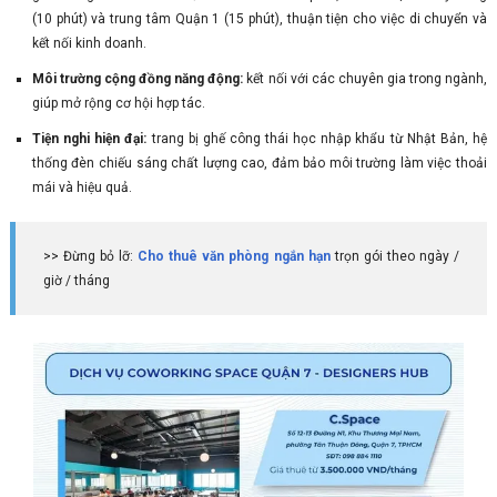
(10 phút) và trung tâm Quận 1 (15 phút), thuận tiện cho việc di chuyển và
kết nối kinh doanh.
Môi trường cộng đồng năng động:
kết nối với các chuyên gia trong ngành,
giúp mở rộng cơ hội hợp tác.
Tiện nghi hiện đại:
trang bị ghế công thái học nhập khẩu từ Nhật Bản, hệ
thống đèn chiếu sáng chất lượng cao, đảm bảo môi trường làm việc thoải
mái và hiệu quả.
>> Đừng bỏ lỡ:
Cho thuê văn phòng ngắn hạn
trọn gói theo ngày /
giờ / tháng