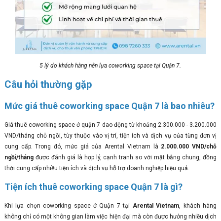
5 lý do khách hàng nên lựa coworking space tại Quận 7.
Câu hỏi thường gặp
Mức giá thuê coworking space Quận 7 là bao nhiêu?
Giá thuê coworking space ở quận 7 dao động từ khoảng 2.300.000 - 3.200.000
VND/tháng chỗ ngồi, tùy thuộc vào vị trí, tiện ích và dịch vụ của từng đơn vị
cung cấp. Trong đó, mức giá của Arental Vietnam là
2.000.000 VND/chỗ
ngồi/tháng
được đánh giá là hợp lý, cạnh tranh so với mặt bằng chung, đồng
thời cung cấp nhiều tiện ích và dịch vụ hỗ trợ doanh nghiệp hiệu quả.
Tiện ích thuê coworking space Quận 7 là gì?
Khi lựa chọn coworking space ở Quận 7 tại
Arental Vietnam
, khách hàng
không chỉ có một không gian làm việc hiện đại mà còn được hưởng nhiều dịch