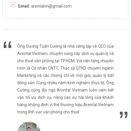
Email:
arentalvn@gmail.com
Ông Dương Tuấn Cường là nhà sáng lập và CEO của
Arental Vietnam, chuyên cung cấp dịch vụ quản lý và
cho thuê văn phòng tại TP.HCM. Với nền tảng chuyên
môn là Cử nhân CNTT, Thạc sỹ QTKD chuyên ngành
Marketing và các chứng chỉ về môi giới, quản lý bất
động sản. Cùng nhiều năm kinh nghiệm thực tế, Ông
Cường cùng đội ngũ Arental Vietnam luôn cam kết
vào tối ưu dịch vụ, nâng cao sự hài lòng của khách
hàng, khẳng định vị thế thương hiệu Arental Vietnam
trong lĩnh vực văn phòng cho thuê.