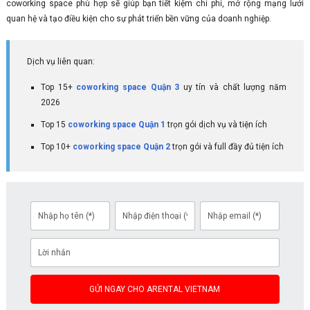
coworking space phù hợp sẽ giúp bạn tiết kiệm chi phí, mở rộng mạng lưới
quan hệ và tạo điều kiện cho sự phát triển bền vững của doanh nghiệp.
Dịch vụ liên quan:
Top 15+
coworking space Quận 3
uy tín và chất lượng năm
2026
Top 15
coworking space Quận 1
trọn gói dịch vụ và tiện ích
Top 10+
coworking space Quận 2
trọn gói và full đầy đủ tiện ích