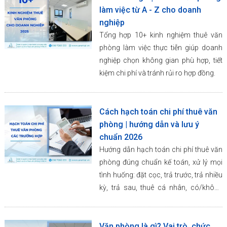
làm việc từ A - Z cho doanh
nghiệp
Tổng hợp 10+ kinh nghiệm thuê văn
phòng làm việc thực tiễn giúp doanh
nghiệp chọn không gian phù hợp, tiết
kiệm chi phí và tránh rủi ro hợp đồng.
Cách hạch toán chi phí thuê văn
phòng | hướng dẫn và lưu ý
chuẩn 2026
Hướng dẫn hạch toán chi phí thuê văn
phòng đúng chuẩn kế toán, xử lý mọi
tình huống: đặt cọc, trả trước, trả nhiều
kỳ, trả sau, thuê cá nhân, có/không
hóa đơn.
Văn phòng là gì? Vai trò, chức