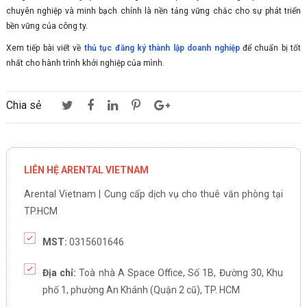
chuyên nghiệp và minh bạch chính là nền tảng vững chắc cho sự phát triển
bền vững của công ty.
Xem tiếp bài viết về
thủ tục đăng ký thành lập doanh nghiệp
để chuẩn bị tốt
nhất cho hành trình khởi nghiệp của mình.
Chia sẻ
LIÊN HỆ ARENTAL VIETNAM
Arental Vietnam | Cung cấp dịch vụ cho thuê văn phòng tại
TP.HCM
MST:
0315601646
Địa chỉ:
Toà nhà A Space Office, Số 1B, Đường 30, Khu
phố 1, phường An Khánh (Quận 2 cũ), TP. HCM