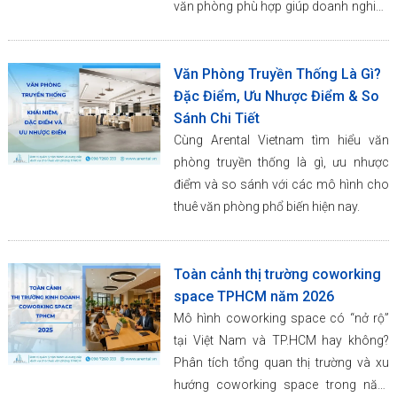
văn phòng phù hợp giúp doanh nghiệp
phát triển hiệu quả.
Văn Phòng Truyền Thống Là Gì?
Đặc Điểm, Ưu Nhược Điểm & So
Sánh Chi Tiết
Cùng Arental Vietnam tìm hiểu văn
phòng truyền thống là gì, ưu nhược
điểm và so sánh với các mô hình cho
thuê văn phòng phổ biến hiện nay.
Toàn cảnh thị trường coworking
space TPHCM năm 2026
Mô hình coworking space có “nở rộ”
tại Việt Nam và TP.HCM hay không?
Phân tích tổng quan thị trường và xu
hướng coworking space trong năm