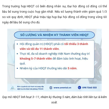
Trong trường hợp HĐQT có biến động nhân sự, Đại hội đồng cổ đông có thể
bầu bổ sung trong cuộc họp gần nhất. Nếu số lượng thành viên giảm quá 1/3
so với quy định, HĐQT phải triệu tập họp Đại hội đồng cổ đông trong vòng 60
ngày để bầu bổ sung cho đủ.
Quy mô HĐQT linh hoạt 3–11, nhiệm kỳ thường 5 năm, đảm bảo tính liên tục & kiểm
soát.