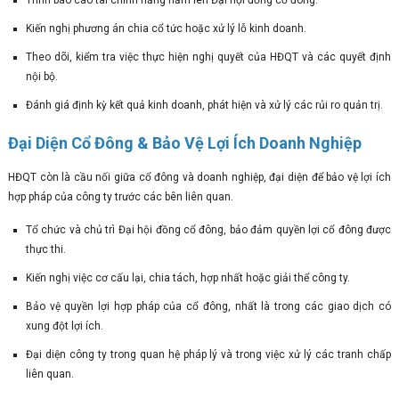
Trình báo cáo tài chính hằng năm lên Đại hội đồng cổ đông.
Kiến nghị phương án chia cổ tức hoặc xử lý lỗ kinh doanh.
Theo dõi, kiểm tra việc thực hiện nghị quyết của HĐQT và các quyết định
nội bộ.
Đánh giá định kỳ kết quả kinh doanh, phát hiện và xử lý các rủi ro quản trị.
Đại Diện Cổ Đông & Bảo Vệ Lợi Ích Doanh Nghiệp
HĐQT còn là cầu nối giữa cổ đông và doanh nghiệp, đại diện để bảo vệ lợi ích
hợp pháp của công ty trước các bên liên quan.
Tổ chức và chủ trì Đại hội đồng cổ đông, bảo đảm quyền lợi cổ đông được
thực thi.
Kiến nghị việc cơ cấu lại, chia tách, hợp nhất hoặc giải thể công ty.
Bảo vệ quyền lợi hợp pháp của cổ đông, nhất là trong các giao dịch có
xung đột lợi ích.
Đại diện công ty trong quan hệ pháp lý và trong việc xử lý các tranh chấp
liên quan.