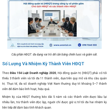
Cấu phần HĐQT: đa dạng vai trò để cân bằng chiến lược và giám sát.
Số Lượng Và Nhiệm Kỳ Thành Viên HĐQT
Theo
Điều 154 Luật Doanh nghiệp 2020
, Hội đồng quản trị (HĐQT) phải có tối
thiểu 3 thành viên và tối đa 11 thành viên, dựa trên quy mô và nhu cầu quản
trị. Thực tế, đa số doanh nghiệp Việt Nam thường duy trì khoảng 5–7 thành
viên để đảm bảo linh hoạt, hiệu quả.
Nhiệm kỳ của HĐQT thường kéo dài 5 năm và các thành viên được bầu lại
nhiều lần, trừ thành viên độc lập, người chỉ được giữ vị trí tối đa hai nhiệm kỳ
liên tiếp để đảm bảo tính khách quan.