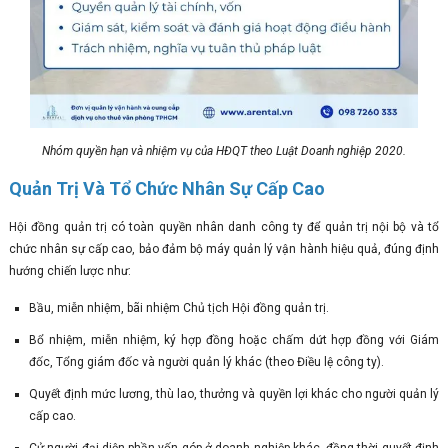
Nhóm quyền hạn và nhiệm vụ của HĐQT theo Luật Doanh nghiệp 2020.
Quản Trị Và Tổ Chức Nhân Sự Cấp Cao
Hội đồng quản trị có toàn quyền nhân danh công ty để quản trị nội bộ và tổ
chức nhân sự cấp cao, bảo đảm bộ máy quản lý vận hành hiệu quả, đúng định
hướng chiến lược như:
Bầu, miễn nhiệm, bãi nhiệm Chủ tịch Hội đồng quản trị.
Bổ nhiệm, miễn nhiệm, ký hợp đồng hoặc chấm dứt hợp đồng với Giám
đốc, Tổng giám đốc và người quản lý khác (theo Điều lệ công ty).
Quyết định mức lương, thù lao, thưởng và quyền lợi khác cho người quản lý
cấp cao.