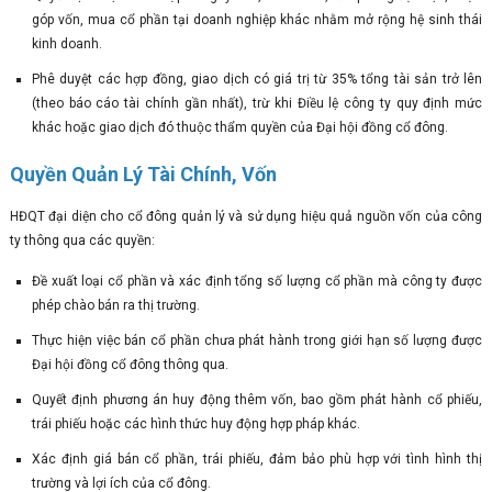
góp vốn, mua cổ phần tại doanh nghiệp khác nhằm mở rộng hệ sinh thái
kinh doanh.
Phê duyệt các hợp đồng, giao dịch có giá trị từ 35% tổng tài sản trở lên
(theo báo cáo tài chính gần nhất), trừ khi Điều lệ công ty quy định mức
khác hoặc giao dịch đó thuộc thẩm quyền của Đại hội đồng cổ đông.
Quyền Quản Lý Tài Chính, Vốn
HĐQT đại diện cho cổ đông quản lý và sử dụng hiệu quả nguồn vốn của công
ty thông qua các quyền:
Đề xuất loại cổ phần và xác định tổng số lượng cổ phần mà công ty được
phép chào bán ra thị trường.
Thực hiện việc bán cổ phần chưa phát hành trong giới hạn số lượng được
Đại hội đồng cổ đông thông qua.
Quyết định phương án huy động thêm vốn, bao gồm phát hành cổ phiếu,
trái phiếu hoặc các hình thức huy động hợp pháp khác.
Xác định giá bán cổ phần, trái phiếu, đảm bảo phù hợp với tình hình thị
trường và lợi ích của cổ đông.