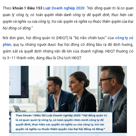
Theo
khoản 1 Điều 153
Luật Doanh nghiệp 2020
:
“Hội đồng quản trị là cơ quan
quản lý công ty, có toàn quyền nhân danh công ty để quyết định, thực hiện các
quyền và nghĩa vụ của công ty, trừ các quyền và nghĩa vụ thuộc thẩm quyền của Đại
hội đồng cổ đông.”
Nói đơn giản, hội đồng quản trị (HĐQT) là “bộ não chiến lược” của
công ty cổ
phần
, quy tụ những người được Đại hội đồng cổ đông bầu ra để định hướng,
giám sát và quyết định những vấn đề lớn của doanh nghiệp. HĐQT thường có
từ 3–11 thành viên, đứng đầu là Chủ tịch HĐQT.