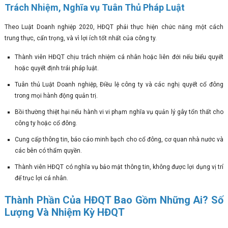
Trách Nhiệm, Nghĩa vụ Tuân Thủ Pháp Luật
Theo Luật Doanh nghiệp 2020, HĐQT phải thực hiện chức năng một cách
trung thực, cẩn trọng, và vì lợi ích tốt nhất của công ty.
Thành viên HĐQT chịu trách nhiệm cá nhân hoặc liên đới nếu biểu quyết
hoặc quyết định trái pháp luật.
Tuân thủ Luật Doanh nghiệp, Điều lệ công ty và các nghị quyết cổ đông
trong mọi hành động quản trị.
Bồi thường thiệt hại nếu hành vi vi phạm nghĩa vụ quản lý gây tổn thất cho
công ty hoặc cổ đông.
Cung cấp thông tin, báo cáo minh bạch cho cổ đông, cơ quan nhà nước và
các bên có thẩm quyền.
Thành viên HĐQT có nghĩa vụ bảo mật thông tin, không được lợi dụng vị trí
để trục lợi cá nhân.
Thành Phần Của HĐQT Bao Gồm Những Ai? Số
Lượng Và Nhiệm Kỳ HĐQT