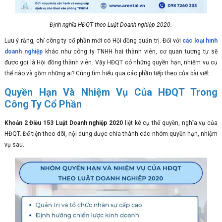
Định nghĩa HĐQT theo Luật Doanh nghiệp 2020.
Lưu ý rằng, chỉ công ty cổ phần mới có Hội đồng quản trị. Đối với
các loại hình
doanh nghiệp
khác như công ty TNHH hai thành viên, cơ quan tương tự sẽ
được gọi là Hội đồng thành viên. Vậy HĐQT có những quyền hạn, nhiệm vụ cụ
thể nào và gồm những ai? Cùng tìm hiểu qua các phần tiếp theo của bài viết.
Quyền Hạn Và Nhiệm Vụ Của HĐQT Trong
Công Ty Cổ Phần
Khoản 2 Điều 153 Luật Doanh nghiệp 2020
liệt kê cụ thể quyền, nghĩa vụ của
HĐQT. Để tiện theo dõi, nội dung được chia thành các nhóm quyền hạn, nhiệm
vụ sau.