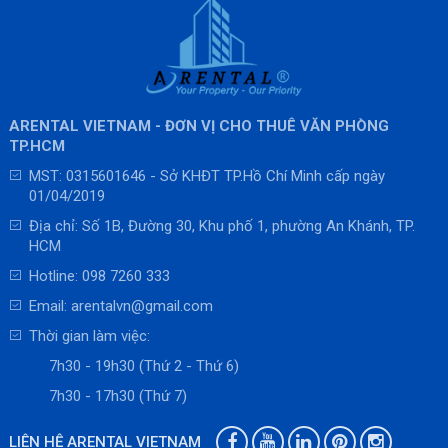
ARENTAL VIETNAM - ĐƠN VỊ CHO THUÊ VĂN PHÒNG
TP.HCM
MST: 0315601646 - Sở KHĐT TP.Hồ Chí Minh cấp ngày
01/04/2019
Địa chỉ: Số 1B, Đường 30, Khu phố 1, phường An Khánh, TP.
HCM
Hotline:
098 7260 333
Email:
arentalvn@gmail.com
Thời gian làm việc:
7h30 - 19h30 (Thứ 2 - Thứ 6)
7h30 - 17h30 (Thứ 7)
LIÊN HỆ ARENTAL VIETNAM