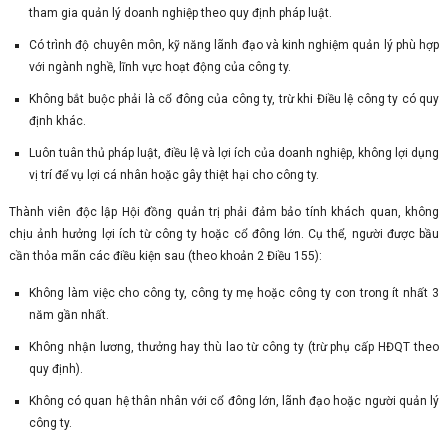
tham gia quản lý doanh nghiệp theo quy định pháp luật.
Có trình độ chuyên môn, kỹ năng lãnh đạo và kinh nghiệm quản lý phù hợp
với ngành nghề, lĩnh vực hoạt động của công ty.
Không bắt buộc phải là cổ đông của công ty, trừ khi Điều lệ công ty có quy
định khác.
Luôn tuân thủ pháp luật, điều lệ và lợi ích của doanh nghiệp, không lợi dụng
vị trí để vụ lợi cá nhân hoặc gây thiệt hại cho công ty.
Thành viên độc lập Hội đồng quản trị phải đảm bảo tính khách quan, không
chịu ảnh hưởng lợi ích từ công ty hoặc cổ đông lớn. Cụ thể, người được bầu
cần thỏa mãn các điều kiện sau (theo khoản 2 Điều 155):
Không làm việc cho công ty, công ty mẹ hoặc công ty con trong ít nhất 3
năm gần nhất.
Không nhận lương, thưởng hay thù lao từ công ty (trừ phụ cấp HĐQT theo
quy định).
Không có quan hệ thân nhân với cổ đông lớn, lãnh đạo hoặc người quản lý
công ty.