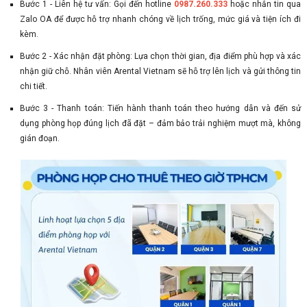
Bước 1 - Liên hệ tư vấn: Gọi đến hotline
0987.260.333
hoặc nhắn tin qua
Zalo OA để được hỗ trợ nhanh chóng về lịch trống, mức giá và tiện ích đi
kèm.
Bước 2 - Xác nhận đặt phòng: Lựa chọn thời gian, địa điểm phù hợp và xác
nhận giữ chỗ. Nhân viên Arental Vietnam sẽ hỗ trợ lên lịch và gửi thông tin
chi tiết.
Bước 3 - Thanh toán: Tiến hành thanh toán theo hướng dẫn và đến sử
dụng phòng họp đúng lịch đã đặt – đảm bảo trải nghiệm mượt mà, không
gián đoạn.