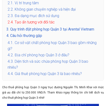
2.1.
Vị trí trung tâm
2.2.
Không gian chuyên nghiệp và hiện đại
2.3.
Đa dạng mục đích sử dụng
2.4.
Tạo ấn tượng với đối tác
3.
Quy trình đặt phòng họp Quận 3 tại Arental Vietnam
4.
Câu hỏi thường gặp
4.1.
Cơ sở vật chất phòng họp Quận 3 bao gồm những
gì?
4.2.
Địa chỉ phòng họp Quận 3 ở đâu?
4.3.
Diện tích và sức chứa phòng họp Quận 3 bao
nhiêu?
4.4.
Giá thuê phòng họp Quận 3 là bao nhiêu?
Cho thuê phòng họp Quận 3 ngay trục đường Nguyễn Thị Minh Khai với mức
giá ưu đãi chỉ từ 250.000 VND/h. Tham khảo ngay thông tin chi tiết dịch vụ
cho thuê phòng họp Quận 3 nhé!