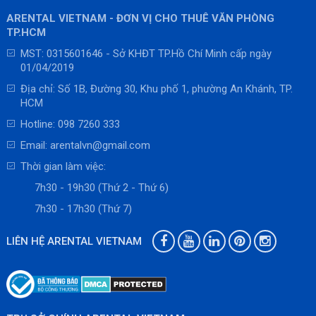
ARENTAL VIETNAM - ĐƠN VỊ CHO THUÊ VĂN PHÒNG
TP.HCM
MST: 0315601646 - Sở KHĐT TP.Hồ Chí Minh cấp ngày
01/04/2019
Địa chỉ: Số 1B, Đường 30, Khu phố 1, phường An Khánh, TP.
HCM
Hotline:
098 7260 333
Email:
arentalvn@gmail.com
Thời gian làm việc:
7h30 - 19h30 (Thứ 2 - Thứ 6)
7h30 - 17h30 (Thứ 7)
LIÊN HỆ ARENTAL VIETNAM