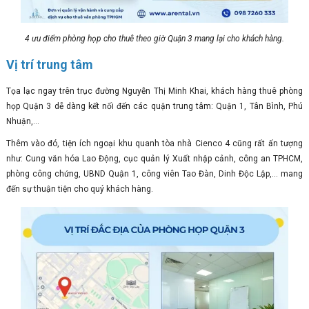
4 ưu điểm phòng họp cho thuê theo giờ Quận 3 mang lại cho khách hàng.
Vị trí trung tâm
Tọa lạc ngay trên trục đường Nguyễn Thị Minh Khai, khách hàng thuê phòng
họp Quận 3 dễ dàng kết nối đến các quận trung tâm: Quận 1, Tân Bình, Phú
Nhuận,...
Thêm vào đó, tiện ích ngoại khu quanh tòa nhà Cienco 4 cũng rất ấn tượng
như: Cung văn hóa Lao Động, cục quản lý Xuất nhập cảnh, công an TPHCM,
phòng công chứng, UBND Quận 1, công viên Tao Đàn, Dinh Độc Lập,... mang
đến sự thuận tiện cho quý khách hàng.