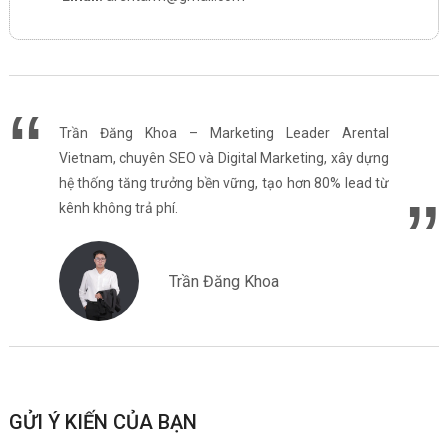
Trần Đăng Khoa – Marketing Leader Arental
Vietnam, chuyên SEO và Digital Marketing, xây dựng
hệ thống tăng trưởng bền vững, tạo hơn 80% lead từ
kênh không trả phí.
Trần Đăng Khoa
GỬI Ý KIẾN CỦA BẠN