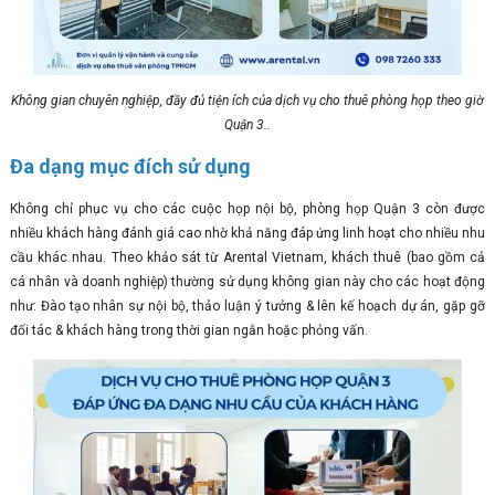
Không gian chuyên nghiệp, đầy đủ tiện ích của dịch vụ cho thuê phòng họp theo giờ
Quận 3..
Đa dạng mục đích sử dụng
Không chỉ phục vụ cho các cuộc họp nội bộ, phòng họp Quận 3 còn được
nhiều khách hàng đánh giá cao nhờ khả năng đáp ứng linh hoạt cho nhiều nhu
cầu khác nhau. Theo khảo sát từ Arental Vietnam, khách thuê (bao gồm cả
cá nhân và doanh nghiệp) thường sử dụng không gian này cho các hoạt động
như: Đào tạo nhân sự nội bộ, thảo luận ý tưởng & lên kế hoạch dự án, gặp gỡ
đối tác & khách hàng trong thời gian ngắn hoặc phỏng vấn.