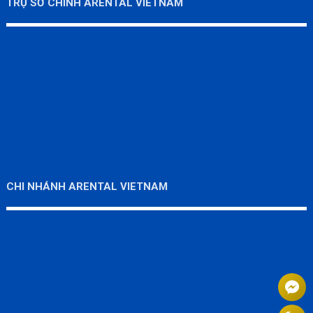
TRỤ SỞ CHÍNH ARENTAL VIETNAM
CHI NHÁNH ARENTAL VIETNAM