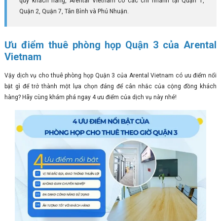
quý khách hàng, Arental Vietnam có các chi nhánh tại Quận 1,
Quận 2, Quận 7, Tân Bình và Phú Nhuận.
Ưu điểm thuê phòng họp Quận 3 của Arental
Vietnam
Vậy dịch vụ cho thuê phòng họp Quận 3 của Arental Vietnam có ưu điểm nổi
bật gì để trở thành một lựa chọn đáng để cân nhắc của cộng đồng khách
hàng? Hãy cùng khám phá ngay 4 ưu điểm của dịch vụ này nhé!