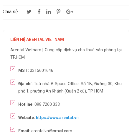
Chia sẻ
LIÊN HỆ ARENTAL VIETNAM
Arental Vietnam | Cung cấp dịch vụ cho thuê văn phòng tại
TP.HCM
MST:
0315601646
Địa chỉ:
Toà nhà A Space Office, Số 1B, Đường 30, Khu
phố 1, phường An Khánh (Quận 2 cũ), TP. HCM
Hotline:
098 7260 333
Website:
https://www.arental.vn
Email:
arentalvn@gmail.com