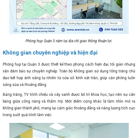
Phòng họp Quận 3 nằm tại địa chỉ giao thông thuận lợi.
Không gian chuyên nghiệp và hiện đại
Phòng họp tại Quận 3 được thiết kế theo phong cách hiện đại, tối giản nhưng
vẫn đảm bảo sự chuyên nghiệp. Toàn bộ không gian sử dụng tông trắng chủ
đạo kết hợp ánh sáng tự nhiên từ cửa sổ kính sát trần, giúp căn phòng luôn
sáng sủa và thoáng đãng.
Bảng trắng, TV trình chiếu và cây xanh được bố trí khoa học, tạo nên sự cân
bằng giữa công năng và thẩm mỹ. Một điểm cộng khác là tầm nhìn mở ra
không gian thành phố, mang lại cảm giác thoáng đãng và năng lượng tích cực
trong suốt quá trình làm việc.