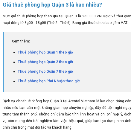
Giá thuê phòng họp Quận 3 là bao nhiêu?
Mức giá thuê phòng họp theo giờ tại Quận 3 là 250.000 VND/giờ và thời gian
hoạt động từ 8g00 - 18g00 (Thứ 2 - Thứ 6). Bảng giá thuê chưa bao gồm VAT.
Xem thêm:
Thuê phòng họp Quận 1 theo giờ
Thuê phòng họp Quận 2 theo giờ
Thuê phòng họp Quận 7 theo giờ
Thuê phòng họp Phú Nhuận theo giờ
Dịch vụ cho thuê phòng họp Quận 3 tại Arental Vietnam là lựa chọn đáng cân
nhắc nếu bạn cần một không gian họp chuyên nghiệp, đầy đủ tiện nghi ngay
trung tâm thành phố. Không chỉ đảm bảo tính linh hoạt và chi phí hợp lý, dịch
vụ còn mang đến trải nghiệm làm việc hiệu quả, giúp bạn tạo dựng hình ảnh
chỉn chu trong mắt đối tác và khách hàng.