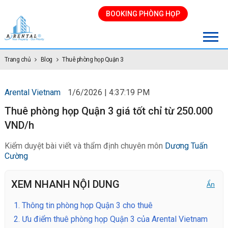
BOOKING PHÒNG HỌP
Trang chủ
Blog
Thuê phòng họp Quận 3
Arental Vietnam
1/6/2026 | 4:37:19 PM
Thuê phòng họp Quận 3 giá tốt chỉ từ 250.000
VND/h
Kiểm duyệt bài viết và thẩm định chuyên môn
Dương Tuấn
Cường
XEM NHANH NỘI DUNG
Ẩn
1.
Thông tin phòng họp Quận 3 cho thuê
2.
Ưu điểm thuê phòng họp Quận 3 của Arental Vietnam