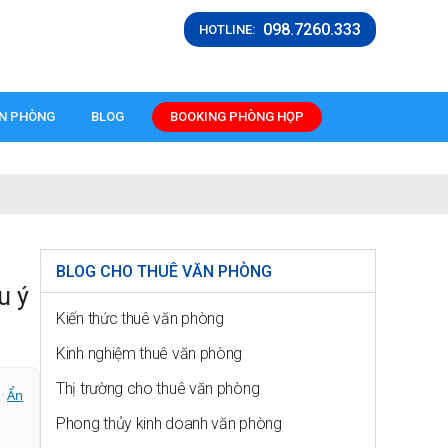
098.7260.333
HOTLINE:
ĂN PHÒNG
BLOG
BOOKING PHÒNG HỌP
BLOG CHO THUÊ VĂN PHÒNG
u ý
Kiến thức thuê văn phòng
Kinh nghiệm thuê văn phòng
Thị trường cho thuê văn phòng
Ẩn
Phong thủy kinh doanh văn phòng