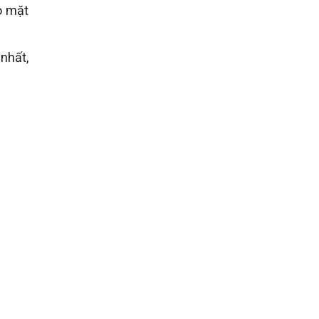
o mặt
nhất,