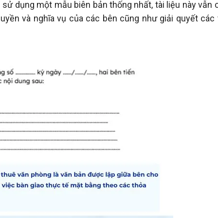
sử dụng một mẫu biên bản thống nhất, tài liệu này vẫn c
 quyền và nghĩa vụ của các bên cũng như giải quyết các 