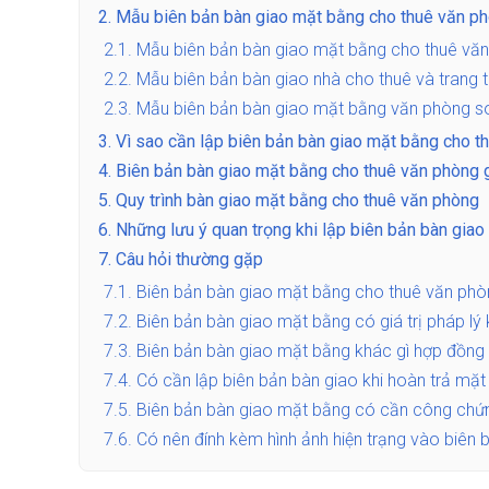
2.
Mẫu biên bản bàn giao mặt bằng cho thuê văn p
2.1.
Mẫu biên bản bàn giao mặt bằng cho thuê vă
2.2.
Mẫu biên bản bàn giao nhà cho thuê và trang th
2.3.
Mẫu biên bản bàn giao mặt bằng văn phòng so
3.
Vì sao cần lập biên bản bàn giao mặt bằng cho t
4.
Biên bản bàn giao mặt bằng cho thuê văn phòng 
5.
Quy trình bàn giao mặt bằng cho thuê văn phòng
6.
Những lưu ý quan trọng khi lập biên bản bàn gia
7.
Câu hỏi thường gặp
7.1.
Biên bản bàn giao mặt bằng cho thuê văn ph
7.2.
Biên bản bàn giao mặt bằng có giá trị pháp lý
7.3.
Biên bản bàn giao mặt bằng khác gì hợp đồng
7.4.
Có cần lập biên bản bàn giao khi hoàn trả mặ
7.5.
Biên bản bàn giao mặt bằng có cần công chứ
7.6.
Có nên đính kèm hình ảnh hiện trạng vào biên