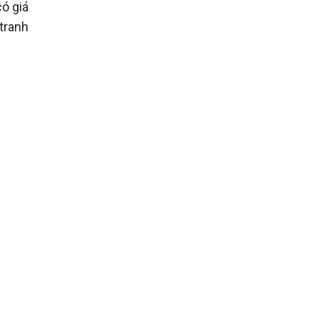
ó giá
tranh