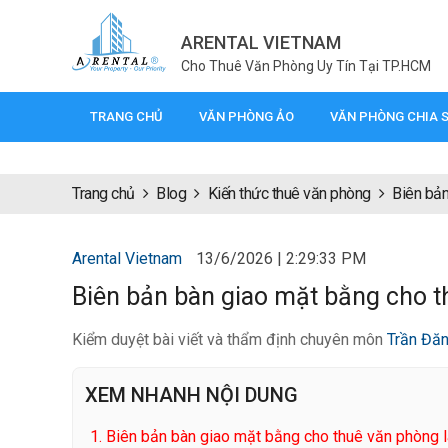
ARENTAL VIETNAM
Cho Thuê Văn Phòng Uy Tín Tại TP.HCM
TRANG CHỦ
VĂN PHÒNG ẢO
VĂN PHÒNG CHIA 
Trang chủ
Blog
Kiến thức thuê văn phòng
Biên bản
Arental Vietnam
13/6/2026 | 2:29:33 PM
Biên bản bàn giao mặt bằng cho t
Kiểm duyệt bài viết và thẩm định chuyên môn
Trần Đă
XEM NHANH NỘI DUNG
1.
Biên bản bàn giao mặt bằng cho thuê văn phòng l