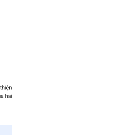
thiện
a hai