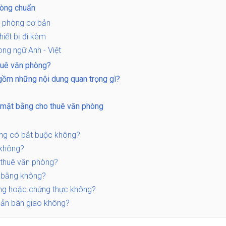
hòng chuẩn
n phòng cơ bản
iết bị đi kèm
ng ngữ Anh - Việt
huê văn phòng?
gồm những nội dung quan trọng gì?
o mặt bằng cho thuê văn phòng
òng có bắt buộc không?
 không?
 thuê văn phòng?
t bằng không?
ng hoặc chứng thực không?
 bản bàn giao không?