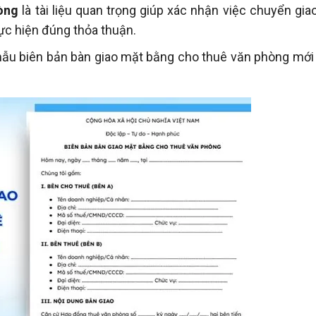
òng
là tài liệu quan trọng giúp xác nhận việc chuyển gia
ực hiện đúng thỏa thuận.
 mẫu biên bản bàn giao mặt bằng cho thuê văn phòng mới 