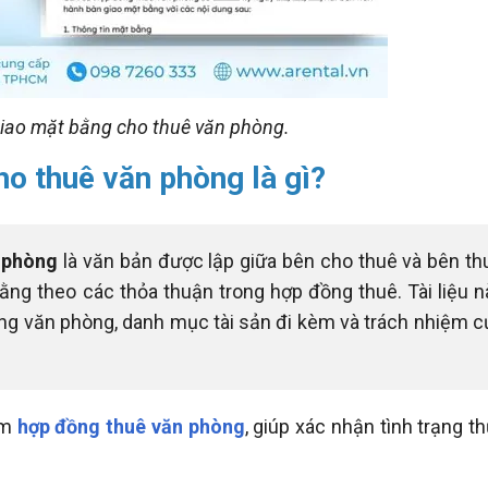
iao mặt bằng cho thuê văn phòng.
ho thuê văn phòng là gì?
n phòng
là văn bản được lập giữa bên cho thuê và bên th
ằng theo các thỏa thuận trong hợp đồng thuê. Tài liệu n
rạng văn phòng, danh mục tài sản đi kèm và trách nhiệm c
èm
hợp đồng thuê văn phòng
, giúp xác nhận tình trạng t