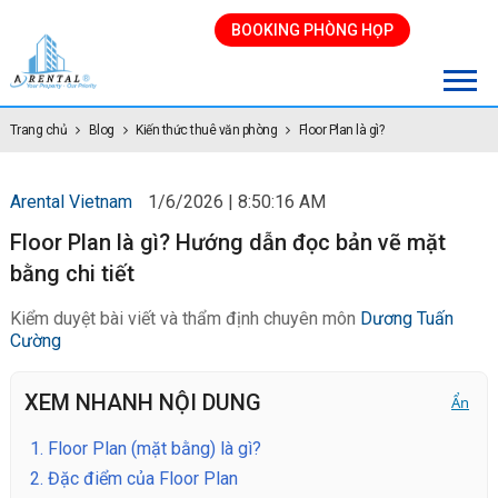
BOOKING PHÒNG HỌP
Trang chủ
Blog
Kiến thức thuê văn phòng
Floor Plan là gì?
Arental Vietnam
1/6/2026 | 8:50:16 AM
Floor Plan là gì? Hướng dẫn đọc bản vẽ mặt
bằng chi tiết
Kiểm duyệt bài viết và thẩm định chuyên môn
Dương Tuấn
Cường
XEM NHANH NỘI DUNG
Ẩn
1.
Floor Plan (mặt bằng) là gì?
2.
Đặc điểm của Floor Plan