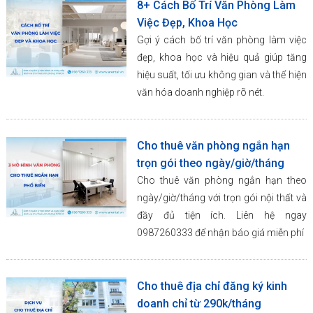
8+ Cách Bố Trí Văn Phòng Làm
Việc Đẹp, Khoa Học
Gợi ý cách bố trí văn phòng làm việc
đẹp, khoa học và hiệu quả giúp tăng
hiệu suất, tối ưu không gian và thể hiện
văn hóa doanh nghiệp rõ nét.
Cho thuê văn phòng ngắn hạn
trọn gói theo ngày/giờ/tháng
Cho thuê văn phòng ngắn hạn theo
ngày/giờ/tháng với trọn gói nội thất và
đầy đủ tiện ích. Liên hệ ngay
0987260333 để nhận báo giá miễn phí
Cho thuê địa chỉ đăng ký kinh
doanh chỉ từ 290k/tháng