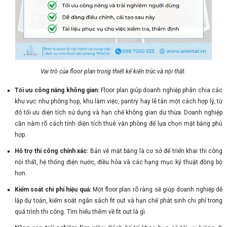
Vai trò của floor plan trong thiết kế kiến trúc và nội thất.
Tối ưu công năng không gian:
Floor plan giúp doanh nghiệp phân chia các
khu vực như phòng họp, khu làm việc, pantry hay lễ tân một cách hợp lý, từ
đó tối ưu diện tích sử dụng và hạn chế không gian dư thừa. Doanh nghiệp
cần nắm rõ cách tính diện tích thuê văn phòng để lựa chọn mặt bằng phù
hợp.
Hỗ trợ thi công chính xác:
Bản vẽ mặt bằng là cơ sở để triển khai thi công
nội thất, hệ thống điện nước, điều hòa và các hạng mục kỹ thuật đồng bộ
hơn.
Kiểm soát chi phí hiệu quả:
Một floor plan rõ ràng sẽ giúp doanh nghiệp dễ
lập dự toán, kiểm soát ngân sách fit out và hạn chế phát sinh chi phí trong
quá trình thi công. Tìm hiểu thêm về fit out là gì.