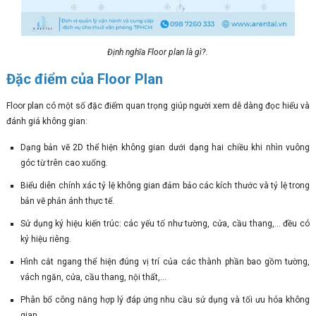
Định nghĩa Floor plan là gì?.
Đặc điểm của Floor Plan
Floor plan có một số đặc điểm quan trọng giúp người xem dễ dàng đọc hiểu và
đánh giá không gian:
Dạng bản vẽ 2D thể hiện không gian dưới dạng hai chiều khi nhìn vuông
góc từ trên cao xuống.
Biểu diễn chính xác tỷ lệ không gian đảm bảo các kích thước và tỷ lệ trong
bản vẽ phản ánh thực tế.
Sử dụng ký hiệu kiến trúc: các yếu tố như tường, cửa, cầu thang,... đều có
ký hiệu riêng.
Hình cắt ngang thể hiện đúng vị trí của các thành phần bao gồm tường,
vách ngăn, cửa, cầu thang, nội thất,...
Phân bổ công năng hợp lý đáp ứng nhu cầu sử dụng và tối ưu hóa không
gian.