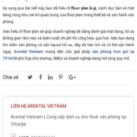
Hy vọng qua bài viết này, bạn đã hiểu rõ
floor plan là gì
, cách đọc bản vẽ mặt
bằng cũng như vai trò quan trọng của floor plan trong thiết kế và vận hành văn
phòng.
Việc hiểu rõ floor plan sẽ giúp doanh nghiệp dễ dàng đánh giá mặt bằng, tối ưu
không gian làm việc và kiểm soát chi phí thi công hiệu quả hơn. Nếu bạn đang
tìm kiếm văn phòng có sẵn layout tối ưu, đầy đủ tiện ích và có thể vận hành
ngay,
Arental Vietnam
mang đến các giải pháp
văn phòng trọn gói tại
TP.HCM
phù hợp cho startup, SMEs và doanh nghiệp đang mở rộng quy mô.
Chia sẻ
LIÊN HỆ ARENTAL VIETNAM
Arental Vietnam | Cung cấp dịch vụ cho thuê văn phòng tại
TP.HCM