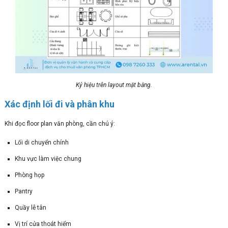
Ký hiệu trên layout mặt bằng.
Xác định lối đi và phân khu
Khi đọc floor plan văn phòng, cần chú ý:
Lối di chuyển chính
Khu vực làm việc chung
Phòng họp
Pantry
Quầy lễ tân
Vị trí cửa thoát hiểm