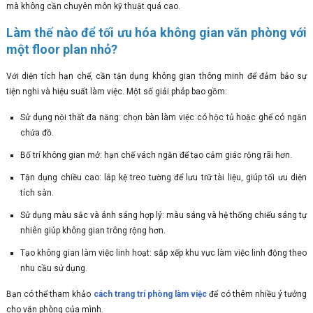
mà không cần chuyên môn kỹ thuật quá cao.
Làm thế nào để tối ưu hóa không gian văn phòng với
một floor plan nhỏ?
Với diện tích hạn chế, cần tận dụng không gian thông minh để đảm bảo sự
tiện nghi và hiệu suất làm việc. Một số giải pháp bao gồm:
Sử dụng nội thất đa năng: chọn bàn làm việc có hộc tủ hoặc ghế có ngăn
chứa đồ.
Bố trí không gian mở: hạn chế vách ngăn để tạo cảm giác rộng rãi hơn.
Tận dụng chiều cao: lắp kệ treo tường để lưu trữ tài liệu, giúp tối ưu diện
tích sàn.
Sử dụng màu sắc và ánh sáng hợp lý: màu sáng và hệ thống chiếu sáng tự
nhiên giúp không gian trông rộng hơn.
Tạo không gian làm việc linh hoạt: sắp xếp khu vực làm việc linh động theo
nhu cầu sử dụng.
Bạn có thể tham khảo
cách trang trí phòng làm việc
để có thêm nhiều ý tưởng
cho văn phòng của mình.