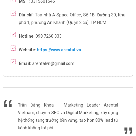
MST:
0315601646
Địa chỉ:
Toà nhà A Space Office, Số 1B, Đường 30, Khu
phố 1, phường An Khánh (Quận 2 cũ), TP. HCM
Hotline:
098 7260 333
Website:
https://www.arental.vn
Email:
arentalvn@gmail.com
Trần Đăng Khoa – Marketing Leader Arental
Vietnam, chuyên SEO và Digital Marketing, xây dựng
hệ thống tăng trưởng bền vững, tạo hơn 80% lead từ
kênh không trả phí.