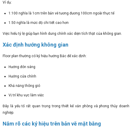
Ví dụ:
1:100 nghĩa là 1cm trên bản vẽ tương đương 100cm ngoài thực tế
1:50 nghĩa là mức độ chi tiết cao hơn
Việc hiểu tỷ lệ giúp bạn hình dung chính xác diện tích thật của không gian.
Xác định hướng không gian
Floor plan thường có ký hiệu hướng Bắc để xác định:
Hướng đón sáng
Hướng cửa chính
Khả năng thông gió
Vị trí khu vực làm việc
Đây là yếu tố rất quan trọng trong thiết kế văn phòng và phong thủy doanh
nghiệp.
Nắm rõ các ký hiệu trên bản vẽ mặt bằng