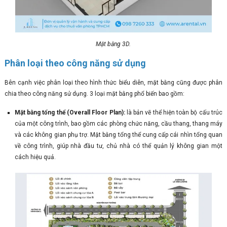
Mặt bằng 3D.
Phân loại theo công năng sử dụng
Bên cạnh việc phân loại theo hình thức biểu diễn, mặt bằng cũng được phân
chia theo công năng sử dụng. 3 loại mặt bằng phổ biến bao gồm:
Mặt bằng tổng thể (Overall Floor Plan):
là bản vẽ thể hiện toàn bộ cấu trúc
của một công trình, bao gồm các phòng chức năng, cầu thang, thang máy
và các không gian phụ trợ. Mặt bằng tổng thể cung cấp cái nhìn tổng quan
về công trình, giúp nhà đầu tư, chủ nhà có thể quản lý không gian một
cách hiệu quả.