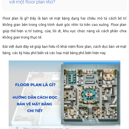
với một floor plan nhỏ?
Floor plan là gì? Đây là bản vẽ mặt bằng dạng hai chiều mô tả cách bố trí
không gian bên trong công trình dưới góc nhìn từ trên cao xuống. Floor plan
giúp thể hiện vị trí tường, cửa, lối đi, khu vực chức năng và cách phân chia
không gian trong thực tế.
Bài viết dưới đây sẽ giúp bạn hiểu rõ khái niệm floor plan, cách đọc bản vẽ mặt
bằng, các ký hiệu phổ biến và các loại mặt bằng phổ biến hiện nay.