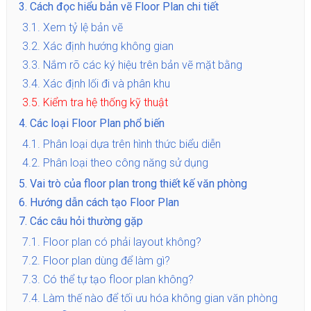
3.
Cách đọc hiểu bản vẽ Floor Plan chi tiết
3.1.
Xem tỷ lệ bản vẽ
3.2.
Xác định hướng không gian
3.3.
Nắm rõ các ký hiệu trên bản vẽ mặt bằng
3.4.
Xác định lối đi và phân khu
3.5.
Kiểm tra hệ thống kỹ thuật
4.
Các loại Floor Plan phổ biến
4.1.
Phân loại dựa trên hình thức biểu diễn
4.2.
Phân loại theo công năng sử dụng
5.
Vai trò của floor plan trong thiết kế văn phòng
6.
Hướng dẫn cách tạo Floor Plan
7.
Các câu hỏi thường gặp
7.1.
Floor plan có phải layout không?
7.2.
Floor plan dùng để làm gì?
7.3.
Có thể tự tạo floor plan không?
7.4.
Làm thế nào để tối ưu hóa không gian văn phòng