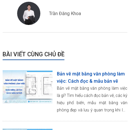
Trần Đăng Khoa
BÀI VIẾT CÙNG CHỦ ĐỀ
Bản vẽ mặt bằng văn phòng làm
việc: Cách đọc & mẫu bản vẽ
Bản vẽ mặt bằng văn phòng làm việc
là gì? Tìm hiểu cách đọc bản vẽ, các ký
hiệu phổ biến, mẫu mặt bằng văn
phòng đẹp và lưu ý quan trọng khi lựa
chọn văn phòng.