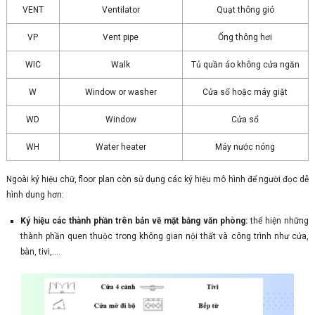
VENT
Ventilator
Quạt thông gió
VP
Vent pipe
Ống thông hơi
WIC
Walk
Tủ quần áo không cửa ngăn
W
Window or washer
Cửa sổ hoặc máy giặt
WD
Window
Cửa sổ
WH
Water heater
Máy nước nóng
Ngoài ký hiệu chữ, floor plan còn sử dụng các ký hiệu mô hình để người đọc dễ
hình dung hơn:
Ký hiệu các thành phần trên bản vẽ mặt bằng văn phòng:
thể hiện những
thành phần quen thuộc trong không gian nội thất và công trình như cửa,
bàn, tivi,....