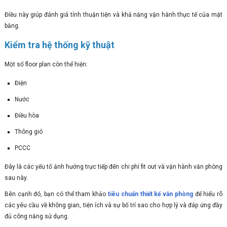
Điều này giúp đánh giá tính thuận tiện và khả năng vận hành thực tế của mặt
bằng.
Kiểm tra hệ thống kỹ thuật
Một số floor plan còn thể hiện:
Điện
Nước
Điều hòa
Thông gió
PCCC
Đây là các yếu tố ảnh hưởng trực tiếp đến chi phí fit out và vận hành văn phòng
sau này.
Bên cạnh đó, bạn có thể tham khảo
tiêu chuẩn thiết kế văn phòng
để hiểu rõ
các yêu cầu về không gian, tiện ích và sự bố trí sao cho hợp lý và đáp ứng đầy
đủ công năng sử dụng.