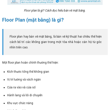
Floor plan là gì? Cách đọc hiểu bản vẽ mặt bằng.
Floor Plan (mặt bằng) là gì?
Floor plan hay bản vẽ mặt bằng, là bản vẽ kỹ thuật hai chiều thể hiện
cách bố trí các không gian trong một tòa nhà hoặc căn hộ từ góc
nhìn trên cao.
Một floor plan hoàn chỉnh thường thể hiện:
Kích thước tổng thể không gian
Vị trí tường và vách ngăn
Cửa ra vào và cửa sổ
Hành lang và lối di chuyển
Khu vực chức năng