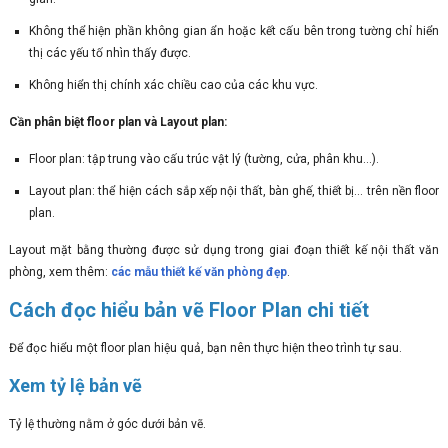
Không thể hiện phần không gian ẩn hoặc kết cấu bên trong tường chỉ hiển
thị các yếu tố nhìn thấy được.
Không hiển thị chính xác chiều cao của các khu vực.
Cần phân biệt floor plan và Layout plan:
Floor plan: tập trung vào cấu trúc vật lý (tường, cửa, phân khu…).
Layout plan: thể hiện cách sắp xếp nội thất, bàn ghế, thiết bị… trên nền floor
plan.
Layout mặt bằng thường được sử dụng trong giai đoạn thiết kế nội thất văn
phòng, xem thêm:
các mẫu thiết kế văn phòng đẹp
.
Cách đọc hiểu bản vẽ Floor Plan chi tiết
Để đọc hiểu một floor plan hiệu quả, bạn nên thực hiện theo trình tự sau.
Xem tỷ lệ bản vẽ
Tỷ lệ thường nằm ở góc dưới bản vẽ.