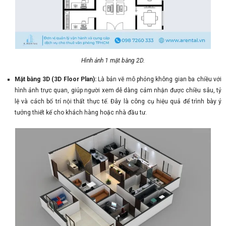
Hình ảnh 1 mặt bằng 2D.
Mặt bằng 3D (3D Floor Plan):
Là bản vẽ mô phỏng không gian ba chiều với
hình ảnh trực quan, giúp người xem dễ dàng cảm nhận được chiều sâu, tỷ
lệ và cách bố trí nội thất thực tế. Đây là công cụ hiệu quả để trình bày ý
tưởng thiết kế cho khách hàng hoặc nhà đầu tư.