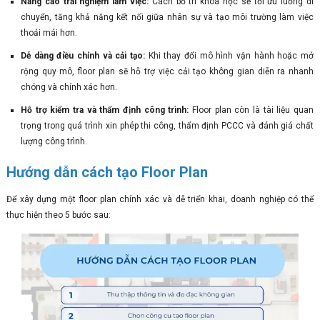
Nâng cao trải nghiệm làm việc:
Cách bố trí khoa học sẽ tối ưu luồng di
chuyển, tăng khả năng kết nối giữa nhân sự và tạo môi trường làm việc
thoải mái hơn.
Dễ dàng điều chỉnh và cải tạo:
Khi thay đổi mô hình vận hành hoặc mở
rộng quy mô, floor plan sẽ hỗ trợ việc cải tạo không gian diễn ra nhanh
chóng và chính xác hơn.
Hỗ trợ kiểm tra và thẩm định công trình:
Floor plan còn là tài liệu quan
trọng trong quá trình xin phép thi công, thẩm định PCCC và đánh giá chất
lượng công trình.
Hướng dẫn cách tạo Floor Plan
Để xây dựng một floor plan chính xác và dễ triển khai, doanh nghiệp có thể
thực hiện theo 5 bước sau: