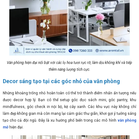
Văn phòng hiện đại nổi bật với các lọ hoa tươi rực rỡ, làm dịu không khí và tiếp
thêm năng lượng tích cực.
Decor sáng tạo tại các góc nhỏ của văn phòng
Những khoảng trống nhỏ hoàn toàn có thể trở thành điểm nhấn ấn tượng nếu
được decor hợp lý. Bạn có thể setup góc đọc sách mini, góc pantry, khu
mindfulness, góc check in nội bộ, kệ cây xanh. Các khu vực này không chỉ
làm đẹp không gian mà còn mang lại cảm giác thư giãn, khơi gợi ý tưởng sáng
tạo cho cả đội ngũ. Đây là xu hướng phổ biến trong các mô hình
văn phòng
mở
hiện đại.