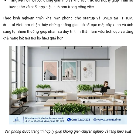
Tăng kết nối nội bộ:
Không gian mở và khu vực trao đổi hợp lý giúp nhân sự
tương tác và phối hợp hiệu quả hơn trong công việc.
Theo kinh nghiệm triển khai văn phòng cho startup và SMEs tại TP.HCM,
Arental Vietnam nhận thấy những không gian có bố cục mở, cây xanh và ánh
sáng tự nhiên thường giúp nhân sự duy trì tinh thần làm việc tích cực và tăng
khả năng kết nối nội bộ hiệu quả hơn.
Văn phòng được trang trí hợp lý giúp không gian chuyên nghiệp và tăng hiệu suất