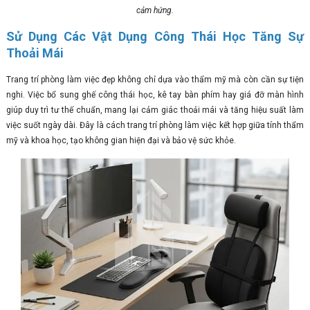
cảm hứng.
Sử Dụng Các Vật Dụng Công Thái Học Tăng Sự
Thoải Mái
Trang trí phòng làm việc đẹp không chỉ dựa vào thẩm mỹ mà còn cần sự tiện
nghi. Việc bổ sung ghế công thái học, kê tay bàn phím hay giá đỡ màn hình
giúp duy trì tư thế chuẩn, mang lại cảm giác thoải mái và tăng hiệu suất làm
việc suốt ngày dài. Đây là cách trang trí phòng làm việc kết hợp giữa tính thẩm
mỹ và khoa học, tạo không gian hiện đại và bảo vệ sức khỏe.