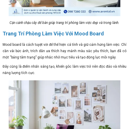
Cận cảnh chậu cây để bàn giúp trang trí phòng làm việc đẹp và trong lành.
Trang Trí Phòng Làm Việc Với Mood Board
Mood board là cách tuyệt vời để thể hiện cá tính và giữ cảm hứng làm việc. Chỉ
cần vài bức ảnh, trích dẫn ưa thích hay mảnh màu sắc yêu thích, bạn đã có
một “bảng tâm trạng” giúp nhắc nhở mục tiêu và tạo động lực mỗi ngày.
Đây cũng là điểm nhấn sáng tạo, khiến góc làm việc trở nên độc đáo và nhiều
năng lượng tích cực.