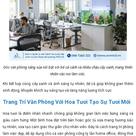
Góc văn phòng sáng sủa nổi bật với bể cá cảnh và nhiều chậu cây xanh, mang thiên
nhiên vào nơi làm việc.
Khi kết hợp cùng cây xanh và ánh sáng tự nhiên, bể cá giúp không gian thêm
sinh động, khuyến khích sự sáng tạo và tăng năng lượng tích cực.
Trang Trí Văn Phòng Với Hoa Tươi Tạo Sự Tươi Mới
Hoa tươi là điểm nhấn nhanh chóng giúp không gian làm việc bừng sáng và
giàu cảm hứng. Một bình hoa đặt trên bàn hoặc góc tủ vừa mang hương sắc
tự nhiên, vừa tạo cảm giác thư giãn cho nhân viên. Đây là cách trang trí phòng
làm việc đẹp, dễ áp dụng cho cả văn phòng công ty lẫn home office, đồng thời