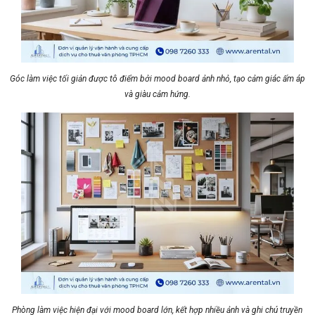
Góc làm việc tối giản được tô điểm bởi mood board ảnh nhỏ, tạo cảm giác ấm áp
và giàu cảm hứng.
Phòng làm việc hiện đại với mood board lớn, kết hợp nhiều ảnh và ghi chú truyền