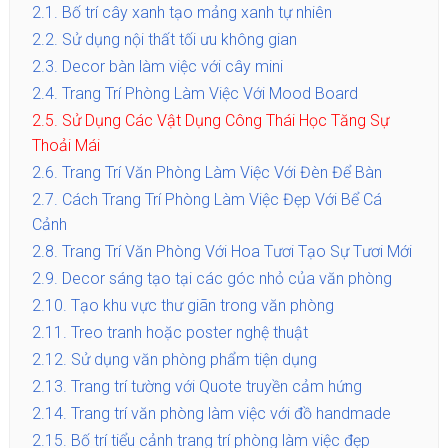
2.1.
Bố trí cây xanh tạo mảng xanh tự nhiên
2.2.
Sử dụng nội thất tối ưu không gian
2.3.
Decor bàn làm việc với cây mini
2.4.
Trang Trí Phòng Làm Việc Với Mood Board
2.5.
Sử Dụng Các Vật Dụng Công Thái Học Tăng Sự
Thoải Mái
2.6.
Trang Trí Văn Phòng Làm Việc Với Đèn Để Bàn
2.7.
Cách Trang Trí Phòng Làm Việc Đẹp Với Bể Cá
Cảnh
2.8.
Trang Trí Văn Phòng Với Hoa Tươi Tạo Sự Tươi Mới
2.9.
Decor sáng tạo tại các góc nhỏ của văn phòng
2.10.
Tạo khu vực thư giãn trong văn phòng
2.11.
Treo tranh hoặc poster nghệ thuật
2.12.
Sử dụng văn phòng phẩm tiện dụng
2.13.
Trang trí tường với Quote truyền cảm hứng
2.14.
Trang trí văn phòng làm việc với đồ handmade
2.15.
Bố trí tiểu cảnh trang trí phòng làm việc đẹp