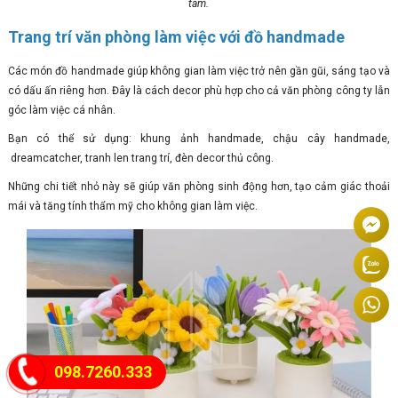
tâm.
Trang trí văn phòng làm việc với đồ handmade
Các món đồ handmade giúp không gian làm việc trở nên gần gũi, sáng tạo và
có dấu ấn riêng hơn. Đây là cách decor phù hợp cho cả văn phòng công ty lẫn
góc làm việc cá nhân.
Bạn có thể sử dụng: khung ảnh handmade, chậu cây handmade,
dreamcatcher, tranh len trang trí, đèn decor thủ công.
Những chi tiết nhỏ này sẽ giúp văn phòng sinh động hơn, tạo cảm giác thoải
mái và tăng tính thẩm mỹ cho không gian làm việc.
098.7260.333