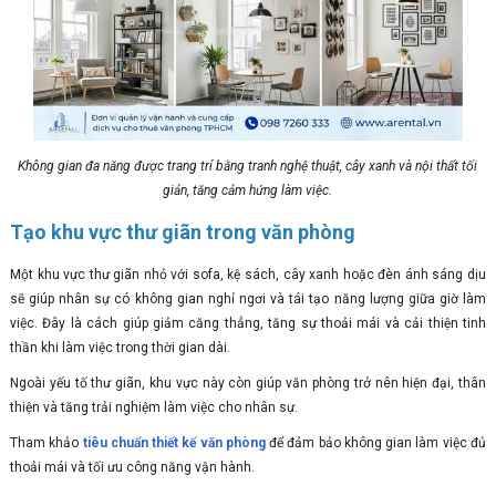
Không gian đa năng được trang trí bằng tranh nghệ thuật, cây xanh và nội thất tối
giản, tăng cảm hứng làm việc.
Tạo khu vực thư giãn trong văn phòng
Một khu vực thư giãn nhỏ với sofa, kệ sách, cây xanh hoặc đèn ánh sáng dịu
sẽ giúp nhân sự có không gian nghỉ ngơi và tái tạo năng lượng giữa giờ làm
việc. Đây là cách giúp giảm căng thẳng, tăng sự thoải mái và cải thiện tinh
thần khi làm việc trong thời gian dài.
Ngoài yếu tố thư giãn, khu vực này còn giúp văn phòng trở nên hiện đại, thân
thiện và tăng trải nghiệm làm việc cho nhân sự.
Tham khảo
tiêu chuẩn thiết kế văn phòng
để đảm bảo không gian làm việc đủ
thoải mái và tối ưu công năng vận hành.