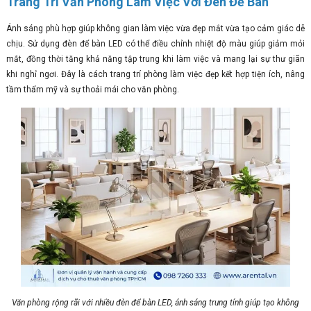
Trang Trí Văn Phòng Làm Việc Với Đèn Để Bàn
Ánh sáng phù hợp giúp không gian làm việc vừa đẹp mắt vừa tạo cảm giác dễ
chịu. Sử dụng đèn để bàn LED có thể điều chỉnh nhiệt độ màu giúp giảm mỏi
mắt, đồng thời tăng khả năng tập trung khi làm việc và mang lại sự thư giãn
khi nghỉ ngơi. Đây là cách trang trí phòng làm việc đẹp kết hợp tiện ích, nâng
tầm thẩm mỹ và sự thoải mái cho văn phòng.
Văn phòng rộng rãi với nhiều đèn để bàn LED, ánh sáng trung tính giúp tạo không