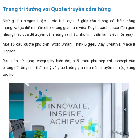
Trang trí tường với Quote truyền cảm hứng
Những câu slogan hoặc quote tích cực sẽ giúp văn phòng có thêm năng
lượng và tạo điểm nhấn cho không gian làm việc. Đây là cách decor đơn giản
nhưng hiệu quả để truyền cảm hứng và nhắc nhở tinh thần làm việc mỗi ngày.
Một số câu quote phổ biến: Work Smart, Think Bigger, Stay Creative, Make It
Happen.
Bạn nên sử dụng typography hiện đại, phối màu phù hợp với concept văn
phòng để tăng tính thẩm mỹ và giúp không gian trở nên chuyên nghiệp, sáng
tạo hơn.