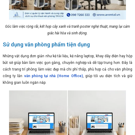
Góc làm việc rộng rãi, kết hợp cây xanh và tranh poster nghệ thuật, mang lại cảm
giác hài hòa và sinh động.
Sử dụng văn phòng phẩm tiện dụng
Những vật dụng đơn giản như kệ tài liệu, kệ nâng laptop, khay dây điện hay hộp
bút sẽ giúp bàn làm việc gọn gàng, chuyên nghiệp và dễ tập trung hơn. Đây là
cách trang trí phòng làm việc đẹp mà chi phí thấp, phù hợp cả cho văn phòng
công ty lẫn
văn phòng tại nhà (Home Office)
, giúp tối ưu diện tích và giữ
không gian luôn ngăn nắp.