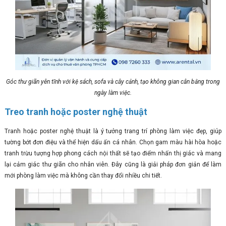
Góc thư giãn yên tĩnh với kệ sách, sofa và cây cảnh, tạo không gian cân bằng trong
ngày làm việc.
Treo tranh hoặc poster nghệ thuật
Tranh hoặc poster nghệ thuật là ý tưởng trang trí phòng làm việc đẹp, giúp
tường bớt đơn điệu và thể hiện dấu ấn cá nhân. Chọn gam màu hài hòa hoặc
tranh trừu tượng hợp phong cách nội thất sẽ tạo điểm nhấn thị giác và mang
lại cảm giác thư giãn cho nhân viên. Đây cũng là giải pháp đơn giản để làm
mới phòng làm việc mà không cần thay đổi nhiều chi tiết.