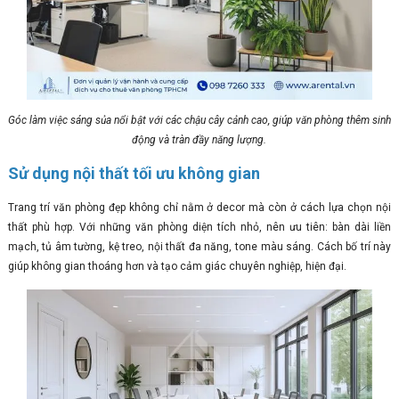
Góc làm việc sáng sủa nổi bật với các chậu cây cảnh cao, giúp văn phòng thêm sinh
động và tràn đầy năng lượng.
Sử dụng nội thất tối ưu không gian
Trang trí văn phòng đẹp không chỉ nằm ở decor mà còn ở cách lựa chọn nội
thất phù hợp. Với những văn phòng diện tích nhỏ, nên ưu tiên: bàn dài liền
mạch, tủ âm tường, kệ treo, nội thất đa năng, tone màu sáng. Cách bố trí này
giúp không gian thoáng hơn và tạo cảm giác chuyên nghiệp, hiện đại.