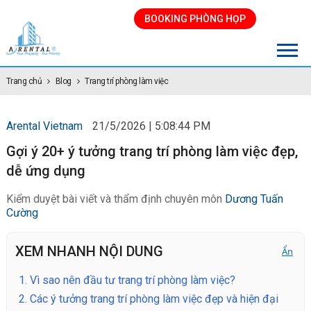
BOOKING PHÒNG HỌP
Trang chủ
Blog
Trang trí phòng làm việc
Arental Vietnam
21/5/2026 | 5:08:44 PM
Gợi ý 20+ ý tưởng trang trí phòng làm việc đẹp,
dễ ứng dụng
Kiểm duyệt bài viết và thẩm định chuyên môn
Dương Tuấn
Cường
XEM NHANH NỘI DUNG
Ẩn
1.
Vì sao nên đầu tư trang trí phòng làm việc?
2.
Các ý tưởng trang trí phòng làm việc đẹp và hiện đại