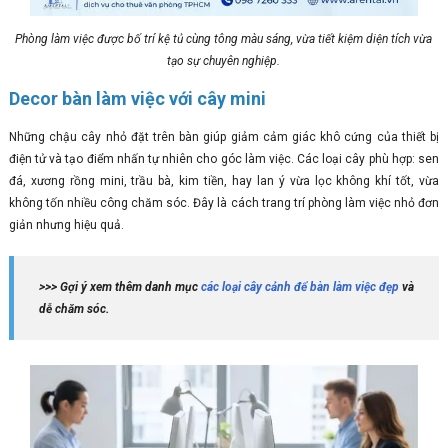
Phòng làm việc được bố trí kệ tủ cùng tông màu sáng, vừa tiết kiệm diện tích vừa
tạo sự chuyên nghiệp.
Decor bàn làm việc với cây mini
Những chậu cây nhỏ đặt trên bàn giúp giảm cảm giác khô cứng của thiết bị
điện tử và tạo điểm nhấn tự nhiên cho góc làm việc. Các loại cây phù hợp: sen
đá, xương rồng mini, trầu bà, kim tiền, hay lan ý vừa lọc không khí tốt, vừa
không tốn nhiều công chăm sóc. Đây là cách trang trí phòng làm việc nhỏ đơn
giản nhưng hiệu quả.
>>> Gợi ý xem thêm danh mục
các loại cây cảnh để bàn làm việc đẹp
và
dễ chăm sóc.