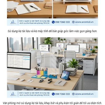
Sử dụng kệ tài liệu và kệ máy tính để bàn giúp góc làm việc gọn gàng hơn.
Văn phòng mở sử dụng kệ tài liệu, khay bút và phụ kiện tối giản để tối ưu diện tích.