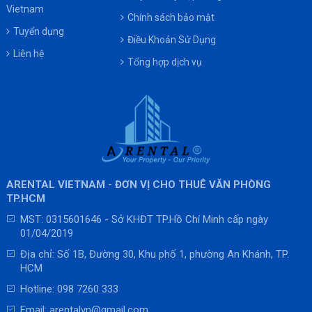
Vietnam
Chính sách bảo mật
Tuyển dụng
Điều Khoản Sử Dụng
Liên hệ
Tổng hợp dịch vụ
ARENTAL VIETNAM - ĐƠN VỊ CHO THUÊ VĂN PHÒNG
TP.HCM
MST: 0315601646 - Sở KHĐT TP.Hồ Chí Minh cấp ngày
01/04/2019
Địa chỉ: Số 1B, Đường 30, Khu phố 1, phường An Khánh, TP.
HCM
Hotline:
098 7260 333
Email:
arentalvn@gmail.com