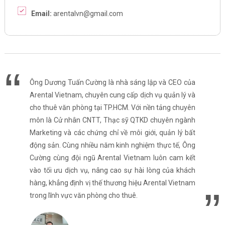
Email:
arentalvn@gmail.com
Ông Dương Tuấn Cường là nhà sáng lập và CEO của
Arental Vietnam, chuyên cung cấp dịch vụ quản lý và
cho thuê văn phòng tại TP.HCM. Với nền tảng chuyên
môn là Cử nhân CNTT, Thạc sỹ QTKD chuyên ngành
Marketing và các chứng chỉ về môi giới, quản lý bất
động sản. Cùng nhiều năm kinh nghiệm thực tế, Ông
Cường cùng đội ngũ Arental Vietnam luôn cam kết
vào tối ưu dịch vụ, nâng cao sự hài lòng của khách
hàng, khẳng định vị thế thương hiệu Arental Vietnam
trong lĩnh vực văn phòng cho thuê.