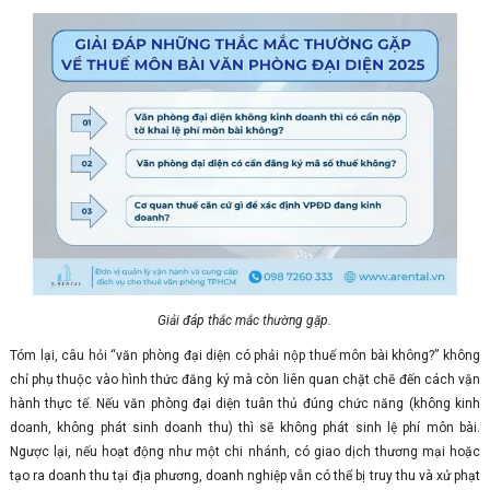
Giải đáp thắc mắc thường gặp.
Tóm lại, câu hỏi “văn phòng đại diện có phải nộp thuế môn bài không?” không
chỉ phụ thuộc vào hình thức đăng ký mà còn liên quan chặt chẽ đến cách vận
hành thực tế. Nếu văn phòng đại diện tuân thủ đúng chức năng (không kinh
doanh, không phát sinh doanh thu) thì sẽ không phát sinh lệ phí môn bài.
Ngược lại, nếu hoạt động như một chi nhánh, có giao dịch thương mại hoặc
tạo ra doanh thu tại địa phương, doanh nghiệp vẫn có thể bị truy thu và xử phạt