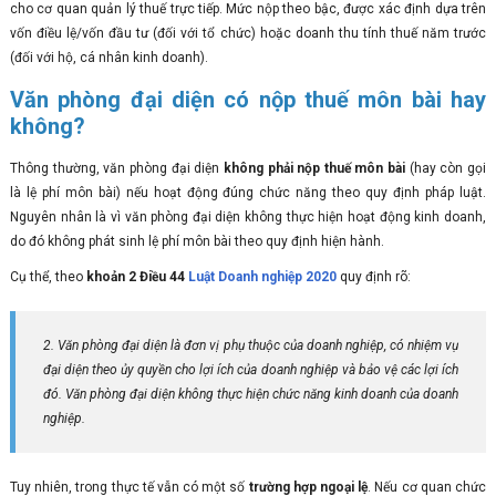
cho cơ quan quản lý thuế trực tiếp. Mức nộp theo bậc, được xác định dựa trên
vốn điều lệ/vốn đầu tư (đối với tổ chức) hoặc doanh thu tính thuế năm trước
(đối với hộ, cá nhân kinh doanh).
Văn phòng đại diện có nộp thuế môn bài hay
không?
Thông thường, văn phòng đại diện
không phải nộp thuế môn bài
(hay còn gọi
là lệ phí môn bài) nếu hoạt động đúng chức năng theo quy định pháp luật.
Nguyên nhân là vì văn phòng đại diện không thực hiện hoạt động kinh doanh,
do đó không phát sinh lệ phí môn bài theo quy định hiện hành.
Cụ thể, theo
khoản 2 Điều 44
Luật Doanh nghiệp 2020
quy định rõ:
2. Văn phòng đại diện là đơn vị phụ thuộc của doanh nghiệp, có nhiệm vụ
đại diện theo ủy quyền cho lợi ích của doanh nghiệp và bảo vệ các lợi ích
đó. Văn phòng đại diện không thực hiện chức năng kinh doanh của doanh
nghiệp.
Tuy nhiên, trong thực tế vẫn có một số
trường hợp ngoại lệ
. Nếu cơ quan chức