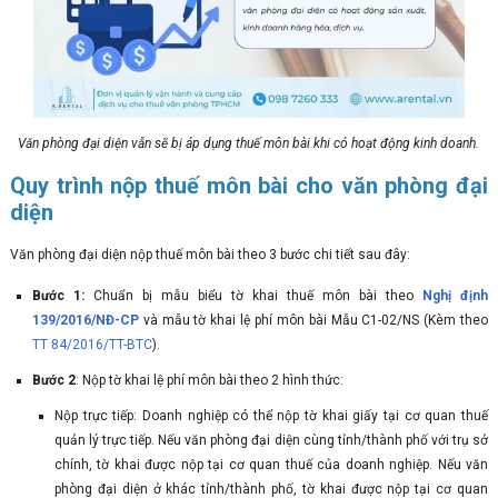
Văn phòng đại diện vẫn sẽ bị áp dụng thuế môn bài khi có hoạt động kinh doanh.
Quy trình nộp thuế môn bài cho văn phòng đại
diện
Văn phòng đại diện nộp thuế môn bài theo 3 bước chi tiết sau đây:
Bước 1:
Chuẩn bị mẫu biểu tờ khai thuế môn bài theo
Nghị định
139/2016/NĐ-CP
và mẫu tờ khai lệ phí môn bài Mẫu C1-02/NS (Kèm theo
TT 84/2016/TT-BTC
).
Bước 2
: Nộp tờ khai lệ phí môn bài theo 2 hình thức:
Nộp trực tiếp: Doanh nghiệp có thể nộp tờ khai giấy tại cơ quan thuế
quản lý trực tiếp. Nếu văn phòng đại diện cùng tỉnh/thành phố với trụ sở
chính, tờ khai được nộp tại cơ quan thuế của doanh nghiệp. Nếu văn
phòng đại diện ở khác tỉnh/thành phố, tờ khai được nộp tại cơ quan