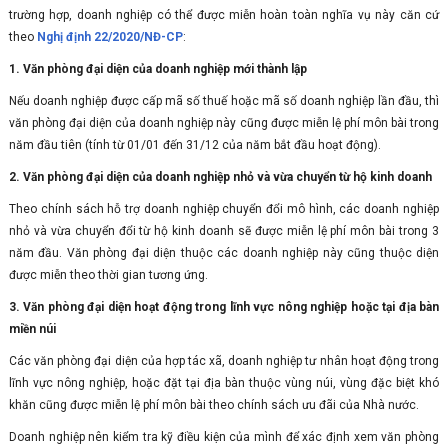
trường hợp, doanh nghiệp có thể được miễn hoàn toàn nghĩa vụ này căn cứ
theo
Nghị định 22/2020/NĐ-CP
:
1. Văn phòng đại diện của doanh nghiệp mới thành lập
Nếu doanh nghiệp được cấp mã số thuế hoặc mã số doanh nghiệp lần đầu, thì
văn phòng đại diện của doanh nghiệp này cũng được miễn lệ phí môn bài trong
năm đầu tiên (tính từ 01/01 đến 31/12 của năm bắt đầu hoạt động).
2. Văn phòng đại diện của doanh nghiệp nhỏ và vừa chuyển từ hộ kinh doanh
Theo chính sách hỗ trợ doanh nghiệp chuyển đổi mô hình, các doanh nghiệp
nhỏ và vừa chuyển đổi từ hộ kinh doanh sẽ được miễn lệ phí môn bài trong 3
năm đầu. Văn phòng đại diện thuộc các doanh nghiệp này cũng thuộc diện
được miễn theo thời gian tương ứng.
3. Văn phòng đại diện hoạt động trong lĩnh vực nông nghiệp hoặc tại địa bàn
miền núi
Các văn phòng đại diện của hợp tác xã, doanh nghiệp tư nhân hoạt động trong
lĩnh vực nông nghiệp, hoặc đặt tại địa bàn thuộc vùng núi, vùng đặc biệt khó
khăn cũng được miễn lệ phí môn bài theo chính sách ưu đãi của Nhà nước.
Doanh nghiệp nên kiểm tra kỹ điều kiện của mình để xác định xem văn phòng