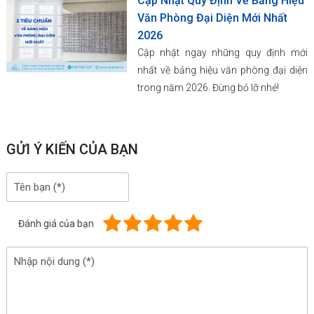
Cập Nhật Quy Định Về Bảng Hiệu
Văn Phòng Đại Diện Mới Nhất
2026
Cập nhật ngay những quy định mới
nhất về bảng hiệu văn phòng đại diện
trong năm 2026. Đừng bỏ lỡ nhé!
GỬI Ý KIẾN CỦA BẠN
Đánh giá của bạn