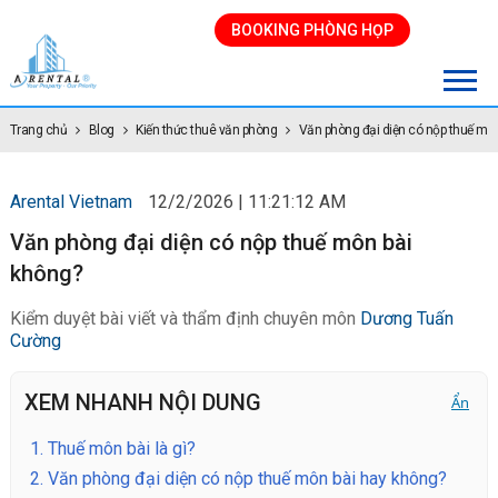
BOOKING PHÒNG HỌP
Trang chủ
Blog
Kiến thức thuê văn phòng
Văn phòng đại diện có nộp thuế mô
Arental Vietnam
12/2/2026 | 11:21:12 AM
Văn phòng đại diện có nộp thuế môn bài
không?
Kiểm duyệt bài viết và thẩm định chuyên môn
Dương Tuấn
Cường
XEM NHANH NỘI DUNG
Ẩn
1.
Thuế môn bài là gì?
2.
Văn phòng đại diện có nộp thuế môn bài hay không?