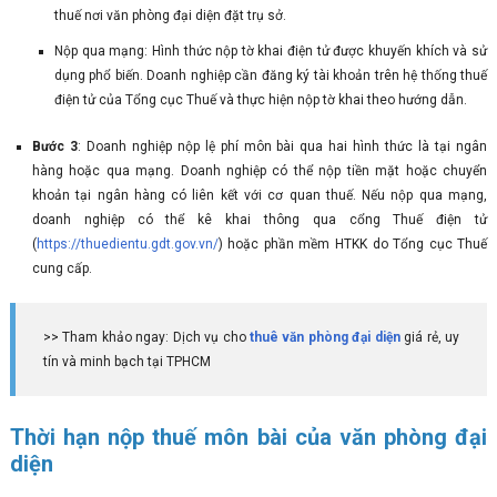
thuế nơi văn phòng đại diện đặt trụ sở.
Nộp qua mạng: Hình thức nộp tờ khai điện tử được khuyến khích và sử
dụng phổ biến. Doanh nghiệp cần đăng ký tài khoản trên hệ thống thuế
điện tử của Tổng cục Thuế và thực hiện nộp tờ khai theo hướng dẫn.
Bước 3
: Doanh nghiệp nộp lệ phí môn bài qua hai hình thức là tại ngân
hàng hoặc qua mạng. Doanh nghiệp có thể nộp tiền mặt hoặc chuyển
khoản tại ngân hàng có liên kết với cơ quan thuế. Nếu nộp qua mạng,
doanh nghiệp có thể kê khai thông qua cổng Thuế điện tử
(
https://thuedientu.gdt.gov.vn/
) hoặc phần mềm HTKK do Tổng cục Thuế
cung cấp.
>> Tham khảo ngay: Dịch vụ cho
thuê văn phòng đại diện
giá rẻ, uy
tín và minh bạch tại TPHCM
Thời hạn nộp thuế môn bài của văn phòng đại
diện