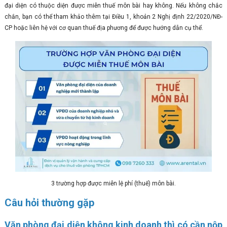
đại diện có thuộc diện được miễn thuế môn bài hay không. Nếu không chắc
chắn, bạn có thể tham khảo thêm tại Điều 1, khoản 2 Nghị định 22/2020/NĐ-
CP hoặc liên hệ với cơ quan thuế địa phương để được hướng dẫn cụ thể.
3 trường hợp được miễn lệ phí (thuế) môn bài.
Câu hỏi thường gặp
Văn phòng đại diện không kinh doanh thì có cần nộp