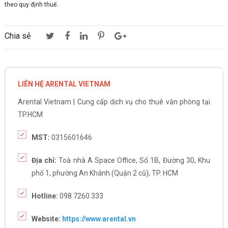
theo quy định thuế.
Chia sẻ
LIÊN HỆ ARENTAL VIETNAM
Arental Vietnam | Cung cấp dịch vụ cho thuê văn phòng tại
TP.HCM
MST:
0315601646
Địa chỉ:
Toà nhà A Space Office, Số 1B, Đường 30, Khu
phố 1, phường An Khánh (Quận 2 cũ), TP. HCM
Hotline:
098 7260 333
Website:
https://www.arental.vn