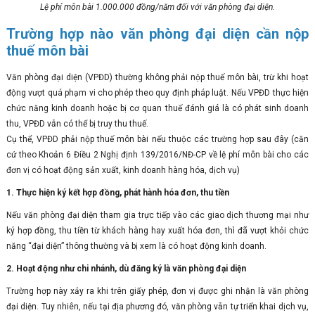
Lệ phí môn bài 1.000.000 đồng/năm đối với văn phòng đại diện.
Trường hợp nào văn phòng đại diện cần nộp
thuế môn bài
Văn phòng đại diện (VPĐD) thường không phải nộp thuế môn bài, trừ khi hoạt
động vượt quá phạm vi cho phép theo quy định pháp luật. Nếu VPĐD thực hiện
chức năng kinh doanh hoặc bị cơ quan thuế đánh giá là có phát sinh doanh
thu, VPĐD vẫn có thể bị truy thu thuế.
Cụ thể, VPĐD phải nộp thuế môn bài nếu thuộc các trường hợp sau đây (căn
cứ theo Khoản 6 Điều 2 Nghị định 139/2016/NĐ-CP về lệ phí môn bài cho các
đơn vị có hoạt động sản xuất, kinh doanh hàng hóa, dịch vụ)
1. Thực hiện ký kết hợp đồng, phát hành hóa đơn, thu tiền
Nếu văn phòng đại diện tham gia trực tiếp vào các giao dịch thương mại như
ký hợp đồng, thu tiền từ khách hàng hay xuất hóa đơn, thì đã vượt khỏi chức
năng “đại diện” thông thường và bị xem là có hoạt động kinh doanh.
2. Hoạt động như chi nhánh, dù đăng ký là văn phòng đại diện
Trường hợp này xảy ra khi trên giấy phép, đơn vị được ghi nhận là văn phòng
đại diện. Tuy nhiên, nếu tại địa phương đó, văn phòng vẫn tự triển khai dịch vụ,