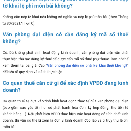
tờ khai lệ phí môn bài không?
Không cần nộp tờ khai nếu không có nghĩa vụ nộp lệ phí môn bài (theo Thông
tư 80/2021/TT-BTC).
Văn phòng đại diện có cần đăng ký mã số thuế
không?
Có. Dù không phát sinh hoạt động kinh doanh, văn phòng đại diện vẫn phải
thực hiện thủ tục đăng ký thuế để được cấp mã số thuế phụ thuộc. Bạn có thể
xem thêm tại bài giải đáp “
Văn phòng đại diện có phải kê khai thuế không?
”
để hiểu rõ quy định và cách thực hiện.
Cơ quan thuế căn cứ gì để xác định VPĐD đang kinh
doanh?
Cơ quan thuế sẽ dựa vào tình hình hoạt động thực tế của văn phòng đại diện
(bao gồm các yếu tố như: có phát hành hóa đơn, ký hợp đồng, thu tiền từ
khách hàng,...). Nếu phát hiện VPĐD thực hiện các hoạt động có tính chất kinh
doanh, thì vẫn có thể bị xem là đơn vị kinh doanh độc lập và bị truy thu lệ phí
môn bài.