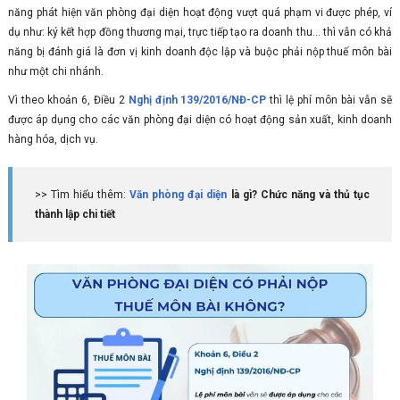
năng phát hiện văn phòng đại diện hoạt động vượt quá phạm vi được phép, ví
dụ như: ký kết hợp đồng thương mại, trực tiếp tạo ra doanh thu… thì vẫn có khả
năng bị đánh giá là đơn vị kinh doanh độc lập và buộc phải nộp thuế môn bài
như một chi nhánh.
Vì theo khoản 6, Điều 2
Nghị định 139/2016/NĐ-CP
thì lệ phí môn bài vẫn sẽ
được áp dụng cho các văn phòng đại diện có hoạt động sản xuất, kinh doanh
hàng hóa, dịch vụ.
>> Tìm hiểu thêm:
Văn phòng đại diện
là gì? Chức năng và thủ tục
thành lập chi tiết