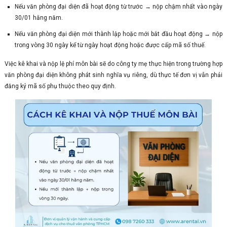
Nếu văn phòng đại diện đã hoạt động từ trước → nộp chậm nhất vào ngày
30/01 hằng năm.
Nếu văn phòng đại diện mới thành lập hoặc mới bắt đầu hoạt động → nộp
trong vòng 30 ngày kể từ ngày hoạt động hoặc được cấp mã số thuế.
Việc kê khai và nộp lệ phí môn bài sẽ do công ty mẹ thực hiện trong trường hợp
văn phòng đại diện không phát sinh nghĩa vụ riêng, dù thực tế đơn vị vẫn phải
đăng ký mã số phụ thuộc theo quy định.