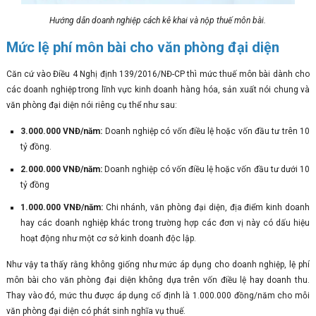
Hướng dẫn doanh nghiệp cách kê khai và nộp thuế môn bài.
Mức lệ phí môn bài cho văn phòng đại diện
Căn cứ vào Điều 4 Nghị định 139/2016/NĐ-CP thì mức thuế môn bài dành cho
các doanh nghiệp trong lĩnh vực kinh doanh hàng hóa, sản xuất nói chung và
văn phòng đại diện nói riêng cụ thể như sau:
3.000.000 VNĐ/năm:
Doanh nghiệp có vốn điều lệ hoặc vốn đầu tư trên 10
tỷ đồng.
2.000.000 VNĐ/năm:
Doanh nghiệp có vốn điều lệ hoặc vốn đầu tư dưới 10
tỷ đồng
1.000.000 VNĐ/năm:
Chi nhánh, văn phòng đại diện, địa điểm kinh doanh
hay các doanh nghiệp khác trong trường hợp các đơn vị này có dấu hiệu
hoạt động như một cơ sở kinh doanh độc lập.
Như vậy ta thấy rằng không giống như mức áp dụng cho doanh nghiệp, lệ phí
môn bài cho văn phòng đại diện không dựa trên vốn điều lệ hay doanh thu.
Thay vào đó, mức thu được áp dụng cố định là 1.000.000 đồng/năm cho mỗi
văn phòng đại diện có phát sinh nghĩa vụ thuế.