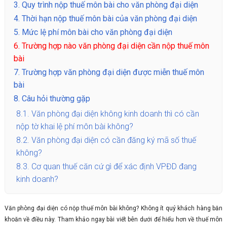
3.
Quy trình nộp thuế môn bài cho văn phòng đại diện
4.
Thời hạn nộp thuế môn bài của văn phòng đại diện
5.
Mức lệ phí môn bài cho văn phòng đại diện
6.
Trường hợp nào văn phòng đại diện cần nộp thuế môn
bài
7.
Trường hợp văn phòng đại diện được miễn thuế môn
bài
8.
Câu hỏi thường gặp
8.1.
Văn phòng đại diện không kinh doanh thì có cần
nộp tờ khai lệ phí môn bài không?
8.2.
Văn phòng đại diện có cần đăng ký mã số thuế
không?
8.3.
Cơ quan thuế căn cứ gì để xác định VPĐD đang
kinh doanh?
Văn phòng đại diện có nộp thuế môn bài không? Không ít quý khách hàng băn
khoăn về điều này. Tham khảo ngay bài viết bên dưới để hiểu hơn về thuế môn