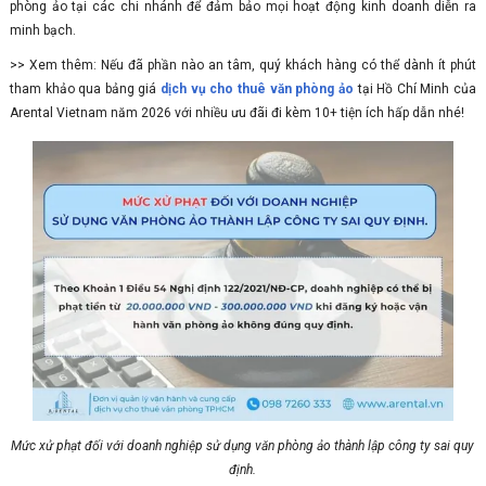
phòng ảo tại các chi nhánh để đảm bảo mọi hoạt động kinh doanh diễn ra
minh bạch.
>> Xem thêm: Nếu đã phần nào an tâm, quý khách hàng có thể dành ít phút
tham khảo qua bảng giá
dịch vụ cho thuê văn phòng ảo
tại Hồ Chí Minh của
Arental Vietnam năm 2026 với nhiều ưu đãi đi kèm 10+ tiện ích hấp dẫn nhé!
Mức xử phạt đối với doanh nghiệp sử dụng văn phòng ảo thành lập công ty sai quy
định.