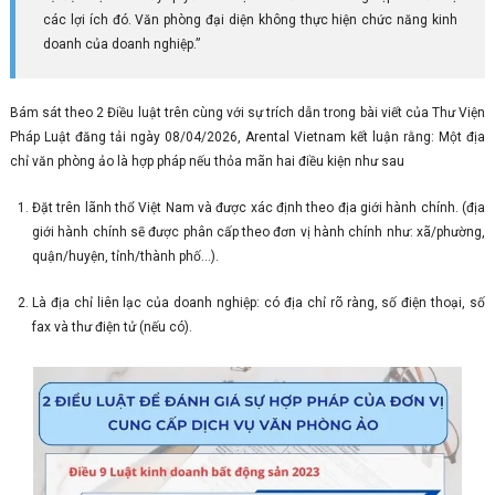
các lợi ích đó. Văn phòng đại diện không thực hiện chức năng kinh
doanh của doanh nghiệp.”
Bám sát theo 2 Điều luật trên cùng với sự trích dẫn trong bài viết của Thư Viện
Pháp Luật đăng tải ngày 08/04/2026, Arental Vietnam kết luận rằng: Một địa
chỉ văn phòng ảo là hợp pháp nếu thỏa mãn hai điều kiện như sau
Đặt trên lãnh thổ Việt Nam và được xác định theo địa giới hành chính. (địa
giới hành chính sẽ được phân cấp theo đơn vị hành chính như: xã/phường,
quận/huyện, tỉnh/thành phố…).
Là địa chỉ liên lạc của doanh nghiệp: có địa chỉ rõ ràng, số điện thoại, số
fax và thư điện tử (nếu có).