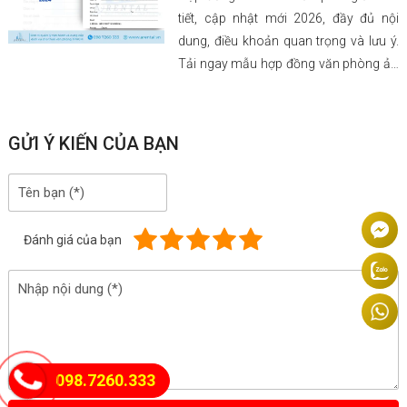
tiết, cập nhật mới 2026, đầy đủ nội
dung, điều khoản quan trọng và lưu ý.
Tải ngay mẫu hợp đồng văn phòng ảo
tại đây!
GỬI Ý KIẾN CỦA BẠN
Đánh giá của bạn
098.7260.333