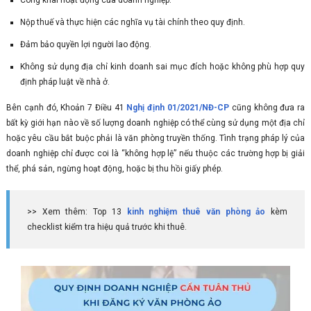
Công khai hoạt động của doanh nghiệp.
Nộp thuế và thực hiện các nghĩa vụ tài chính theo quy định.
Đảm bảo quyền lợi người lao động.
Không sử dụng địa chỉ kinh doanh sai mục đích hoặc không phù hợp quy
định pháp luật về nhà ở.
Bên cạnh đó, Khoản 7 Điều 41
Nghị định 01/2021/NĐ-CP
cũng không đưa ra
bất kỳ giới hạn nào về số lượng doanh nghiệp có thể cùng sử dụng một địa chỉ
hoặc yêu cầu bắt buộc phải là văn phòng truyền thống. Tình trạng pháp lý của
doanh nghiệp chỉ được coi là “không hợp lệ” nếu thuộc các trường hợp bị giải
thể, phá sản, ngừng hoạt động, hoặc bị thu hồi giấy phép.
>> Xem thêm: Top 13
kinh nghiệm thuê văn phòng ảo
kèm
checklist kiểm tra hiệu quả trước khi thuê.