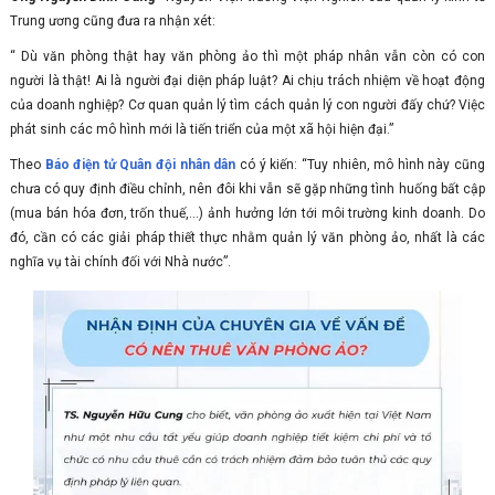
Trung ương cũng đưa ra nhận xét:
“ Dù văn phòng thật hay văn phòng ảo thì một pháp nhân vẫn còn có con
người là thật! Ai là người đại diện pháp luật? Ai chịu trách nhiệm về hoạt động
của doanh nghiệp? Cơ quan quản lý tìm cách quản lý con người đấy chứ? Việc
phát sinh các mô hình mới là tiến triển của một xã hội hiện đại.”
Theo
Báo điện tử Quân đội nhân dân
có ý kiến: “Tuy nhiên, mô hình này cũng
chưa có quy định điều chỉnh, nên đôi khi vẫn sẽ gặp những tình huống bất cập
(mua bán hóa đơn, trốn thuế,…) ảnh hưởng lớn tới môi trường kinh doanh. Do
đó, cần có các giải pháp thiết thực nhằm quản lý văn phòng ảo, nhất là các
nghĩa vụ tài chính đối với Nhà nước”.