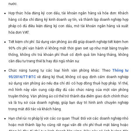
nước.
Hợp thức hóa đăng ký con dấu, tài khoản ngân hàng và hóa đơn: Khách
hàng có địa chỉ đăng ký kinh doanh uy tín, và thành lập doanh nghiệp hợp
pháp có đủ điều kiện đăng ký con dấu, mở tài khoản ngân hàng và xuất
hóa đơn VAT.
Tiết kiệm chi phí: Sử dụng văn phòng ảo đã giúp doanh nghiệp tiết kiệm hơn
90% chi phí vận hành vì không mất thời gian set up như mặt bằng truyền
thống, không chi trả khoản phí thuê cố định quá lớn hàng tháng, không
cần đầu tư trang thiế bị hay đội ngũ nhân sự.
Chức năng tương tự các loại hình văn phòng khác: Theo
Thông tư
95/2016/TT-BTC
về đăng ký thuế, không có quy định cấm doanh nghiệp
sử dụng văn phòng ảo nếu địa chỉ đó có hợp đồng thuê hợp pháp. Vì thế,
mô hình này vẫn cung cấp đầy đủ các chức năng của một văn phòng
truyền thống. Văn phòng ảo có thể trở thành địa điểm giao dịch chính thức
và là trụ sở của doanh nghiệp, giúp bạn duy trì hình ảnh chuyên nghiệp
trong mắt đối tác và khách hàng.
Hạn chế rủi ro pháp lý với các cơ quan Thuế: Đối với các doanh nghiệp nhỏ
hoặc mới thành lập họ cũng rất ngại vấn đề chi phí thuê mặt bằng hoặc