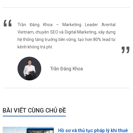
Trần Đăng Khoa – Marketing Leader Arental
Vietnam, chuyên SEO và Digital Marketing, xây dựng
hệ thống tăng trưởng bền vững, tạo hơn 80% lead từ
kênh không trả phí.
Trần Đăng Khoa
BÀI VIẾT CÙNG CHỦ ĐỀ
Hồ sơ và thủ tục pháp lý khi thuê