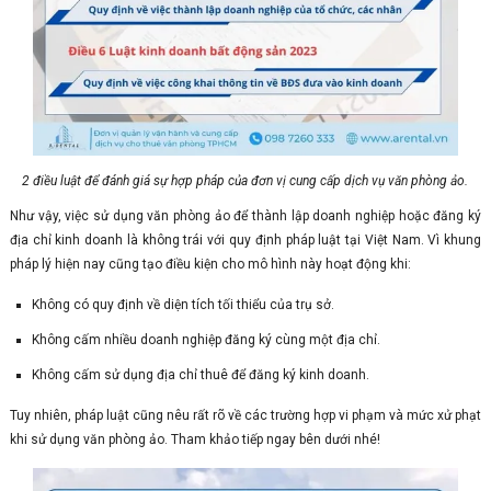
2 điều luật để đánh giá sự hợp pháp của đơn vị cung cấp dịch vụ văn phòng ảo.
Như vậy, việc sử dụng văn phòng ảo để thành lập doanh nghiệp hoặc đăng ký
địa chỉ kinh doanh là không trái với quy định pháp luật tại Việt Nam. Vì khung
pháp lý hiện nay cũng tạo điều kiện cho mô hình này hoạt động khi:
Không có quy định về diện tích tối thiểu của trụ sở.
Không cấm nhiều doanh nghiệp đăng ký cùng một địa chỉ.
Không cấm sử dụng địa chỉ thuê để đăng ký kinh doanh.
Tuy nhiên, pháp luật cũng nêu rất rõ về các trường hợp vi phạm và mức xử phạt
khi sử dụng văn phòng ảo. Tham khảo tiếp ngay bên dưới nhé!