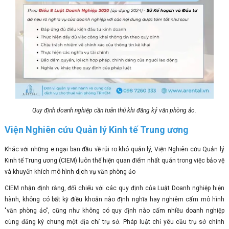
Quy định doanh nghiệp cần tuân thủ khi đăng ký văn phòng ảo.
Viện Nghiên cứu Quản lý Kinh tế Trung ương
Khác với những e ngại ban đầu về rủi ro khó quản lý, Viện Nghiên cứu Quản lý
Kinh tế Trung ương (CIEM) luôn thể hiện quan điểm nhất quán trong việc bảo vệ
và khuyến khích mô hình dịch vụ văn phòng ảo
CIEM nhận định rằng, đối chiếu với các quy định của Luật Doanh nghiệp hiện
hành, không có bất kỳ điều khoản nào định nghĩa hay nghiêm cấm mô hình
"văn phòng ảo", cũng như không có quy định nào cấm nhiều doanh nghiệp
cùng đăng ký chung một địa chỉ trụ sở. Pháp luật chỉ yêu cầu trụ sở chính