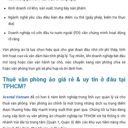
Kinh doanh có kho, sản xuất, trưng bày sản phẩm
Ngành nghề yêu cầu điều kiện địa điểm cụ thể (giấy phép, kiểm tra thực
địa)
Doanh nghiệp có vốn đầu tư nước ngoài (FDI) cần chứng minh hoạt động
rõ ràng
Văn phòng ảo là lựa chọn hiệu quả cho giai đoạn đầu nhờ chi phí thấp, tính
linh hoạt cao và vẫn đảm bảo tính pháp lý. Tuy nhiên, khi doanh nghiệp bắt đầu
mở rộng hoặc cần vận hành tại chỗ, việc chuyển sang văn phòng chia sẻ
hoặc văn phòng trọn gói sẽ phù hợp và ổn định hơn.
Thuê văn phòng ảo giá rẻ & uy tín ở đâu tại
TPHCM?
Arental Vietnam
đã có hơn 6 năm kinh nghiệp trong lĩnh vực quản lý và cho
thuê văn phòng. Văn phòng ảo chính là một trong những dịch vụ trọng điểm
được thương hiệu đẩy mạnh trong suốt thời gian qua. Chúng tôi tự hào đang
cung cấp dịch vụ văn phòng ảo chuyên nghiệp tại TP.HCM với hệ thống 6 chi
nhánh trải dài từ trung tâm (Quận 1, Quận 3) đến các khu vực tiềm năng như