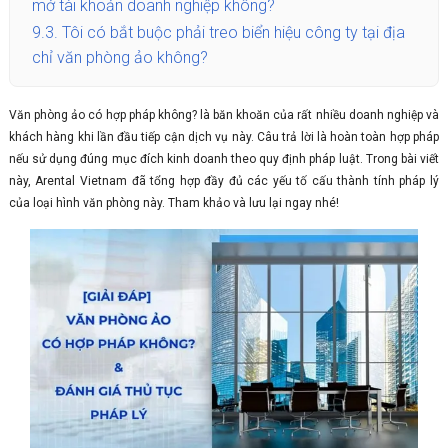
mở tài khoản doanh nghiệp không?
9.3.
Tôi có bắt buộc phải treo biển hiệu công ty tại địa
chỉ văn phòng ảo không?
Văn phòng ảo có hợp pháp không? là băn khoăn của rất nhiều doanh nghiệp và
khách hàng khi lần đầu tiếp cận dịch vụ này. Câu trả lời là hoàn toàn hợp pháp
nếu sử dụng đúng mục đích kinh doanh theo quy định pháp luật. Trong bài viết
này, Arental Vietnam đã tổng hợp đầy đủ các yếu tố cấu thành tính pháp lý
của loại hình văn phòng này. Tham khảo và lưu lại ngay nhé!