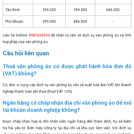
Tân Bình
290.000
399.000
686.000
Phú Nhuận
399.000
886.000
-
Liên hệ hotline
0987260333
để nhận tư vấn về dịch vụ văn phòng ảo và tính
hợp pháp của văn phòng ảo.
Câu hỏi liên quan
Thuê văn phòng ảo có được phát hành hóa đơn đỏ
(VAT) không?
Có, đơn vị cung cấp dịch vụ văn phòng ảo vẫn sẽ xuất hóa đơn VAT khi doanh
nghiệp thanh toán phí thuê (thuế VAT 10%).
Ngân hàng có chấp nhận địa chỉ văn phòng ảo để mở
tài khoản doanh nghiệp không?
Được chấp nhận hợp lệ. Khi nhân viên ngân hàng đến thẩm định, họ sẽ kiểm
tra hai yếu tố: Biển hiệu công ty tại địa chỉ và khu vực làm việc. Với dịch vụ