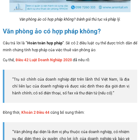
Văn phòng ảo có hợp pháp không? Đánh giá thủ tục và pháp lý.
Văn phòng ảo có hợp pháp không?
Câu trả lời là “
Hoàn toàn hợp pháp
”. Sẽ có 2 điều luật cụ thể được trích dẫn để
minh chứng tính hợp pháp của việc thuê văn phòng ảo.
Cụ thể,
Điều 42 Luật Doanh Nghiệp 2020
đã nêu rõ:
“Trụ sở chính của doanh nghiệp đặt trên lãnh thổ Việt Nam, là địa
chỉ liên lạc của doanh nghiệp và được xác định theo địa giới đơn vị
hành chính; có số điện thoại, số fax và thư điện tử (nếu có).”
Đồng thời,
Khoản 2 Điều 44
cũng bổ sung thêm:
“Văn phòng đại diện là đơn vị phụ thuộc của doanh nghiệp, có nhiệm
vụ đại diện theo ủy quyền cho lợi ích của doanh nghiệp và bảo vệ