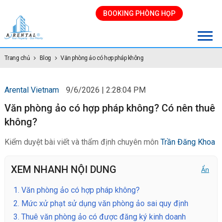
BOOKING PHÒNG HỌP
Trang chủ
Blog
Văn phòng ảo có hợp pháp không
Arental Vietnam
9/6/2026 | 2:28:04 PM
Văn phòng ảo có hợp pháp không? Có nên thuê
không?
Kiểm duyệt bài viết và thẩm định chuyên môn
Trần Đăng Khoa
XEM NHANH NỘI DUNG
Ẩn
1.
Văn phòng ảo có hợp pháp không?
2.
Mức xử phạt sử dụng văn phòng ảo sai quy định
3.
Thuê văn phòng ảo có được đăng ký kinh doanh