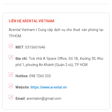
LIÊN HỆ ARENTAL VIETNAM
Arental Vietnam | Cung cấp dịch vụ cho thuê văn phòng tại
TP.HCM
MST:
0315601646
Địa chỉ:
Toà nhà A Space Office, Số 1B, Đường 30, Khu
phố 1, phường An Khánh (Quận 2 cũ), TP. HCM
Hotline:
098 7260 333
Website:
https://www.arental.vn
Email:
arentalvn@gmail.com