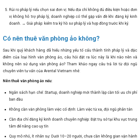
Rủi ro pháp lý nếu chọn sai đơn vị: Nếu địa chỉ không đủ điều kiện hoặc đơn
vị không hỗ trợ pháp lý, doanh nghiệp có thể gặp vấn đề khi đăng ký kinh
doanh. → Giải pháp: kiểm tra kỹ hồ sơ pháp lý và hợp đồng trước khi ký.
Có nên thuê văn phòng ảo không?
Sau khi quý khách hàng đã hiểu những yếu tố cấu thành tính pháp lý và đặc
điểm của loại hình văn phòng ảo, câu hỏi đặt ra lúc này là khi nào nên và
không nên sử dụng văn phòng ảo? Tham khảo ngay câu trả lời từ đội ngũ
chuyên viên tư vấn của Arental Vietnam nhé:
Nên thuê văn phòng ảo nếu:
Ngân sách hạn chế: Startup, doanh nghiệp mới thành lập cần tối ưu chi phí
ban đầu
Không cần văn phòng làm việc cố định: Làm việc từ xa, đội ngũ phân tán
Cần địa chỉ đăng ký kinh doanh chuyên nghiệp: Đặt trụ sở tại khu vực trung
tâm để nâng cao uy tín
Quy mô nhỏ, ít nhân sự: Dưới 10–20 người, chưa cần không gian vận hành