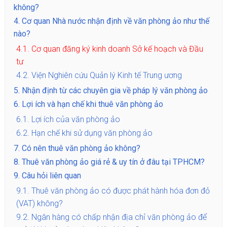
không?
4.
Cơ quan Nhà nước nhận định về văn phòng ảo như thế
nào?
4.1.
Cơ quan đăng ký kinh doanh Sở kế hoạch và Đầu
tư
4.2.
Viện Nghiên cứu Quản lý Kinh tế Trung ương
5.
Nhận định từ các chuyên gia về pháp lý văn phòng ảo
6.
Lợi ích và hạn chế khi thuê văn phòng ảo
6.1.
Lợi ích của văn phòng ảo
6.2.
Hạn chế khi sử dụng văn phòng ảo
7.
Có nên thuê văn phòng ảo không?
8.
Thuê văn phòng ảo giá rẻ & uy tín ở đâu tại TPHCM?
9.
Câu hỏi liên quan
9.1.
Thuê văn phòng ảo có được phát hành hóa đơn đỏ
(VAT) không?
9.2.
Ngân hàng có chấp nhận địa chỉ văn phòng ảo để