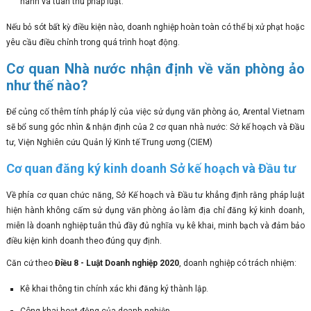
hành và tuân thủ pháp luật.
Nếu bỏ sót bất kỳ điều kiện nào, doanh nghiệp hoàn toàn có thể bị xử phạt hoặc
yêu cầu điều chỉnh trong quá trình hoạt động.
Cơ quan Nhà nước nhận định về văn phòng ảo
như thế nào?
Để củng cố thêm tính pháp lý của việc sử dụng văn phòng ảo, Arental Vietnam
sẽ bổ sung góc nhìn & nhận định của 2 cơ quan nhà nước: Sở kế hoạch và Đầu
tư, Viện Nghiên cứu Quản lý Kinh tế Trung ương (CIEM)
Cơ quan đăng ký kinh doanh Sở kế hoạch và Đầu tư
Về phía cơ quan chức năng, Sở Kế hoạch và Đầu tư khẳng định rằng pháp luật
hiện hành không cấm sử dụng văn phòng ảo làm địa chỉ đăng ký kinh doanh,
miễn là doanh nghiệp tuân thủ đầy đủ nghĩa vụ kê khai, minh bạch và đảm bảo
điều kiện kinh doanh theo đúng quy định.
Căn cứ theo
Điều 8 - Luật Doanh nghiệp 2020
, doanh nghiệp có trách nhiệm:
Kê khai thông tin chính xác khi đăng ký thành lập.