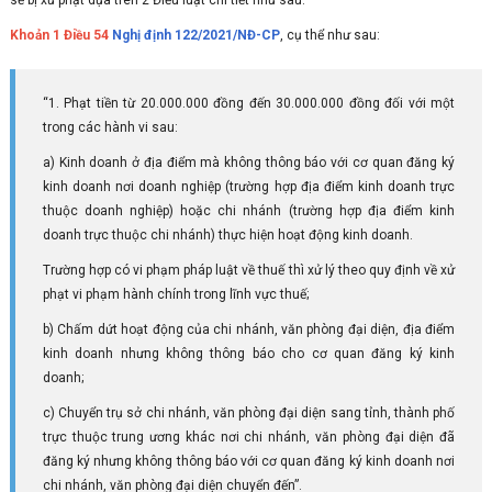
sẽ bị xử phạt dựa trên 2 Điều luật chi tiết như sau:
Khoản 1 Điều 54
Nghị định 122/2021/NĐ-CP
, cụ thể như sau:
“1. Phạt tiền từ 20.000.000 đồng đến 30.000.000 đồng đối với một
trong các hành vi sau:
a) Kinh doanh ở địa điểm mà không thông báo với cơ quan đăng ký
kinh doanh nơi doanh nghiệp (trường hợp địa điểm kinh doanh trực
thuộc doanh nghiệp) hoặc chi nhánh (trường hợp địa điểm kinh
doanh trực thuộc chi nhánh) thực hiện hoạt động kinh doanh.
Trường hợp có vi phạm pháp luật về thuế thì xử lý theo quy định về xử
phạt vi phạm hành chính trong lĩnh vực thuế;
b) Chấm dứt hoạt động của chi nhánh, văn phòng đại diện, địa điểm
kinh doanh nhưng không thông báo cho cơ quan đăng ký kinh
doanh;
c) Chuyển trụ sở chi nhánh, văn phòng đại diện sang tỉnh, thành phố
trực thuộc trung ương khác nơi chi nhánh, văn phòng đại diện đã
đăng ký nhưng không thông báo với cơ quan đăng ký kinh doanh nơi
chi nhánh, văn phòng đại diện chuyển đến”.