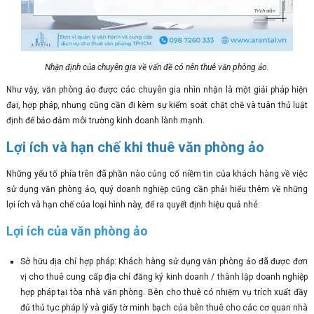
Nhận định của chuyên gia về vấn đề có nên thuê văn phòng ảo.
Như vậy, văn phòng ảo được các chuyên gia nhìn nhận là một giải pháp hiện
đại, hợp pháp, nhưng cũng cần đi kèm sự kiểm soát chặt chẽ và tuân thủ luật
định để bảo đảm môi trường kinh doanh lành mạnh.
Lợi ích và hạn chế khi thuê văn phòng ảo
Những yếu tố phía trên đã phần nào củng cố niềm tin của khách hàng về việc
sử dụng văn phòng ảo, quý doanh nghiệp cũng cần phải hiểu thêm về những
lợi ích và hạn chế của loại hình này, để ra quyết định hiệu quả nhé:
Lợi ích của văn phòng ảo
Sở hữu địa chỉ hợp pháp: Khách hàng sử dụng văn phòng ảo đã được đơn
vị cho thuê cung cấp địa chỉ đăng ký kinh doanh / thành lập doanh nghiệp
hợp pháp tại tòa nhà văn phòng. Bên cho thuê có nhiệm vụ trích xuất đầy
đủ thủ tục pháp lý và giấy tờ minh bạch của bên thuê cho các cơ quan nhà