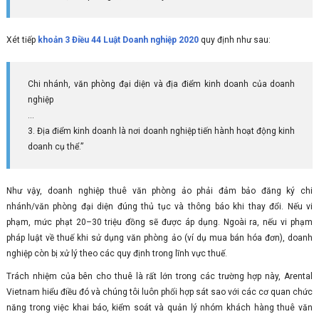
Xét tiếp
khoản 3 Điều 44 Luật Doanh nghiệp 2020
quy định như sau:
Chi nhánh, văn phòng đại diện và địa điểm kinh doanh của doanh
nghiệp
…
3. Địa điểm kinh doanh là nơi doanh nghiệp tiến hành hoạt động kinh
doanh cụ thể.”
Như vậy, doanh nghiệp thuê văn phòng ảo phải đảm bảo đăng ký chi
nhánh/văn phòng đại diện đúng thủ tục và thông báo khi thay đổi. Nếu vi
phạm, mức phạt 20–30 triệu đồng sẽ được áp dụng. Ngoài ra, nếu vi phạm
pháp luật về thuế khi sử dụng văn phòng ảo (ví dụ mua bán hóa đơn), doanh
nghiệp còn bị xử lý theo các quy định trong lĩnh vực thuế.
Trách nhiệm của bên cho thuê là rất lớn trong các trường hợp này, Arental
Vietnam hiểu điều đó và chúng tôi luôn phối hợp sát sao với các cơ quan chức
năng trong việc khai báo, kiểm soát và quản lý nhóm khách hàng thuê văn