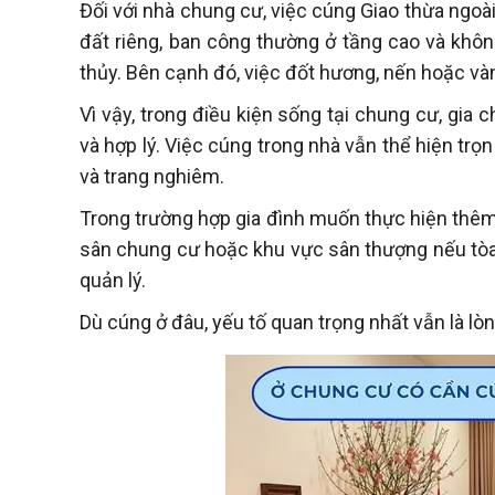
Đối với nhà chung cư, việc cúng Giao thừa ngoài
đất riêng, ban công thường ở tầng cao và khô
thủy. Bên cạnh đó, việc đốt hương, nến hoặc v
Vì vậy, trong điều kiện sống tại chung cư, gia 
và hợp lý. Việc cúng trong nhà vẫn thể hiện trọ
và trang nghiêm.
Trong trường hợp gia đình muốn thực hiện thêm 
sân chung cư hoặc khu vực sân thượng nếu tòa
quản lý.
Dù cúng ở đâu, yếu tố quan trọng nhất vẫn là lò