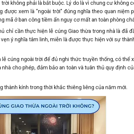
 trời không phải là bắt buộc. Lý do là vì chung cư không 
ng được xem là “ngoài trời” đúng nghĩa theo quan niệm 
àng mã ở ban công tiềm ẩn nguy cơ mất an toàn phòng chá
chủ chỉ cần thực hiện lễ cúng Giao thừa trong nhà là đã 
n vẹn ý nghĩa tâm linh, miễn là được thực hiện với sự thà
lễ cúng ngoài trời để đủ nghi thức truyền thống, có thể 
 nhà cho phép, đảm bảo an toàn và tuân thủ quy định củ
ng thành kính trong thời khắc thiêng liêng của năm mới.