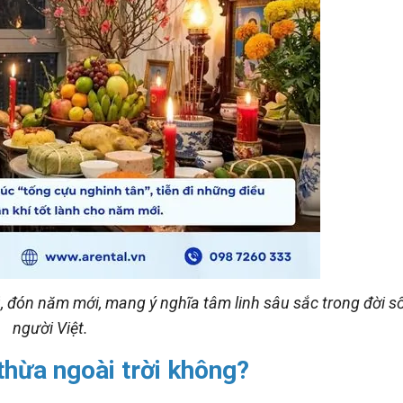
cũ, đón năm mới, mang ý nghĩa tâm linh sâu sắc trong đời s
người Việt.
thừa ngoài trời không?