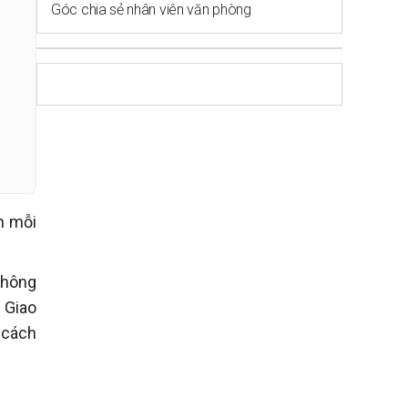
Góc chia sẻ nhân viên văn phòng
n mỗi
không
 Giao
 cách