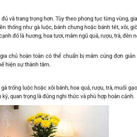
ủ và trang trọng hơn. Tùy theo phong tục từng vùng, gia
 thống như gà luộc, bánh chưng hoặc bánh tét, xôi, giò
nh đó là hương, hoa tươi, mâm ngũ quả, rượu, trà, đèn n
 gia chủ hoàn toàn có thể chuẩn bị mâm cúng đơn giản
hể hiện sự thành tâm.
 trống luộc hoặc xôi bánh, hoa quả, rượu, trà, muối gạo,
 kỳ, quan trọng là đúng nghi thức và phù hợp hoàn cảnh.