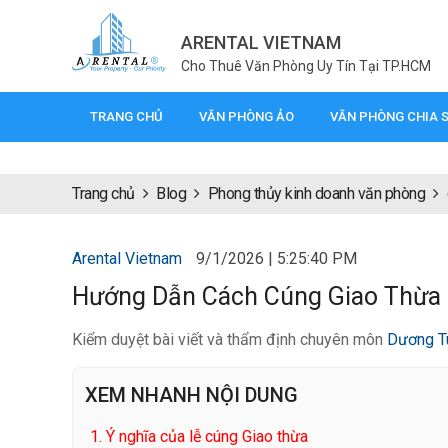
ARENTAL VIETNAM
Cho Thuê Văn Phòng Uy Tín Tại TP.HCM
TRANG CHỦ
VĂN PHÒNG ẢO
VĂN PHÒNG CHIA 
Trang chủ
Blog
Phong thủy kinh doanh văn phòng
Arental Vietnam
9/1/2026 | 5:25:40 PM
Hướng Dẫn Cách Cúng Giao Thừa
Kiểm duyệt bài viết và thẩm định chuyên môn
Dương T
XEM NHANH NỘI DUNG
1.
Ý nghĩa của lễ cúng Giao thừa