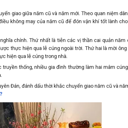
 chuyển giao giữa năm cũ và năm mới. Theo quan niệm dân 
ng điều không may của năm cũ để đón vận khí tốt lành ch
nghĩa chính. Thứ nhất là tiễn các vị thần cai quản năm 
c thực hiện qua lễ cúng ngoài trời. Thứ hai là mời ông 
ực hiện qua lễ cúng trong nhà.
ục truyền thống, nhiều gia đình thường làm hai mâm cúng
.
Nguyên Đán, đánh dấu thời khắc chuyển giao năm cũ và nă
?