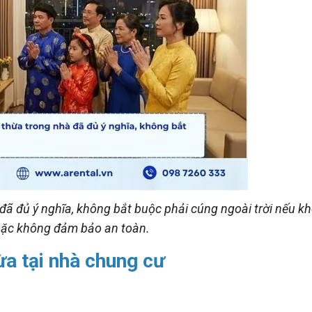
 đã đủ ý nghĩa, không bắt buộc phải cúng ngoài trời nếu k
oặc không đảm bảo an toàn.
a tại nhà chung cư