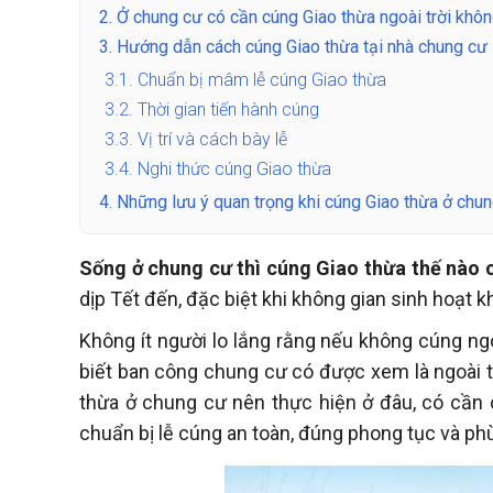
2.
Ở chung cư có cần cúng Giao thừa ngoài trời khô
3.
Hướng dẫn cách cúng Giao thừa tại nhà chung cư
3.1.
Chuẩn bị mâm lễ cúng Giao thừa
3.2.
Thời gian tiến hành cúng
3.3.
Vị trí và cách bày lễ
3.4.
Nghi thức cúng Giao thừa
4.
Những lưu ý quan trọng khi cúng Giao thừa ở chu
Sống ở chung cư thì cúng Giao thừa thế nào
dịp Tết đến, đặc biệt khi không gian sinh hoạt k
Không ít người lo lắng rằng nếu không cúng ngoà
biết ban công chung cư có được xem là ngoài tr
thừa ở chung cư nên thực hiện ở đâu, có cần c
chuẩn bị lễ cúng an toàn, đúng phong tục và ph