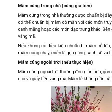
Mâm cúng trong nhà (cúng gia tiên)
Mâm cúng trong nhà thường được chuẩn bị đầy đ
có thể chuẩn bị mâm cỗ mặn với các món truyền
canh măng hoặc các món đặc trưng khác. Bên cạ
vàng mã.
Nếu không có điều kiện chuẩn bị mâm cỗ lớn,
mâm cúng chay, miễn là gọn gàng, sạch sẽ và t
Mâm cúng ngoài trời (nếu thực hiện)
Mâm cúng ngoài trời thường đơn giản hơn, gồm gà
cau và giấy tiền vàng mã. Mâm lễ không cần cầu