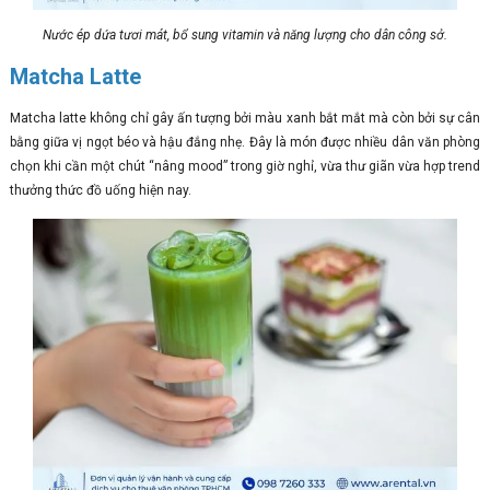
Nước ép dứa tươi mát, bổ sung vitamin và năng lượng cho dân công sở.
Matcha Latte
Matcha latte không chỉ gây ấn tượng bởi màu xanh bắt mắt mà còn bởi sự cân
bằng giữa vị ngọt béo và hậu đắng nhẹ. Đây là món được nhiều dân văn phòng
chọn khi cần một chút “nâng mood” trong giờ nghỉ, vừa thư giãn vừa hợp trend
thưởng thức đồ uống hiện nay.