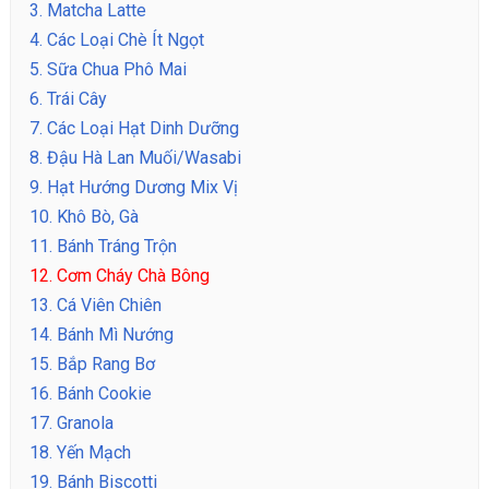
3.
Matcha Latte
4.
Các Loại Chè Ít Ngọt
5.
Sữa Chua Phô Mai
6.
Trái Cây
7.
Các Loại Hạt Dinh Dưỡng
8.
Đậu Hà Lan Muối/Wasabi
9.
Hạt Hướng Dương Mix Vị
10.
Khô Bò, Gà
11.
Bánh Tráng Trộn
12.
Cơm Cháy Chà Bông
13.
Cá Viên Chiên
14.
Bánh Mì Nướng
15.
Bắp Rang Bơ
16.
Bánh Cookie
17.
Granola
18.
Yến Mạch
19.
Bánh Biscotti