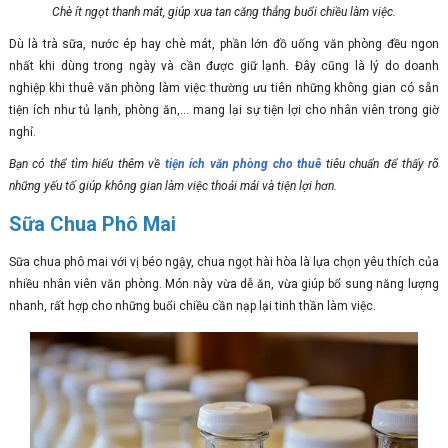
Chè ít ngọt thanh mát, giúp xua tan căng thẳng buổi chiều làm việc.
Dù là trà sữa, nước ép hay chè mát, phần lớn đồ uống văn phòng đều ngon
nhất khi dùng trong ngày và cần được giữ lạnh. Đây cũng là lý do doanh
nghiệp khi thuê văn phòng làm việc thường ưu tiên những không gian có sẵn
tiện ích như tủ lạnh, phòng ăn,... mang lại sự tiện lợi cho nhân viên trong giờ
nghỉ.
Bạn có thể tìm hiểu thêm về
tiện ích văn phòng cho thuê
tiêu chuẩn để thấy rõ
những yếu tố giúp không gian làm việc thoải mái và tiện lợi hơn.
Sữa Chua Phô Mai
Sữa chua phô mai với vị béo ngậy, chua ngọt hài hòa là lựa chọn yêu thích của
nhiều nhân viên văn phòng. Món này vừa dễ ăn, vừa giúp bổ sung năng lượng
nhanh, rất hợp cho những buổi chiều cần nạp lại tinh thần làm việc.