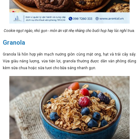
Cookie ngọt ngào, nhỏ gọn - món ăn vặt nhẹ nhàng cho buổi họp hay lúc nghỉ trưa.
Granola
Granola là hỗn hợp yến mạch nướng giòn cùng mật ong, hạt và trái cây sấy.
Vừa giàu năng lượng, vừa tiện lợi, granola thường được dân văn phòng dùng
kèm sữa chua hoặc sữa tươi cho bữa sáng nhanh gọn.