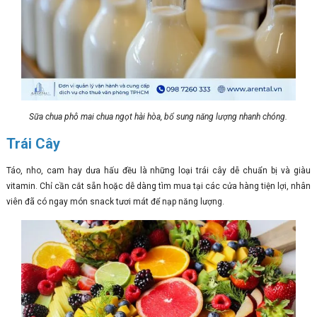
Sữa chua phô mai chua ngọt hài hòa, bổ sung năng lượng nhanh chóng.
Trái Cây
Táo, nho, cam hay dưa hấu đều là những loại trái cây dễ chuẩn bị và giàu
vitamin. Chỉ cần cắt sẵn hoặc dễ dàng tìm mua tại các cửa hàng tiện lợi, nhân
viên đã có ngay món snack tươi mát để nạp năng lượng.