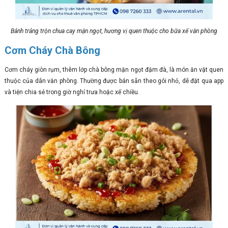
Bánh tráng trộn chua cay mặn ngọt, hương vị quen thuộc cho bữa xế văn phòng
Cơm Cháy Chà Bông
Cơm cháy giòn rụm, thêm lớp chà bông mặn ngọt đậm đà, là món ăn vặt quen
thuộc của dân văn phòng. Thường được bán sẵn theo gói nhỏ, dễ đặt qua app
và tiện chia sẻ trong giờ nghỉ trưa hoặc xế chiều.