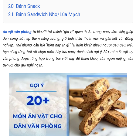
20.
Bánh Snack
21.
Bánh Sandwich Nho/Lúa Mạch
Ăn vặt văn phòng
từ lâu đã trở thành “gia vị” quen thuộc trong ngày làm việc, giúp
dân công sở nạp thêm năng lượng, giữ tinh thần thoải mái và gắn kết với đồng
nghiệp. Thế nhưng, câu hỏi “hôm nay ăn gì” lại luôn khiến nhiều người đau đầu. Nếu
bạn cũng từng bối rối chọn món, hãy lưu ngay danh sách gợi ý 20+ món ăn vặt tại
văn phòng được tổng hợp trong bài viết này để tham khảo, vừa ngon miệng, vừa
tiện lợi cho giờ nghỉ ngắn.