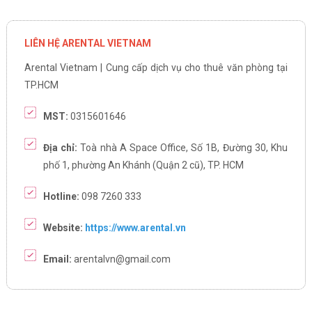
LIÊN HỆ ARENTAL VIETNAM
Arental Vietnam | Cung cấp dịch vụ cho thuê văn phòng tại
TP.HCM
MST:
0315601646
Địa chỉ:
Toà nhà A Space Office, Số 1B, Đường 30, Khu
phố 1, phường An Khánh (Quận 2 cũ), TP. HCM
Hotline:
098 7260 333
Website:
https://www.arental.vn
Email:
arentalvn@gmail.com