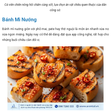
Cá viên chiên nóng hổi chấm cùng sốt, lựa chọn ăn vặt chiều quen thuộc của dân
công sở.
Bánh Mì Nướng
Bánh mì nướng giòn với phô mai, pate hay thịt nguội là món ăn nhanh vừa no
vừa ngon miệng. Ngày nay có thể dễ dàng đặt qua app công nghệ, rất hợp cho
những buổi chiều cần đổi vị.