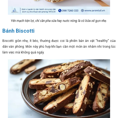
Yến mạch tiện lợi, chỉ cần pha sữa hay nước nóng là có bữa xế gọn nhẹ.
Bánh Biscotti
Biscotti giòn nhẹ, ít béo, thường được coi là phiên bản ăn vặt “healthy” của
dân văn phòng. Món này phù hợp khi bạn cần một món ăn nhâm nhi trong lúc
làm việc mà không quá ngấy.