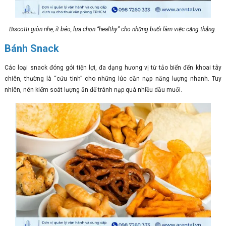
Biscotti giòn nhẹ, ít béo, lựa chọn “healthy” cho những buổi làm việc căng thẳng.
Bánh Snack
Các loại snack đóng gói tiện lợi, đa dạng hương vị từ tảo biển đến khoai tây
chiên, thường là “cứu tinh” cho những lúc cần nạp năng lượng nhanh. Tuy
nhiên, nên kiểm soát lượng ăn để tránh nạp quá nhiều dầu muối.