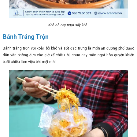
Khô bò cay ngọt sấy khô.
Bánh Tráng Trộn
Bánh tráng trộn với xoài, bò khô và sốt đặc trưng là món ăn đường phố được
dân văn phòng đưa vào giờ xế chiều. Vị chua cay mặn ngọt hòa quyện khiến
buổi chiều làm việc bớt mệt mỏi.