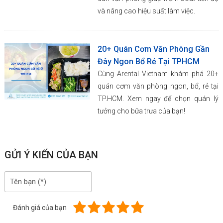
và nâng cao hiệu suất làm việc.
20+ Quán Cơm Văn Phòng Gần
Đây Ngon Bổ Rẻ Tại TPHCM
Cùng Arental Vietnam khám phá 20+
quán cơm văn phòng ngon, bổ, rẻ tại
TP.HCM. Xem ngay để chọn quán lý
tưởng cho bữa trưa của bạn!
GỬI Ý KIẾN CỦA BẠN
Đánh giá của bạn