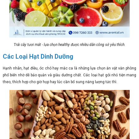
Trái cây tươi mát - lựa chọn healthy được nhiều dân công sở yêu thích.
Các Loại Hạt Dinh Dưỡng
Hạnh nhân, hạt điều, óc chó hay mắc ca là những lựa chọn ăn vặt văn phòng
phổ biến nhờ dễ bảo quản và giàu dưỡng chất. Các loại hạt gói nhỏ tiện mang
theo, thích hợp cho giờ họp hay lúc cần bổ sung năng lượng tức thì.