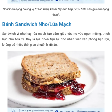
Snack đa dạng hương vị từ tảo biển, khoai tây đến bắp, “cứu tinh” cho giờ đói bụng
nhanh.
Bánh Sandwich Nho/Lúa Mạch
Sandwich vị nho hay lúa mạch tạo cảm giác vừa no vừa ngon miệng, thích
hợp cho bữa xế. Đây là lựa chọn tiện lợi cho nhân viên văn phòng bận rộn,
không có nhiều thời gian chuẩn bị đồ ăn.