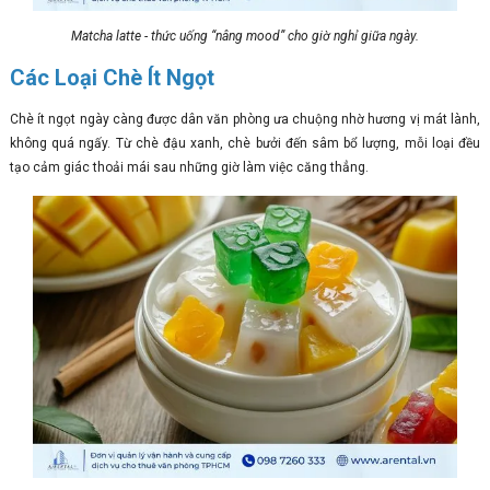
Matcha latte - thức uống “nâng mood” cho giờ nghỉ giữa ngày.
Các Loại Chè Ít Ngọt
Chè ít ngọt ngày càng được dân văn phòng ưa chuộng nhờ hương vị mát lành,
không quá ngấy. Từ chè đậu xanh, chè bưởi đến sâm bổ lượng, mỗi loại đều
tạo cảm giác thoải mái sau những giờ làm việc căng thẳng.