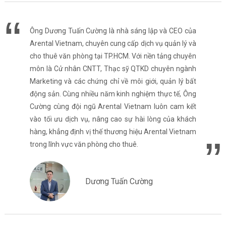
Ông Dương Tuấn Cường là nhà sáng lập và CEO của
Arental Vietnam, chuyên cung cấp dịch vụ quản lý và
cho thuê văn phòng tại TP.HCM. Với nền tảng chuyên
môn là Cử nhân CNTT, Thạc sỹ QTKD chuyên ngành
Marketing và các chứng chỉ về môi giới, quản lý bất
động sản. Cùng nhiều năm kinh nghiệm thực tế, Ông
Cường cùng đội ngũ Arental Vietnam luôn cam kết
vào tối ưu dịch vụ, nâng cao sự hài lòng của khách
hàng, khẳng định vị thế thương hiệu Arental Vietnam
trong lĩnh vực văn phòng cho thuê.
Dương Tuấn Cường