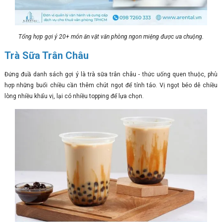
Tổng hợp gợi ý 20+ món ăn vặt văn phòng ngon miệng được ưa chuộng.
Trà Sữa Trân Châu
Đứng đuầ danh sách gợi ý là trà sữa trân châu - thức uống quen thuộc, phù
hợp những buổi chiều cần thêm chút ngọt để tỉnh táo. Vị ngọt béo dễ chiều
lòng nhiều khẩu vị, lại có nhiều topping để lựa chọn.