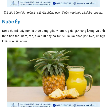
Trà sữa trân châu - món ăn vặt văn phòng quen thuộc, ngọt béo và nhiều topping.
Nước Ép
Nước ép trái cây tươi là thức uống giàu vitamin, giúp giữ năng lượng và tinh
thần tỉnh táo. Cam, táo, dưa hấu hay cà rốt đều là lựa chọn phổ biến, dễ hợp
khẩu vị nhiều người.