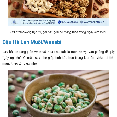
Hạt dinh dưỡng tiện lợi, gói nhỏ gọn dễ mang theo trong ngày làm việc.
Đậu Hà Lan Muối/Wasabi
Đậu hà lan rang giòn với muối hoặc wasabi là món ăn vặt văn phòng dễ gây
“gây nghiện”. Vị mặn cay nhẹ giúp tỉnh táo hơn trong lúc làm việc, lại tiện
mang theo từng gói nhỏ.