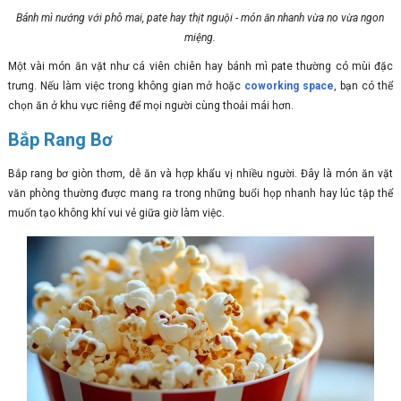
Bánh mì nướng với phô mai, pate hay thịt nguội - món ăn nhanh vừa no vừa ngon
miệng.
Một vài món ăn vặt như cá viên chiên hay bánh mì pate thường có mùi đặc
trưng. Nếu làm việc trong không gian mở hoặc
coworking space
, bạn có thể
chọn ăn ở khu vực riêng để mọi người cùng thoải mái hơn.
Bắp Rang Bơ
Bắp rang bơ giòn thơm, dễ ăn và hợp khẩu vị nhiều người. Đây là món ăn vặt
văn phòng thường được mang ra trong những buổi họp nhanh hay lúc tập thể
muốn tạo không khí vui vẻ giữa giờ làm việc.