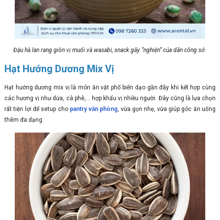
Đậu hà lan rang giòn vị muối và wasabi, snack gây “nghiện” của dân công sở.
Hạt Hướng Dương Mix Vị
Hạt hướng dương mix vị là món ăn vặt phổ biến dạo gần đây khi kết hợp cùng
các hương vị như dừa, cà phê,... hợp khẩu vị nhiều người. Đây cũng là lựa chọn
rất tiện lợi để setup cho
pantry văn phòng
, vừa gọn nhẹ, vừa giúp góc ăn uống
thêm đa dạng.