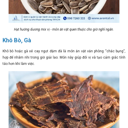
Hạt hướng dương mix vị - món ăn vặt quen thuộc cho giờ nghỉ ngắn.
Khô Bò, Gà
Khô bò hoặc gà xé cay ngọt đậm đà là món ăn vặt văn phòng “chắc bụng”,
hợp để nhâm nhi trong giờ giải lao. Món này giúp đổi vị và tạo cảm giác tỉnh
táo hơn khi làm việc.