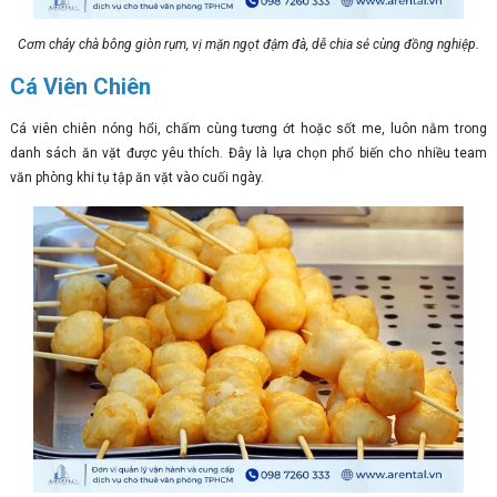
Cơm cháy chà bông giòn rụm, vị mặn ngọt đậm đà, dễ chia sẻ cùng đồng nghiệp.
Cá Viên Chiên
Cá viên chiên nóng hổi, chấm cùng tương ớt hoặc sốt me, luôn nằm trong
danh sách ăn vặt được yêu thích. Đây là lựa chọn phổ biến cho nhiều team
văn phòng khi tụ tập ăn vặt vào cuối ngày.