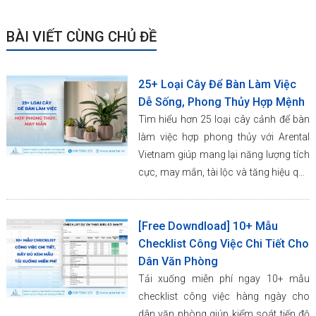
BÀI VIẾT CÙNG CHỦ ĐỀ
25+ Loại Cây Để Bàn Làm Việc
Dễ Sống, Phong Thủy Hợp Mệnh
Tìm hiểu hơn 25 loại cây cảnh để bàn
làm việc hợp phong thủy với Arental
Vietnam giúp mang lại năng lượng tích
cực, may mắn, tài lộc và tăng hiệu quả
công việc.
[Free Downdload] 10+ Mẫu
Checklist Công Việc Chi Tiết Cho
Dân Văn Phòng
Tải xuống miễn phí ngay 10+ mẫu
checklist công việc hàng ngày cho
dân văn phòng giúp kiểm soát tiến độ