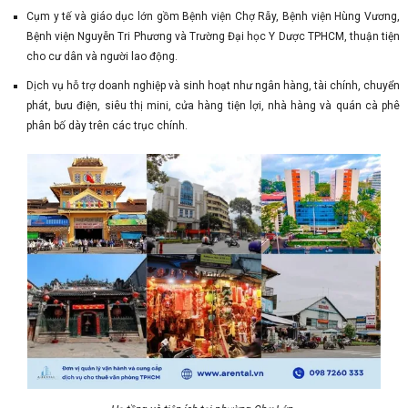
Cụm y tế và giáo dục lớn gồm Bệnh viện Chợ Rẫy, Bệnh viện Hùng Vương,
Bệnh viện Nguyễn Tri Phương và Trường Đại học Y Dược TPHCM, thuận tiện
cho cư dân và người lao động.
Dịch vụ hỗ trợ doanh nghiệp và sinh hoạt như ngân hàng, tài chính, chuyển
phát, bưu điện, siêu thị mini, cửa hàng tiện lợi, nhà hàng và quán cà phê
phân bố dày trên các trục chính.