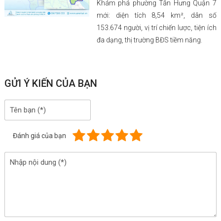
Khám phá phường Tân Hưng Quận 7
mới: diện tích 8,54 km², dân số
153.674 người, vị trí chiến lược, tiện ích
đa dạng, thị trường BĐS tiềm năng.
GỬI Ý KIẾN CỦA BẠN
Đánh giá của bạn