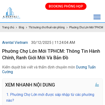
BOOKING PHÒNG HỌP
Trang chủ
Blog
Thị trường cho thuê văn phòng
Phường Chợ Lớn Mới TPHCM
Arental Vietnam
30/12/2025 | 11:24:04 AM
Phường Chợ Lớn Mới TPHCM: Thông Tin Hành
Chính, Ranh Giới Mới Và Bản Đồ
Kiểm duyệt bài viết và thẩm định chuyên môn
Dương Tuấn
Cường
XEM NHANH NỘI DUNG
Ẩn
1.
Phường Chợ Lớn mới được sáp nhập từ các phường
nào?