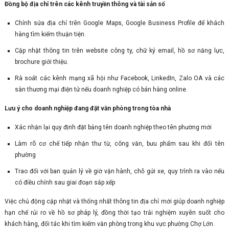
Đồng bộ địa chỉ trên các kênh truyền thông và tài sản số
Chỉnh sửa địa chỉ trên Google Maps, Google Business Profile để khách
hàng tìm kiếm thuận tiện.
Cập nhật thông tin trên website công ty, chữ ký email, hồ sơ năng lực,
brochure giới thiệu.
Rà soát các kênh mạng xã hội như Facebook, LinkedIn, Zalo OA và các
sàn thương mại điện tử nếu doanh nghiệp có bán hàng online.
Lưu ý cho doanh nghiệp đang đặt văn phòng trong tòa nhà
Xác nhận lại quy định đặt bảng tên doanh nghiệp theo tên phường mới
Làm rõ cơ chế tiếp nhận thư từ, công văn, bưu phẩm sau khi đổi tên
phường
Trao đổi với ban quản lý về giờ vận hành, chỗ gửi xe, quy trình ra vào nếu
có điều chỉnh sau giai đoạn sắp xếp
Việc chủ động cập nhật và thống nhất thông tin địa chỉ mới giúp doanh nghiệp
hạn chế rủi ro về hồ sơ pháp lý, đồng thời tạo trải nghiệm xuyên suốt cho
khách hàng, đối tác khi tìm kiếm văn phòng trong khu vực phường Chợ Lớn.