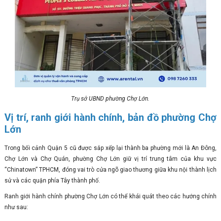
Trụ sở UBND phường Chợ Lớn.
Vị trí, ranh giới hành chính, bản đồ phường Chợ
Lớn
Trong bối cảnh Quận 5 cũ được sắp xếp lại thành ba phường mới là An Đông,
Chợ Lớn và Chợ Quán, phường Chợ Lớn giữ vị trí trung tâm của khu vực
“Chinatown” TPHCM, đóng vai trò cửa ngõ giao thương giữa khu nội thành lịch
sử và các quận phía Tây thành phố.
Ranh giới hành chính phường Chợ Lớn có thể khái quát theo các hướng chính
như sau: