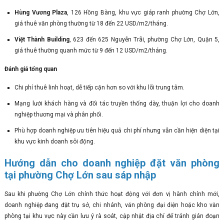
Hùng Vương Plaza
, 126 Hồng Bàng, khu vực giáp ranh phường Chợ Lớn,
giá thuê văn phòng thường từ 18 đến 22 USD/m2/tháng.
Việt Thành Building
, 623 đến 625 Nguyễn Trãi, phường Chợ Lớn, Quận 5,
giá thuê thường quanh mức từ 9 đến 12 USD/m2/tháng.
Đánh giá tổng quan
Chi phí thuê linh hoạt, dễ tiếp cận hơn so với khu lõi trung tâm.
Mạng lưới khách hàng và đối tác truyền thống dày, thuận lợi cho doanh
nghiệp thương mại và phân phối.
Phù hợp doanh nghiệp ưu tiên hiệu quả chi phí nhưng vẫn cần hiện diện tại
khu vực kinh doanh sôi động.
Hướng dẫn cho doanh nghiệp đặt văn phòng
tại phường Chợ Lớn sau sáp nhập
Sau khi phường Chợ Lớn chính thức hoạt động với đơn vị hành chính mới,
doanh nghiệp đang đặt trụ sở, chi nhánh, văn phòng đại diện hoặc kho văn
phòng tại khu vực này cần lưu ý rà soát, cập nhật địa chỉ để tránh gián đoạn