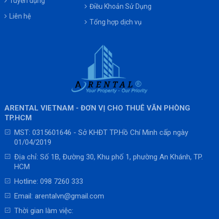
Tuyển dụng
Điều Khoản Sử Dụng
Liên hệ
Tổng hợp dịch vụ
ARENTAL VIETNAM - ĐƠN VỊ CHO THUÊ VĂN PHÒNG
TP.HCM
MST: 0315601646 - Sở KHĐT TP.Hồ Chí Minh cấp ngày
01/04/2019
Địa chỉ: Số 1B, Đường 30, Khu phố 1, phường An Khánh, TP.
HCM
Hotline:
098 7260 333
Email:
arentalvn@gmail.com
Thời gian làm việc: