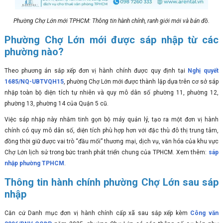
Phường Chợ Lớn mới TPHCM: Thông tin hành chính, ranh giới mới và bản đồ.
Phường Chợ Lớn mới được sáp nhập từ các
phường nào?
Theo phương án sắp xếp đơn vị hành chính được quy định tại
Nghị quyết
1685/NQ-UBTVQH15
, phường Chợ Lớn mới được thành lập dựa trên cơ sở sáp
nhập toàn bộ diện tích tự nhiên và quy mô dân số phường 11, phường 12,
phường 13, phường 14 của Quận 5 cũ.
Việc sáp nhập này nhằm tinh gọn bộ máy quản lý, tạo ra một đơn vị hành
chính có quy mô dân số, diện tích phù hợp hơn với đặc thù đô thị trung tâm,
đồng thời giữ được vai trò “đầu mối” thương mại, dịch vụ, văn hóa của khu vực
Chợ Lớn lịch sử trong bức tranh phát triển chung của TPHCM. Xem thêm:
sáp
nhập phường TPHCM
.
Thông tin hành chính phường Chợ Lớn sau sáp
nhập
Căn cứ Danh mục đơn vị hành chính cấp xã sau sắp xếp kèm
Công văn