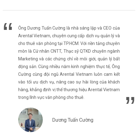
Ông Dương Tuấn Cường là nhà sáng lập và CEO của
Arental Vietnam, chuyên cung cấp dịch vụ quản lý và
cho thuê văn phòng tại TP.HCM. Với nền tảng chuyên
môn là Cử nhân CNTT, Thạc sỹ QTKD chuyên ngành
Marketing và các chứng chỉ về môi giới, quản lý bất
động sản. Cùng nhiều năm kinh nghiệm thực tế, Ông
Cường cùng đội ngũ Arental Vietnam luôn cam kết
vào tối ưu dịch vụ, nâng cao sự hài lòng của khách
hàng, khẳng định vị thế thương hiệu Arental Vietnam
trong lĩnh vực văn phòng cho thuê.
Dương Tuấn Cường