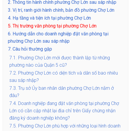
2.
Thông tin hành chính phường Chợ Lớn sau sáp nhập
3.
Vị trí, ranh giới hành chính, bản đồ phường Chợ Lớn
4.
Hạ tầng và tiện ích tại phường Chợ Lớn
5.
Thị trường văn phòng tại phường Chợ Lớn
6.
Hướng dẫn cho doanh nghiệp đặt văn phòng tại
phường Chợ Lớn sau sáp nhập
7.
Câu hỏi thường gặp
7.1.
Phường Chợ Lớn mới được thành lập từ những
phường nào của Quận 5 cũ?
7.2.
Phường Chợ Lớn có diện tích và dân số bao nhiêu
sau sáp nhập?
7.3.
Trụ sở Ủy ban nhân dân phường Chợ Lớn nằm ở
đâu?
7.4.
Doanh nghiệp đang đặt văn phòng tại phường Chợ
Lớn có cần cập nhật lại địa chỉ trên Giấy chứng nhận
đăng ký doanh nghiệp không?
7.5.
Phường Chợ Lớn phù hợp với những loại hình doanh