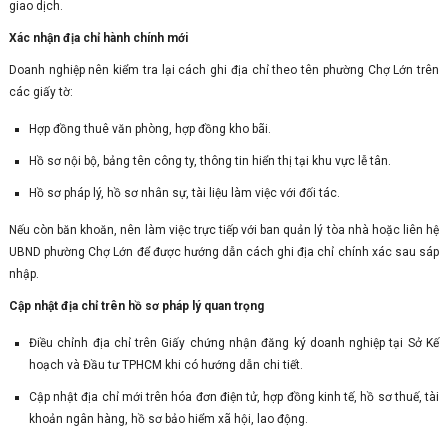
giao dịch.
Xác nhận địa chỉ hành chính mới
Doanh nghiệp nên kiểm tra lại cách ghi địa chỉ theo tên phường Chợ Lớn trên
các giấy tờ:
Hợp đồng thuê văn phòng, hợp đồng kho bãi.
Hồ sơ nội bộ, bảng tên công ty, thông tin hiển thị tại khu vực lễ tân.
Hồ sơ pháp lý, hồ sơ nhân sự, tài liệu làm việc với đối tác.
Nếu còn băn khoăn, nên làm việc trực tiếp với ban quản lý tòa nhà hoặc liên hệ
UBND phường Chợ Lớn để được hướng dẫn cách ghi địa chỉ chính xác sau sáp
nhập.
Cập nhật địa chỉ trên hồ sơ pháp lý quan trọng
Điều chỉnh địa chỉ trên Giấy chứng nhận đăng ký doanh nghiệp tại Sở Kế
hoạch và Đầu tư TPHCM khi có hướng dẫn chi tiết.
Cập nhật địa chỉ mới trên hóa đơn điện tử, hợp đồng kinh tế, hồ sơ thuế, tài
khoản ngân hàng, hồ sơ bảo hiểm xã hội, lao động.