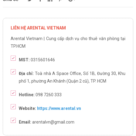
LIÊN HỆ ARENTAL VIETNAM
Arental Vietnam | Cung cấp dịch vụ cho thuê văn phòng tại
TP.HCM
MST:
0315601646
Địa chỉ:
Toà nhà A Space Office, Số 1B, Đường 30, Khu
phố 1, phường An Khánh (Quận 2 cũ), TP. HCM
Hotline:
098 7260 333
Website:
https://www.arental.vn
Email:
arentalvn@gmail.com