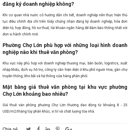
đăng ký doanh nghiệp không?
Khi cơ quan nhà nước có hướng dẫn chi tiết, doanh nghiệp nên thực hiện thủ
tục điều chỉnh địa chỉ trên Giấy chứng nhận đăng ký doanh nghiệp, hóa đơn
điện tử, hợp đồng, hồ sơ thuế, tài khoản ngân hàng để đảm bảo thống nhất với
đơn vị hành chính mới.
Phường Chợ Lớn phù hợp với những loại hình doanh
nghiệp nào khi thuê văn phòng?
Khu vực này phù hợp với doanh nghiệp thương mại, bán buôn, logistics, xuất
nhập khẩu, dịch vụ hỗ trợ, công ty cần hiện diện ở khu phố người Hoa, gần chợ
truyền thống, kho bãi và hệ thống cửa hàng phân phối.
Mặt bằng giá thuê văn phòng tại khu vực phường
Chợ Lớn khoảng bao nhiêu?
Giá thuê văn phòng phường Chợ Lớn thường dao động từ khoảng 8 - 25
USD/m2/tháng tùy phân khúc, vị trí và chất lượng tòa nhà.
Chia sẻ