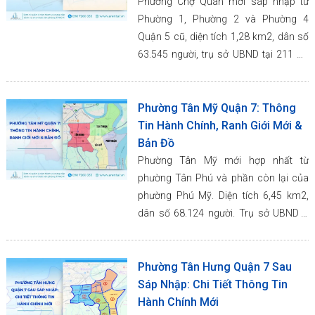
Phường Chợ Quán mới sáp nhập từ
Phường 1, Phường 2 và Phường 4
Quận 5 cũ, diện tích 1,28 km2, dân số
63.545 người, trụ sở UBND tại 211 An
Dương Vương.
Phường Tân Mỹ Quận 7: Thông
Tin Hành Chính, Ranh Giới Mới &
Bản Đồ
Phường Tân Mỹ mới hợp nhất từ
phường Tân Phú và phần còn lại của
phường Phú Mỹ. Diện tích 6,45 km2,
dân số 68.124 người. Trụ sở UBND 7
đường Tân Phú.
Phường Tân Hưng Quận 7 Sau
Sáp Nhập: Chi Tiết Thông Tin
Hành Chính Mới