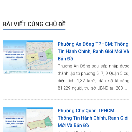
BÀI VIẾT CÙNG CHỦ ĐỀ
Phường An Đông TPHCM: Thông
Tin Hành Chính, Ranh Giới Mới Và
Bản Đồ
Phường An Đông sau sáp nhập được
thành lập từ phường 5, 7, 9 Quận 5 cũ,
diện tích 1,32 km2, dân số khoảng
81.229 người, trụ sở UBND tại 203 An
Dương Vương.
Phường Chợ Quán TPHCM:
Thông Tin Hành Chính, Ranh Giới
Mới Và Bản Đồ