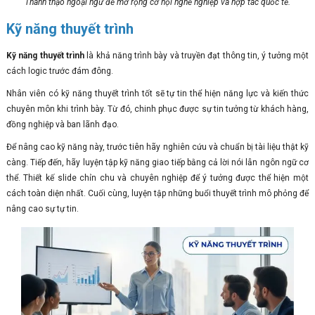
Thành thạo ngoại ngữ để mở rộng cơ hội nghề nghiệp và hợp tác quốc tế.
Kỹ năng thuyết trình
Kỹ năng thuyết trình
là khả năng trình bày và truyền đạt thông tin, ý tưởng một
cách logic trước đám đông.
Nhân viên có kỹ năng thuyết trình tốt sẽ tự tin thể hiện năng lực và kiến thức
chuyên môn khi trình bày. Từ đó, chinh phục được sự tin tưởng từ khách hàng,
đồng nghiệp và ban lãnh đạo.
Để nâng cao kỹ năng này, trước tiên hãy nghiên cứu và chuẩn bị tài liệu thật kỹ
càng. Tiếp đến, hãy luyện tập kỹ năng giao tiếp bằng cả lời nói lẫn ngôn ngữ cơ
thể. Thiết kế slide chỉn chu và chuyên nghiệp để ý tưởng được thể hiện một
cách toàn diện nhất. Cuối cùng, luyện tập những buổi thuyết trình mô phỏng để
nâng cao sự tự tin.