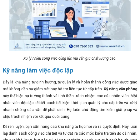
Xử lý nhiều công việc cùng lúc mà vẫn giữ chất lượng cao.
Kỹ năng làm việc độc lập
Đây là khả năng tự định hướng, tự quản lý và hoàn thành công việc được giao
mà không cần sự giám sát hay hỗ trợ liên tục từ cấp trên.
Kỹ năng văn phòng
này thể hiện sự trưởng thành và tinh thần trách nhiệm cao của nhân viên. Một
nhân viên độc lập sẽ biết cách tiết kiệm thời gian quản lý cho cấp trên và xử lý
nhanh chóng các vấn đề phát sinh. Họ luôn chủ động tìm kiếm giải pháp và
chịu trách nhiệm với kết quả cuối cùng.
Để rèn luyện, bạn cần nâng cao khả năng tự học hỏi và ra quyết định. Hãy luôn
lập danh sách công việc chi tiết và tự đặt ra các mốc kiểm tra tiến độ cá nhân.