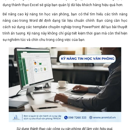
dụng thành thạo Excel sẽ giúp bạn quản lý dữ liệu khách hàng hiệu quả hơn.
Để nâng cao kỹ năng tin học văn phòng, bạn có thể tìm hiểu các tính năng
nâng cao trong Word để định dạng tài liệu chuẩn chỉnh. Bạn cũng cần học
cách sử dụng các template chuyên nghiệp trong PowerPoint để tạo bài thuyết
trình ấn tượng. Kỹ năng này không chỉ giúp tiết kiệm thời gian mà còn thể hiện
sự nghiêm túc và chỉn chu trong công việc của bạn.
Sử dụng thành thạo các công cụ văn phòng để làm việc hiệu quả.