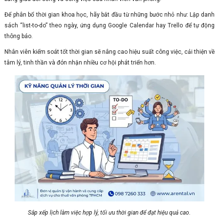
Để phân bổ thời gian khoa học, hãy bắt đầu từ những bước nhỏ như: Lập danh
sách “list-to-do” theo ngày, ứng dụng Google Calendar hay Trello để tự động
thông báo.
Nhân viên kiểm soát tốt thời gian sẽ nâng cao hiệu suất công việc, cải thiện về
tâm lý, tinh thần và đón nhận nhiều cơ hội phát triển hơn.
Sắp xếp lịch làm việc hợp lý, tối ưu thời gian để đạt hiệu quả cao.