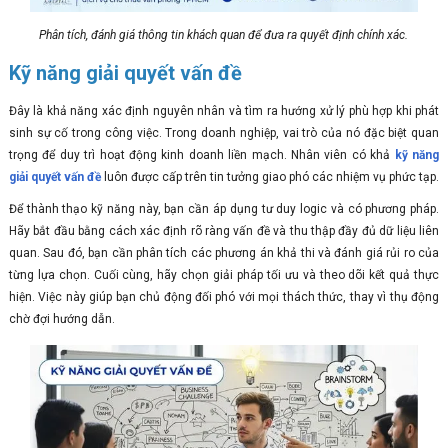
Phân tích, đánh giá thông tin khách quan để đưa ra quyết định chính xác.
Kỹ năng giải quyết vấn đề
Đây là khả năng xác định nguyên nhân và tìm ra hướng xử lý phù hợp khi phát
sinh sự cố trong công việc. Trong doanh nghiệp, vai trò của nó đặc biệt quan
trọng để duy trì hoạt động kinh doanh liền mạch. Nhân viên có khả
kỹ năng
giải quyết vấn đề
luôn được cấp trên tin tưởng giao phó các nhiệm vụ phức tạp.
Để thành thạo kỹ năng này, bạn cần áp dụng tư duy logic và có phương pháp.
Hãy bắt đầu bằng cách xác định rõ ràng vấn đề và thu thập đầy đủ dữ liệu liên
quan. Sau đó, bạn cần phân tích các phương án khả thi và đánh giá rủi ro của
từng lựa chọn. Cuối cùng, hãy chọn giải pháp tối ưu và theo dõi kết quả thực
hiện. Việc này giúp bạn chủ động đối phó với mọi thách thức, thay vì thụ động
chờ đợi hướng dẫn.