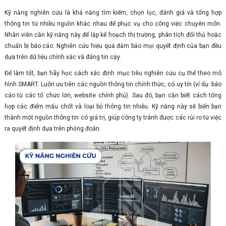
Kỹ năng nghiên cứu là khả năng tìm kiếm, chọn lọc, đánh giá và tổng hợp
thông tin từ nhiều nguồn khác nhau để phục vụ cho công việc chuyên môn.
Nhân viên cần kỹ năng này để lập kế hoạch thị trường, phân tích đối thủ hoặc
chuẩn bị báo cáo. Nghiên cứu hiệu quả đảm bảo mọi quyết định của bạn đều
dựa trên dữ liệu chính xác và đáng tin cậy.
Để làm tốt, bạn hãy học cách xác định mục tiêu nghiên cứu cụ thể theo mô
hình SMART. Luôn ưu tiên các nguồn thông tin chính thức, có uy tín (ví dụ: báo
cáo từ các tổ chức lớn, website chính phủ). Sau đó, bạn cần biết cách tổng
hợp các điểm mấu chốt và loại bỏ thông tin nhiễu. Kỹ năng này sẽ biến bạn
thành một nguồn thông tin có giá trị, giúp công ty tránh được các rủi ro từ việc
ra quyết định dựa trên phỏng đoán.