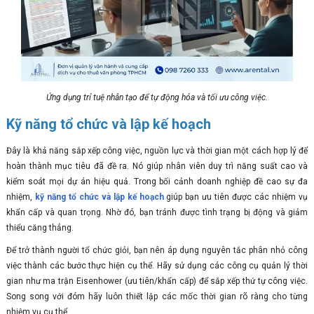
Ứng dụng trí tuệ nhân tạo để tự động hóa và tối ưu công việc.
Kỹ năng tổ chức và lập kế hoạch
Đây là khả năng sắp xếp công việc, nguồn lực và thời gian một cách hợp lý để
hoàn thành mục tiêu đã đề ra. Nó giúp nhân viên duy trì năng suất cao và
kiểm soát mọi dự án hiệu quả. Trong bối cảnh doanh nghiệp đề cao sự đa
nhiệm,
kỹ năng tổ chức và lập kế hoạch
giúp bạn ưu tiên được các nhiệm vụ
khẩn cấp và quan trọng. Nhờ đó, bạn tránh được tình trạng bị động và giảm
thiểu căng thẳng.
Để trở thành người tổ chức giỏi, bạn nên áp dụng nguyên tắc phân nhỏ công
việc thành các bước thực hiện cụ thể. Hãy sử dụng các công cụ quản lý thời
gian như ma trận Eisenhower (ưu tiên/khẩn cấp) để sắp xếp thứ tự công việc.
Song song với đóm hãy luôn thiết lập các mốc thời gian rõ ràng cho từng
nhiệm vụ cụ thể.