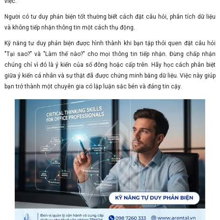
việc.
Người có tư duy phản biện tốt thường biết cách đặt câu hỏi, phân tích dữ liệu
và không tiếp nhận thông tin một cách thụ động.
Kỹ năng tư duy phản biện được hình thành khi bạn tập thói quen đặt câu hỏi
"Tại sao?" và "Làm thế nào?" cho mọi thông tin tiếp nhận. Đừng chấp nhận
chúng chỉ vì đó là ý kiến của số đông hoặc cấp trên. Hãy học cách phân biệt
giữa ý kiến cá nhân và sự thật đã được chứng minh bằng dữ liệu. Việc này giúp
bạn trở thành một chuyên gia có lập luận sắc bén và đáng tin cậy.