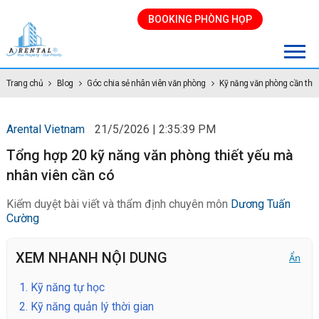
BOOKING PHÒNG HỌP
Trang chủ
Blog
Góc chia sẻ nhân viên văn phòng
Kỹ năng văn phòng cần thiế
Arental Vietnam
21/5/2026 | 2:35:39 PM
Tổng hợp 20 kỹ năng văn phòng thiết yếu mà
nhân viên cần có
Kiểm duyệt bài viết và thẩm định chuyên môn
Dương Tuấn
Cường
XEM NHANH NỘI DUNG
Ẩn
1.
Kỹ năng tự học
2.
Kỹ năng quản lý thời gian