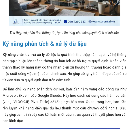
Thu thập và phân tích thông tin, tạo nền tảng cho các quyết định chính xác.
Kỹ năng phân tích & xử lý dữ liệu
Kỹ năng phân tích và xử lý dữ liệu
là quá trình thu thập, làm sạch và hệ thống
các tập dữ liệu lớn thành thông tin hữu ích để hỗ trợ ra quyết định. Nhân viên
thành thạo kỹ năng này có thể nhận diện xu hướng thị trường hoặc đánh giá
hiệu suất công việc một cách chính xác. Họ giúp công ty tránh được các rủi ro
từ việc đưa ra quyết định dựa trên cảm tính.
Để làm chủ kỹ năng phân tích dữ liệu, bạn cần nắm vững các công cụ như
Microsoft Excel hoặc Google Sheets. Hãy học cách sử dụng các hàm cơ bản
(ví dụ: VLOOKUP, Pivot Table) để tổng hợp báo cáo. Quan trọng hơn, bạn cần
rèn luyện khả năng diễn giải dữ liệu thành một câu chuyện có ý nghĩa. Điều
này giúp bạn trình bày các kết luận một cách trực quan và thuyết phục hơn với
ban lãnh đạo.