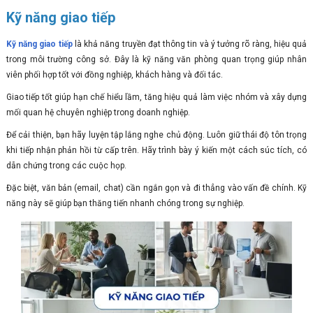
Kỹ năng giao tiếp
Kỹ năng giao tiếp
là khả năng truyền đạt thông tin và ý tưởng rõ ràng, hiệu quả
trong môi trường công sở. Đây là kỹ năng văn phòng quan trọng giúp nhân
viên phối hợp tốt với đồng nghiệp, khách hàng và đối tác.
Giao tiếp tốt giúp hạn chế hiểu lầm, tăng hiệu quả làm việc nhóm và xây dựng
mối quan hệ chuyên nghiệp trong doanh nghiệp.
Để cải thiện, bạn hãy luyện tập lắng nghe chủ động. Luôn giữ thái độ tôn trọng
khi tiếp nhận phản hồi từ cấp trên. Hãy trình bày ý kiến một cách súc tích, có
dẫn chứng trong các cuộc họp.
Đặc biệt, văn bản (email, chat) cần ngắn gọn và đi thẳng vào vấn đề chính. Kỹ
năng này sẽ giúp bạn thăng tiến nhanh chóng trong sự nghiệp.