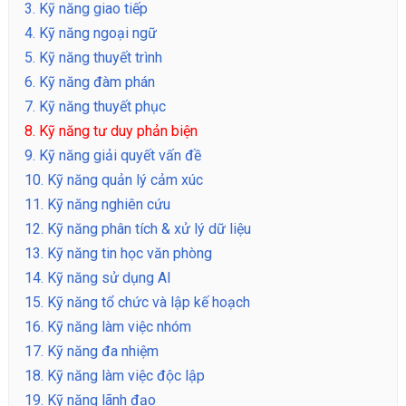
3.
Kỹ năng giao tiếp
4.
Kỹ năng ngoại ngữ
5.
Kỹ năng thuyết trình
6.
Kỹ năng đàm phán
7.
Kỹ năng thuyết phục
8.
Kỹ năng tư duy phản biện
9.
Kỹ năng giải quyết vấn đề
10.
Kỹ năng quản lý cảm xúc
11.
Kỹ năng nghiên cứu
12.
Kỹ năng phân tích & xử lý dữ liệu
13.
Kỹ năng tin học văn phòng
14.
Kỹ năng sử dụng AI
15.
Kỹ năng tổ chức và lập kế hoạch
16.
Kỹ năng làm việc nhóm
17.
Kỹ năng đa nhiệm
18.
Kỹ năng làm việc độc lập
19.
Kỹ năng lãnh đạo