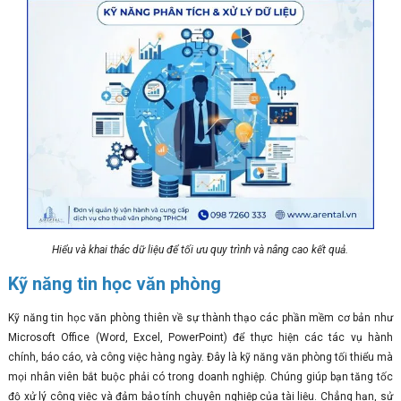
Hiểu và khai thác dữ liệu để tối ưu quy trình và nâng cao kết quả.
Kỹ năng tin học văn phòng
Kỹ năng tin học văn phòng thiên về sự thành thạo các phần mềm cơ bản như
Microsoft Office (Word, Excel, PowerPoint) để thực hiện các tác vụ hành
chính, báo cáo, và công việc hàng ngày. Đây là kỹ năng văn phòng tối thiểu mà
mọi nhân viên bắt buộc phải có trong doanh nghiệp. Chúng giúp bạn tăng tốc
độ xử lý công việc và đảm bảo tính chuyên nghiệp của tài liệu. Chẳng hạn, sử