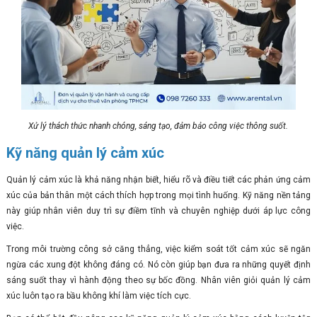
Xử lý thách thức nhanh chóng, sáng tạo, đảm bảo công việc thông suốt.
Kỹ năng quản lý cảm xúc
Quản lý cảm xúc là khả năng nhận biết, hiểu rõ và điều tiết các phản ứng cảm
xúc của bản thân một cách thích hợp trong mọi tình huống. Kỹ năng nền tảng
này giúp nhân viên duy trì sự điềm tĩnh và chuyên nghiệp dưới áp lực công
việc.
Trong môi trường công sở căng thẳng, việc kiểm soát tốt cảm xúc sẽ ngăn
ngừa các xung đột không đáng có. Nó còn giúp bạn đưa ra những quyết định
sáng suốt thay vì hành động theo sự bốc đồng. Nhân viên giỏi quản lý cảm
xúc luôn tạo ra bầu không khí làm việc tích cực.