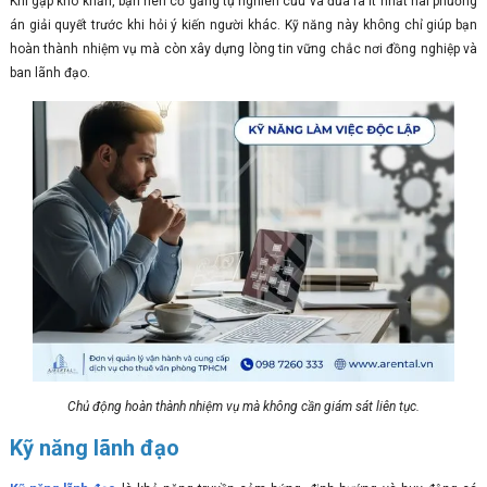
Khi gặp khó khăn, bạn nên cố gắng tự nghiên cứu và đưa ra ít nhất hai phương
án giải quyết trước khi hỏi ý kiến người khác. Kỹ năng này không chỉ giúp bạn
hoàn thành nhiệm vụ mà còn xây dựng lòng tin vững chắc nơi đồng nghiệp và
ban lãnh đạo.
Chủ động hoàn thành nhiệm vụ mà không cần giám sát liên tục.
Kỹ năng lãnh đạo