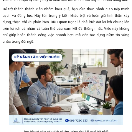
Để trở thành thành viên nhóm hiệu quả, bạn cần thực hành giao tiếp minh
bạch và đúng lúc. Hãy tôn trọng ý kiến khác biệt và luôn giữ tinh thần xây
dựng, thiện chí khi phản biện. Điều quan trọng là phải biết đặt lợi ích chung lên
trên lợi ích cá nhân và tuân thủ các cam kết đã thống nhất. Việc này không
chỉ giúp hoàn thành công việc nhanh hơn mà còn tạo dựng niềm tin vững
chắc trong đội ngũ.
Hợp tác và chia sẻ trách nhiệm, cùng đạt kết quả tốt nhất.