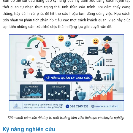
Bạn có thể bắt đầu nâng cao kỹ năng quản lý cảm xúc bằng cách luyện tập
thói quen tự nhận thức trạng thái tinh thần của mình. Khi cảm thấy căng
thẳng, hãy dành vài phút để hít thở sâu hoặc tạm dừng công việc. Học cách
đón nhận và phân tích phản hồi tiêu cực một cách khách quan. Việc này giúp
bạn biến những cảm xúc khó chịu thành động lực giải quyết vấn đề.
Kiểm soát cảm xúc để duy trì môi trường làm việc tích cực và chuyên nghiệp.
Kỹ năng nghiên cứu