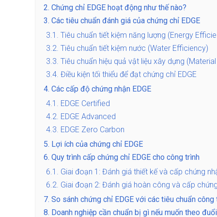
2.
Chứng chỉ EDGE hoạt động như thế nào?
3.
Các tiêu chuẩn đánh giá của chứng chỉ EDGE
3.1.
Tiêu chuẩn tiết kiệm năng lượng (Energy Effici
3.2.
Tiêu chuẩn tiết kiệm nước (Water Efficiency)
3.3.
Tiêu chuẩn hiệu quả vật liệu xây dựng (Material
3.4.
Điều kiện tối thiểu để đạt chứng chỉ EDGE
4.
Các cấp độ chứng nhận EDGE
4.1.
EDGE Certified
4.2.
EDGE Advanced
4.3.
EDGE Zero Carbon
5.
Lợi ích của chứng chỉ EDGE
6.
Quy trình cấp chứng chỉ EDGE cho công trình
6.1.
Giai đoạn 1: Đánh giá thiết kế và cấp chứng nh
6.2.
Giai đoạn 2: Đánh giá hoàn công và cấp chứng
7.
So sánh chứng chỉ EDGE với các tiêu chuẩn công 
8.
Doanh nghiệp cần chuẩn bị gì nếu muốn theo đuổ