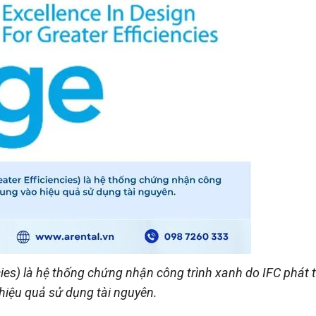
cies) là hệ thống chứng nhận công trình xanh do IFC phát t
 hiệu quả sử dụng tài nguyên.