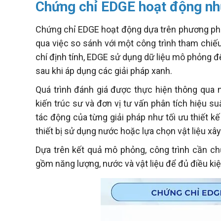
Chứng chỉ EDGE hoạt động nh
Chứng chỉ EDGE hoạt động dựa trên phương phá
qua việc so sánh với một công trình tham chiếu 
chí định tính, EDGE sử dụng dữ liệu mô phỏng đ
sau khi áp dụng các giải pháp xanh.
Quá trình đánh giá được thực hiện thông qua 
kiến trúc sư và đơn vị tư vấn phân tích hiệu su
tác động của từng giải pháp như tối ưu thiết kế
thiết bị sử dụng nước hoặc lựa chọn vật liệu xâ
Dựa trên kết quả mô phỏng, công trình cần c
gồm năng lượng, nước và vật liệu để đủ điều k