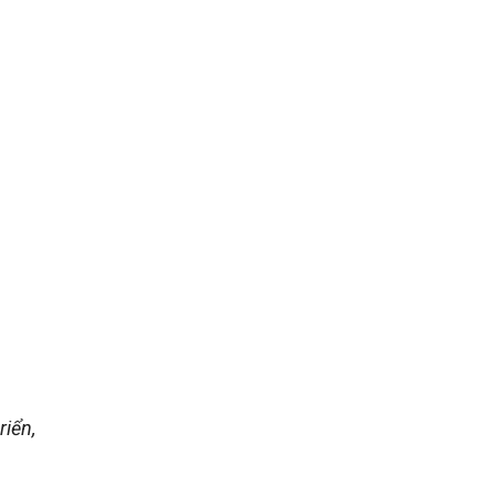
riển,