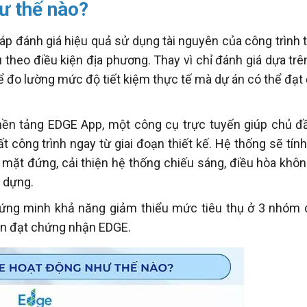
ư thế nào?
p đánh giá hiệu quả sử dụng tài nguyên của công trình 
theo điều kiện địa phương. Thay vì chỉ đánh giá dựa trên
ể đo lường mức độ tiết kiệm thực tế mà dự án có thể đạt
nền tảng EDGE App, một công cụ trực tuyến giúp chủ đầ
ất công trình ngay từ giai đoạn thiết kế. Hệ thống sẽ tín
 mặt đứng, cải thiện hệ thống chiếu sáng, điều hòa không
y dựng.
hứng minh khả năng giảm thiểu mức tiêu thụ ở 3 nhóm 
iện đạt chứng nhận EDGE.