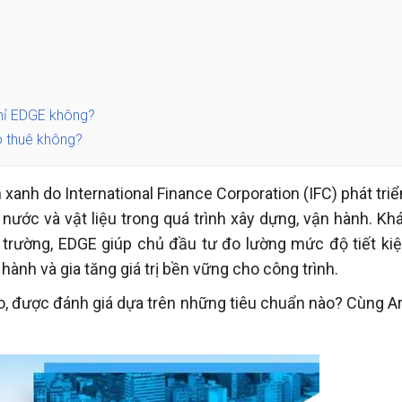
chỉ EDGE không?
o thuê không?
 xanh do International Finance Corporation (IFC) phát triể
nước và vật liệu trong quá trình xây dựng, vận hành. Khá
 trường, EDGE giúp chủ đầu tư đo lường mức độ tiết kiệ
hành và gia tăng giá trị bền vững cho công trình.
o, được đánh giá dựa trên những tiêu chuẩn nào? Cùng Ar