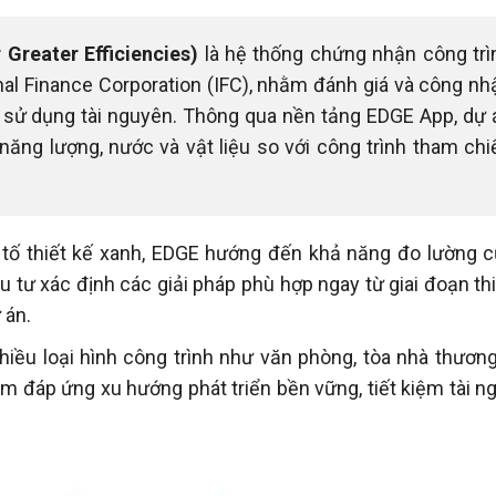
 Greater Efficiencies)
là hệ thống chứng nhận công trì
onal Finance Corporation (IFC), nhằm đánh giá và công nh
ả sử dụng tài nguyên. Thông qua nền tảng EDGE App, dự 
năng lượng, nước và vật liệu so với công trình tham chi
u tố thiết kế xanh, EDGE hướng đến khả năng đo lường c
u tư xác định các giải pháp phù hợp ngay từ giai đoạn th
 án.
iều loại hình công trình như văn phòng, tòa nhà thương
m đáp ứng xu hướng phát triển bền vững, tiết kiệm tài n