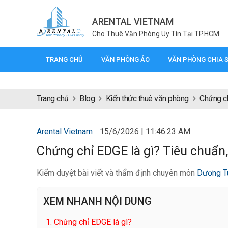
ARENTAL VIETNAM
Cho Thuê Văn Phòng Uy Tín Tại TP.HCM
TRANG CHỦ
VĂN PHÒNG ẢO
VĂN PHÒNG CHIA 
Trang chủ
Blog
Kiến thức thuê văn phòng
Chứng ch
Arental Vietnam
15/6/2026 | 11:46:23 AM
Chứng chỉ EDGE là gì? Tiêu chuẩn, 
Kiểm duyệt bài viết và thẩm định chuyên môn
Dương T
XEM NHANH NỘI DUNG
1.
Chứng chỉ EDGE là gì?