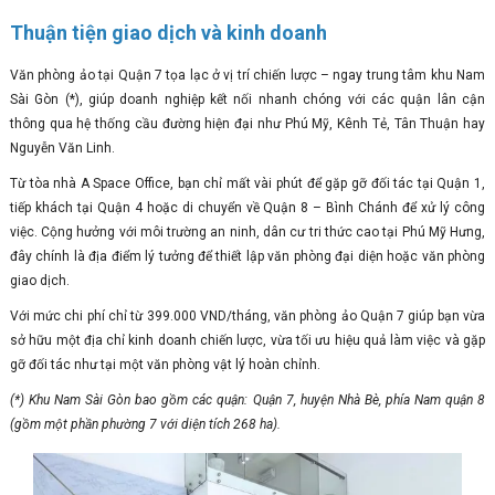
Thuận tiện giao dịch và kinh doanh
Văn phòng ảo tại Quận 7 tọa lạc ở vị trí chiến lược – ngay trung tâm khu Nam
Sài Gòn (*), giúp doanh nghiệp kết nối nhanh chóng với các quận lân cận
thông qua hệ thống cầu đường hiện đại như Phú Mỹ, Kênh Tẻ, Tân Thuận hay
Nguyễn Văn Linh.
Từ tòa nhà A Space Office, bạn chỉ mất vài phút để gặp gỡ đối tác tại Quận 1,
tiếp khách tại Quận 4 hoặc di chuyển về Quận 8 – Bình Chánh để xử lý công
việc. Cộng hưởng với môi trường an ninh, dân cư tri thức cao tại Phú Mỹ Hưng,
đây chính là địa điểm lý tưởng để thiết lập văn phòng đại diện hoặc văn phòng
giao dịch.
Với mức chi phí chỉ từ 399.000 VND/tháng, văn phòng ảo Quận 7 giúp bạn vừa
sở hữu một địa chỉ kinh doanh chiến lược, vừa tối ưu hiệu quả làm việc và gặp
gỡ đối tác như tại một văn phòng vật lý hoàn chỉnh.
(*) Khu Nam Sài Gòn bao gồm các quận: Quận 7, huyện Nhà Bè, phía Nam quận 8
(gồm một phần phường 7 với diện tích 268 ha).