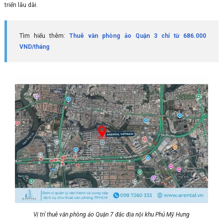
triển lâu dài.
Tìm hiểu thêm:
Thuê văn phòng ảo Quận 3 chỉ từ 686.000
VND/tháng
Vị trí thuê văn phòng ảo Quận 7 đắc địa nội khu Phú Mỹ Hưng