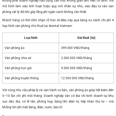
Không phải doanh nghiệp nào cũng cần một không gian làm việc cố định. Với
mô hình làm việc linh hoạt hoặc quy mô nhân sự nhỏ, việc đầu tư vào văn
phòng vật lý đôi khi gây lãng phí ngân sách không cần thiết.
Khách hàng có thể nhìn nhận rõ hơn về điều này qua bảng so sánh chi phí 4
loại hình văn phòng cho thuê tại Arental Vietnam:
Loại hình
Giá thuê (từ)
Văn phòng ảo
399.000 VND/tháng
Văn phòng chia sẻ
2.000.000 VND/tháng
Văn phòng trọn gói
9.000.000 VND/tháng
Văn phòng truyền thống
12.500.000 VND/tháng
Với cùng nhu cầu pháp lý và vận hành cơ bản, văn phòng ảo giúp tiết kiệm đến
5–10 lần chi phí mỗi tháng. Doanh nghiệp vẫn có địa chỉ kinh doanh tại khu
vực đắc địa, có lễ tân, phòng họp, bảng tên điện tử, tiếp nhận thư từ – mà
không tốn phí mặt bằng, điện, nước, bảo trì.