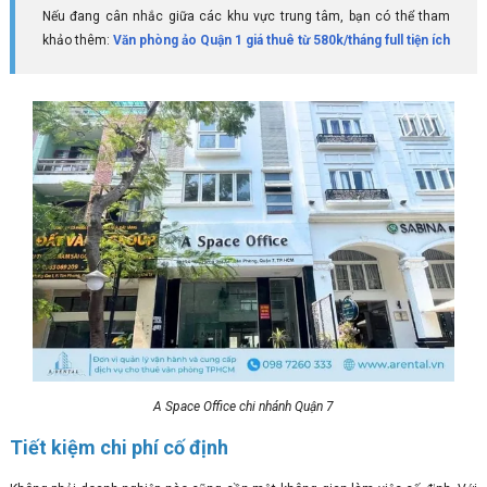
Nếu đang cân nhắc giữa các khu vực trung tâm, bạn có thể tham
khảo thêm:
Văn phòng ảo Quận 1 giá thuê từ 580k/tháng full tiện ích
A Space Office chi nhánh Quận 7
Tiết kiệm chi phí cố định