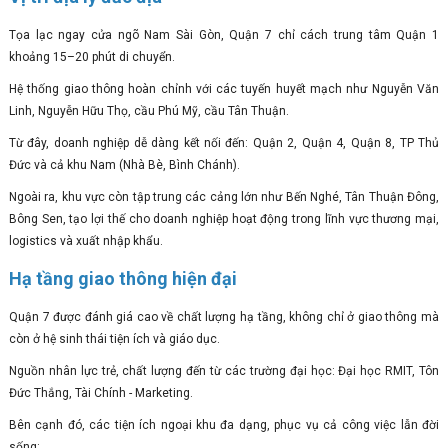
Tọa lạc ngay cửa ngõ Nam Sài Gòn, Quận 7 chỉ cách trung tâm Quận 1
khoảng 15–20 phút di chuyển.
Hệ thống giao thông hoàn chỉnh với các tuyến huyết mạch như Nguyễn Văn
Linh, Nguyễn Hữu Thọ, cầu Phú Mỹ, cầu Tân Thuận.
Từ đây, doanh nghiệp dễ dàng kết nối đến: Quận 2, Quận 4, Quận 8, TP Thủ
Đức và cả khu Nam (Nhà Bè, Bình Chánh).
Ngoài ra, khu vực còn tập trung các cảng lớn như Bến Nghé, Tân Thuận Đông,
Bông Sen, tạo lợi thế cho doanh nghiệp hoạt động trong lĩnh vực thương mại,
logistics và xuất nhập khẩu.
Hạ tầng giao thông hiện đại
Quận 7 được đánh giá cao về chất lượng hạ tầng, không chỉ ở giao thông mà
còn ở hệ sinh thái tiện ích và giáo dục.
Nguồn nhân lực trẻ, chất lượng đến từ các trường đại học: Đại học RMIT, Tôn
Đức Thắng, Tài Chính - Marketing.
Bên cạnh đó, các tiện ích ngoại khu đa dạng, phục vụ cả công việc lẫn đời
sống: