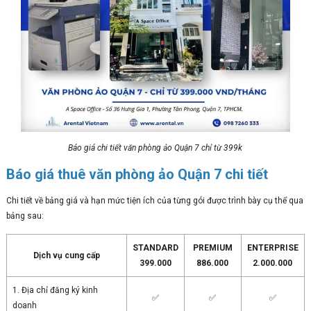
Báo giá chi tiết văn phòng ảo Quận 7 chỉ từ 399k
Báo giá thuê văn phòng ảo Quận 7 chi tiết
Chi tiết về bảng giá và hạn mức tiện ích của từng gói được trình bày cụ thể qua
bảng sau:
STANDARD
PREMIUM
ENTERPRISE
Dịch vụ cung cấp
399.000
886.000
2.000.000
1. Địa chỉ đăng ký kinh
✅
✅
✅
doanh