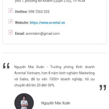
phố 1, phường An Khánh (Quận 2 cũ), TP. HCM
Hotline:
098 7260 333
Website:
https://www.arental.vn
Email:
arentalvn@gmail.com
Nguyễn Mai Xuân - Trưởng phòng Kinh doanh
Arental Vietnam, hơn 8 năm kinh nghiệm Marketing
và Sales, đã tư vấn 1000+ doanh nghiệp, tối ưu
chuyển đổi lên 20 đến 30%.
Nguyễn Mai Xuân