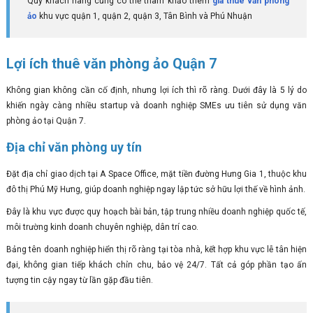
Quý khách hàng cũng có thể tham khảo thêm
giá thuê văn phòng
ảo
khu vực quận 1, quận 2, quận 3, Tân Bình và Phú Nhuận
Lợi ích thuê văn phòng ảo Quận 7
Không gian không cần cố định, nhưng lợi ích thì rõ ràng. Dưới đây là 5 lý do
khiến ngày càng nhiều startup và doanh nghiệp SMEs ưu tiên sử dụng văn
phòng ảo tại Quận 7.
Địa chỉ văn phòng uy tín
Đặt địa chỉ giao dịch tại A Space Office, mặt tiền đường Hưng Gia 1, thuộc khu
đô thị Phú Mỹ Hưng, giúp doanh nghiệp ngay lập tức sở hữu lợi thế về hình ảnh.
Đây là khu vực được quy hoạch bài bản, tập trung nhiều doanh nghiệp quốc tế,
môi trường kinh doanh chuyên nghiệp, dân trí cao.
Bảng tên doanh nghiệp hiển thị rõ ràng tại tòa nhà, kết hợp khu vực lễ tân hiện
đại, không gian tiếp khách chỉn chu, bảo vệ 24/7. Tất cả góp phần tạo ấn
tượng tin cậy ngay từ lần gặp đầu tiên.