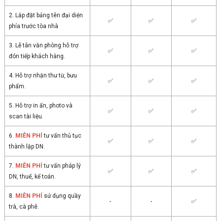
2. Lắp đặt bảng tên đại diện
✅
✅
✅
phía trước tòa nhà
3. Lễ tân văn phòng hỗ trợ
✅
✅
✅
đón tiếp khách hàng.
4. Hỗ trợ nhận thư từ, bưu
✅
✅
✅
phẩm.
5. Hỗ trợ in ấn, photo và
✅
✅
✅
scan tài liệu.
6.
MIỄN PHÍ
tư vấn thủ tục
✅
✅
✅
thành lập DN.
7.
MIỄN PHÍ
tư vấn pháp lý
✅
✅
✅
DN, thuế, kế toán.
8.
MIỄN PHÍ
sử dụng quầy
-
-
✅
trà, cà phê.