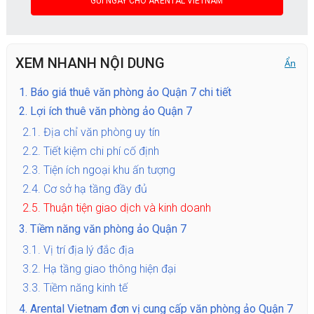
XEM NHANH NỘI DUNG
Ẩn
1.
Báo giá thuê văn phòng ảo Quận 7 chi tiết
2.
Lợi ích thuê văn phòng ảo Quận 7
2.1.
Địa chỉ văn phòng uy tín
2.2.
Tiết kiệm chi phí cố định
2.3.
Tiện ích ngoại khu ấn tượng
2.4.
Cơ sở hạ tầng đầy đủ
2.5.
Thuận tiện giao dịch và kinh doanh
3.
Tiềm năng văn phòng ảo Quận 7
3.1.
Vị trí địa lý đắc địa
3.2.
Hạ tầng giao thông hiện đại
3.3.
Tiềm năng kinh tế
4.
Arental Vietnam đơn vị cung cấp văn phòng ảo Quận 7