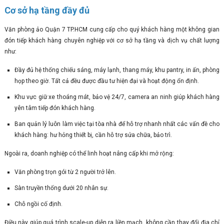
Cơ sở hạ tầng đầy đủ
Văn phòng ảo Quận 7 TP.HCM cung cấp cho quý khách hàng một không gian
đón tiếp khách hàng chuyên nghiệp với cơ sở hạ tầng và dịch vụ chất lượng
như:
Đầy đủ hệ thống chiếu sáng, máy lạnh, thang máy, khu pantry, in ấn, phòng
họp theo giờ. Tất cả đều được đầu tư hiện đại và hoạt động ổn định.
Khu vực giữ xe thoáng mát, bảo vệ 24/7, camera an ninh giúp khách hàng
yên tâm tiếp đón khách hàng.
Ban quản lý luôn làm việc tại tòa nhà để hỗ trợ nhanh nhất các vấn đề cho
khách hàng: hư hỏng thiết bị, cần hỗ trợ sửa chữa, bảo trì.
Ngoài ra, doanh nghiệp có thể linh hoạt nâng cấp khi mở rộng:
Văn phòng trọn gói từ 2 người trở lên.
Sàn truyền thống dưới 20 nhân sự.
Chỗ ngồi cố định.
Điều này giúp quá trình scale-up diễn ra liền mạch, không cần thay đổi địa chỉ