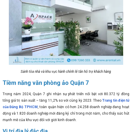
Sảnh tòa nhà và khu vực hành chính lễ tân hỗ trợ khách hàng
Tiềm năng văn phòng ảo Quận 7
Trong năm 2024, Quận 7 ghi nhận sự phát triển nổi bật với 80.372 tỷ đồng
tổng giá trị sản xuất – tăng 11,2% so với cùng kỳ 2023. Theo
Trang tin điện tử
của Đảng Bộ TPHCM
, toàn quận hiện có hơn 24.258 doanh nghiệp đang hoạt
động và 1.820 doanh nghiệp mới đăng ký chỉ trong một năm, cho thấy sức hút
mạnh mẽ của khu vực đối với giới kinh doanh.
Vị trí địa lý đắc địa