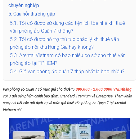
chuyên nghiệp
5.
Câu hỏi thường gặp
5.1.
Tôi có được sử dụng các tiện ích tòa nhà khi thuê
văn phòng ảo Quận 7 không?
5.2.
Tôi có được hỗ trợ thủ tục pháp lý khi thuê văn
phòng ảo nội khu Hưng Gia hay không?
5.3.
Arental Vietnam có bao nhiêu cơ sở cho thuê văn
phòng ảo tại TP.HCM?
5.4.
Giá văn phòng ảo quận 7 thấp nhất là bao nhiêu?
Văn phòng ảo Quận 7
có mức giá cho thuê từ
399.000 - 2.000.0000 VND/tháng
với 3 gói sản phẩm chính bao gồm: Standard, Premium và Enterprise. Tham khảo
ngay chi tiết các gói dịch vụ và mức giá thuê văn phòng ảo Quận 7 tại Arental
Vietnam nhé!