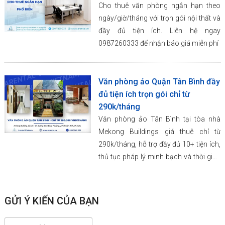
Cho thuê văn phòng ngắn hạn theo
ngày/giờ/tháng với trọn gói nội thất và
đầy đủ tiện ích. Liên hệ ngay
0987260333 để nhận báo giá miễn phí
Văn phòng ảo Quận Tân Bình đầy
đủ tiện ích trọn gói chỉ từ
290k/tháng
Văn phòng ảo Tân Bình tại tòa nhà
Mekong Buildings giá thuê chỉ từ
290k/tháng, hỗ trợ đầy đủ 10+ tiện ích,
thủ tục pháp lý minh bạch và thời gian
thuê linh hoạt. Liên hệ ngay
0987260333
GỬI Ý KIẾN CỦA BẠN