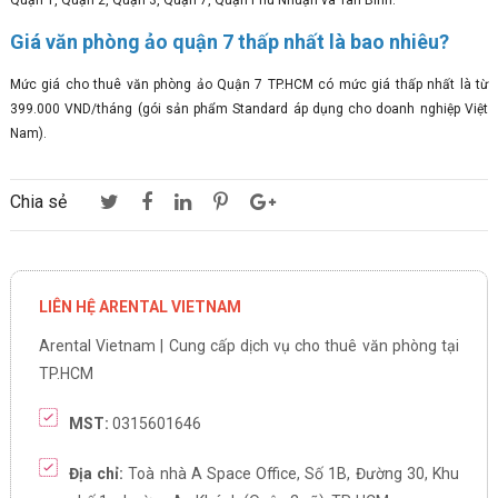
Quận 1, Quận 2, Quận 3, Quận 7, Quận Phú Nhuận và Tân Bình.
Giá văn phòng ảo quận 7 thấp nhất là bao nhiêu?
Mức giá cho thuê văn phòng ảo Quận 7 TP.HCM có mức giá thấp nhất là từ
399.000 VND/tháng (gói sản phẩm Standard áp dụng cho doanh nghiệp Việt
Nam).
Chia sẻ
LIÊN HỆ ARENTAL VIETNAM
Arental Vietnam | Cung cấp dịch vụ cho thuê văn phòng tại
TP.HCM
MST:
0315601646
Địa chỉ:
Toà nhà A Space Office, Số 1B, Đường 30, Khu