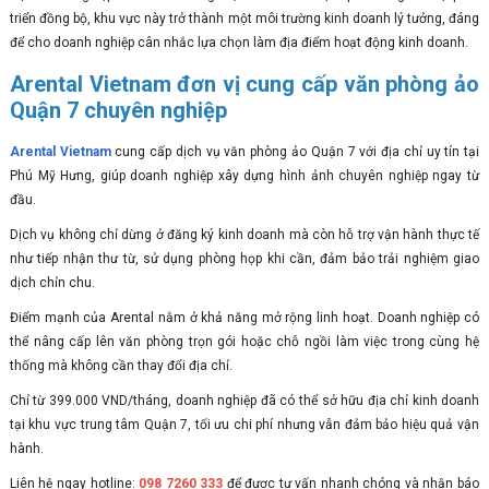
triển đồng bộ, khu vực này trở thành một môi trường kinh doanh lý tưởng, đáng
để cho doanh nghiệp cân nhắc lựa chọn làm địa điểm hoạt động kinh doanh.
Arental Vietnam đơn vị cung cấp văn phòng ảo
Quận 7 chuyên nghiệp
Arental Vietnam
cung cấp dịch vụ văn phòng ảo Quận 7 với địa chỉ uy tín tại
Phú Mỹ Hưng, giúp doanh nghiệp xây dựng hình ảnh chuyên nghiệp ngay từ
đầu.
Dịch vụ không chỉ dừng ở đăng ký kinh doanh mà còn hỗ trợ vận hành thực tế
như tiếp nhận thư từ, sử dụng phòng họp khi cần, đảm bảo trải nghiệm giao
dịch chỉn chu.
Điểm mạnh của Arental nằm ở khả năng mở rộng linh hoạt. Doanh nghiệp có
thể nâng cấp lên văn phòng trọn gói hoặc chỗ ngồi làm việc trong cùng hệ
thống mà không cần thay đổi địa chỉ.
Chỉ từ 399.000 VND/tháng, doanh nghiệp đã có thể sở hữu địa chỉ kinh doanh
tại khu vực trung tâm Quận 7, tối ưu chi phí nhưng vẫn đảm bảo hiệu quả vận
hành.
Liên hệ ngay hotline:
098 7260 333
để được tư vấn nhanh chóng và nhận báo