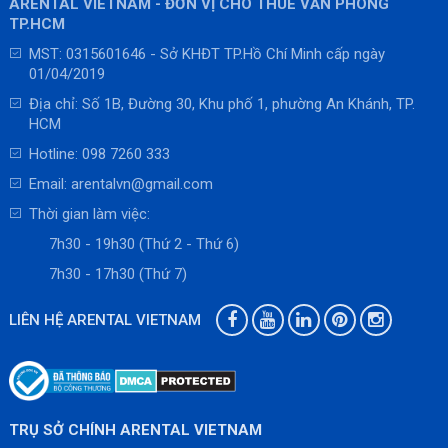
ARENTAL VIETNAM - ĐƠN VỊ CHO THUÊ VĂN PHÒNG
TP.HCM
MST: 0315601646 - Sở KHĐT TP.Hồ Chí Minh cấp ngày
01/04/2019
Địa chỉ: Số 1B, Đường 30, Khu phố 1, phường An Khánh, TP.
HCM
Hotline:
098 7260 333
Email:
arentalvn@gmail.com
Thời gian làm việc:
7h30 - 19h30 (Thứ 2 - Thứ 6)
7h30 - 17h30 (Thứ 7)
LIÊN HỆ ARENTAL VIETNAM
TRỤ SỞ CHÍNH ARENTAL VIETNAM