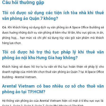
Câu hỏi thường gặp
Tôi có được sử dụng các tiện ích tòa nhà khi thuê
văn phòng ảo Quận 7 không?
Có.
Khi khách hàng sử dụng dịch vụ văn phòng ảo A Space Office Building sẽ
được hưởng những dịch vụ văn phòng đi kèm như: lễ tân, khu vực giữ xe, in ấn,
phòng họp,... hạn mức và chi phí sử dụng tùy vào gói sản phẩm mà khách
hàng lựa chọn.
Tôi có được hỗ trợ thủ tục pháp lý khi thuê văn
phòng ảo nội khu Hưng Gia hay không?
Khách hàng sẽ được hỗ trợ tư tư vấn về thủ tục hoàn thiện về pháp lý cho
doanh nghiệp của mình khi chọn thuê văn phòng ảo Quận 7 tại A Space Office
Building - Arental Vietnam.
Arental Vietnam có bao nhiêu cơ sở cho thuê văn
phòng ảo tại TP.HCM?
Hệ thống văn phòng ảo của Arental Vietnam hiện có mặt ở 6 khu vực vực là: