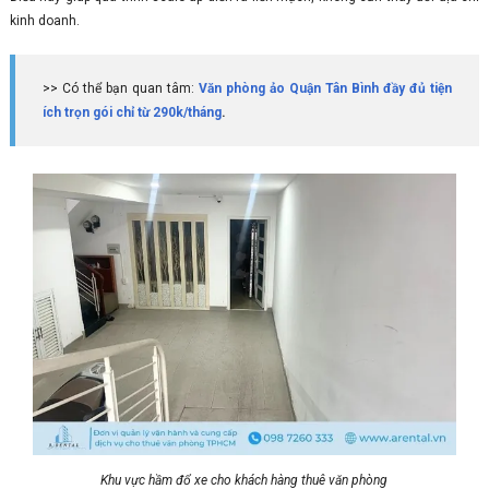
kinh doanh.
>> Có thể bạn quan tâm:
Văn phòng ảo Quận Tân Bình đầy đủ tiện
ích trọn gói chỉ từ 290k/tháng
.
Khu vực hầm đổ xe cho khách hàng thuê văn phòng